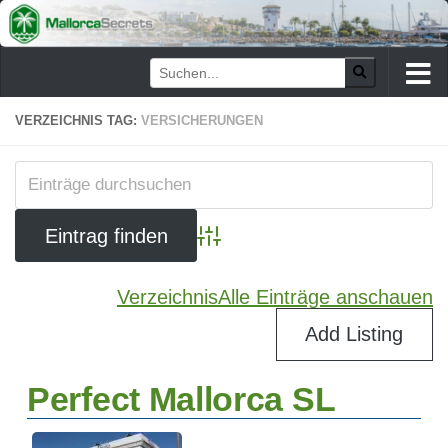
Zum Inhalt springen
VERZEICHNIS TAG:
VERSICHERUNGEN
Advanced Search
Verzeichnis
Alle Einträge anschauen
Add Listing
Perfect Mallorca SL