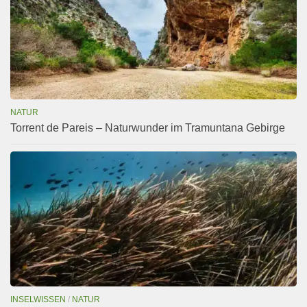
NATUR
Torrent de Pareis – Naturwunder im Tramuntana Gebirge
INSELWISSEN
/
NATUR