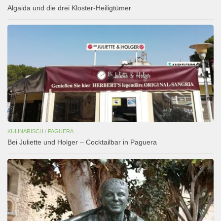
Algaida und die drei Kloster-Heiligtümer
KULINARISCH
/
PAGUERA
Bei Juliette und Holger – Cocktailbar in Paguera