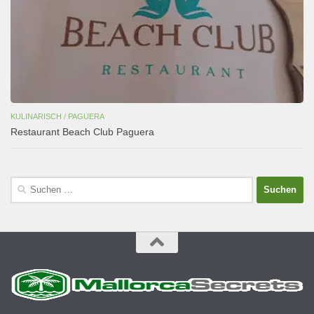
KULINARISCH
/
PAGUERA
Restaurant Beach Club Paguera
Suchen
nach: