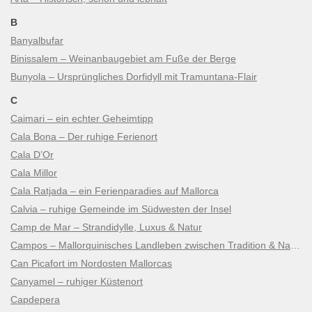
B
Banyalbufar
Binissalem – Weinanbaugebiet am Fuße der Berge
Bunyola – Ursprüngliches Dorfidyll mit Tramuntana-Flair
C
Caimari – ein echter Geheimtipp
Cala Bona – Der ruhige Ferienort
Cala D’Or
Cala Millor
Cala Ratjada – ein Ferienparadies auf Mallorca
Calvia – ruhige Gemeinde im Südwesten der Insel
Camp de Mar – Strandidylle, Luxus & Natur
Campos – Mallorquinisches Landleben zwischen Tradition & Natur
Can Picafort im Nordosten Mallorcas
Canyamel – ruhiger Küstenort
Capdepera