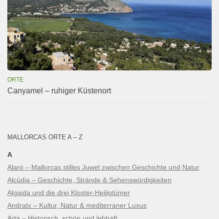
ORTE
Canyamel – ruhiger Küstenort
MALLORCAS ORTE A – Z
A
Alaró – Mallorcas stilles Juwel zwischen Geschichte und Natur
Alcúdia – Geschichte, Strände & Sehenswürdigkeiten
Algaida und die drei Kloster-Heiligtümer
Andratx – Kultur, Natur & mediterraner Luxus
Artà – Historisch, schön und lebhaft