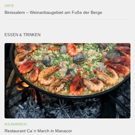
ORTE
Binissalem – Weinanbaugebiet am Fuße der Berge
ESSEN & TRINKEN
KULINARISCH
Restaurant Ca´n March in Manacor