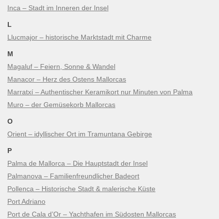
Inca – Stadt im Inneren der Insel
L
Llucmajor – historische Marktstadt mit Charme
M
Magaluf – Feiern, Sonne & Wandel
Manacor – Herz des Ostens Mallorcas
Marratxí – Authentischer Keramikort nur Minuten von Palma
Muro – der Gemüsekorb Mallorcas
O
Orient – idyllischer Ort im Tramuntana Gebirge
P
Palma de Mallorca – Die Hauptstadt der Insel
Palmanova – Familienfreundlicher Badeort
Pollenca – Historische Stadt & malerische Küste
Port Adriano
Port de Cala d’Or – Yachthafen im Südosten Mallorcas