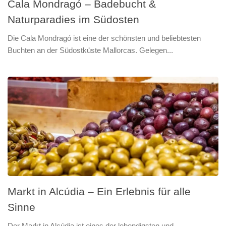
Cala Mondragó – Badebucht &
Naturparadies im Südosten
Die Cala Mondragó ist eine der schönsten und beliebtesten
Buchten an der Südostküste Mallorcas. Gelegen...
Markt in Alcúdia – Ein Erlebnis für alle
Sinne
Der Markt in Alcúdia ist eines der lebendigsten und