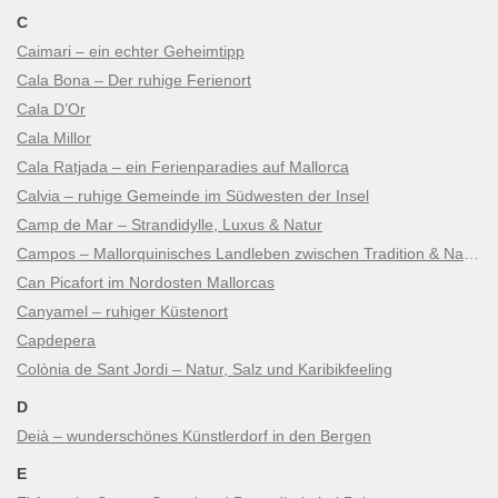
C
Caimari – ein echter Geheimtipp
Cala Bona – Der ruhige Ferienort
Cala D’Or
Cala Millor
Cala Ratjada – ein Ferienparadies auf Mallorca
Calvia – ruhige Gemeinde im Südwesten der Insel
Camp de Mar – Strandidylle, Luxus & Natur
Campos – Mallorquinisches Landleben zwischen Tradition & Natur
Can Picafort im Nordosten Mallorcas
Canyamel – ruhiger Küstenort
Capdepera
Colònia de Sant Jordi – Natur, Salz und Karibikfeeling
D
Deià – wunderschönes Künstlerdorf in den Bergen
E