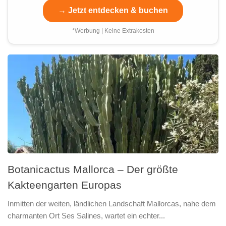
→ Jetzt entdecken & buchen
*Werbung | Keine Extrakosten
Botanicactus Mallorca – Der größte
Kakteengarten Europas
Inmitten der weiten, ländlichen Landschaft Mallorcas, nahe dem
charmanten Ort Ses Salines, wartet ein echter...