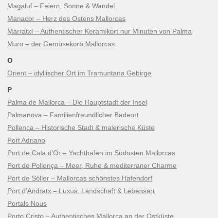
Magaluf – Feiern, Sonne & Wandel
Manacor – Herz des Ostens Mallorcas
Marratxí – Authentischer Keramikort nur Minuten von Palma
Muro – der Gemüsekorb Mallorcas
O
Orient – idyllischer Ort im Tramuntana Gebirge
P
Palma de Mallorca – Die Hauptstadt der Insel
Palmanova – Familienfreundlicher Badeort
Pollenca – Historische Stadt & malerische Küste
Port Adriano
Port de Cala d’Or – Yachthafen im Südosten Mallorcas
Port de Pollença – Meer, Ruhe & mediterraner Charme
Port de Sóller – Mallorcas schönstes Hafendorf
Port d’Andratx – Luxus, Landschaft & Lebensart
Portals Nous
Porto Cristo – Authentisches Mallorca an der Ostküste