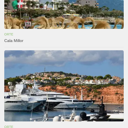
ORTE
Cala Millor
ORTE