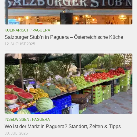
KULINARISCH
/
PAGUERA
Salzburger Stub’n in Paguera – Österreichische Küche
12. AUGUST 2025
INSELWISSEN
/
PAGUERA
Wo ist der Markt in Paguera? Standort, Zeiten & Tipps
30. JULI 2025