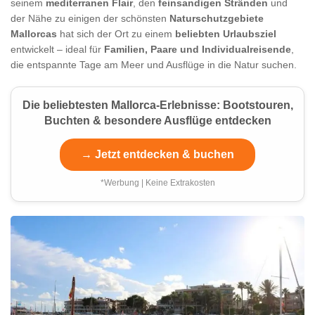
seinem
mediterranen Flair
, den
feinsandigen Stränden
und
der Nähe zu einigen der schönsten
Naturschutzgebiete
Mallorcas
hat sich der Ort zu einem
beliebten Urlaubsziel
entwickelt – ideal für
Familien, Paare und Individualreisende
,
die entspannte Tage am Meer und Ausflüge in die Natur suchen.
Die beliebtesten Mallorca-Erlebnisse: Bootstouren,
Buchten & besondere Ausflüge entdecken
→ Jetzt entdecken & buchen
*Werbung | Keine Extrakosten