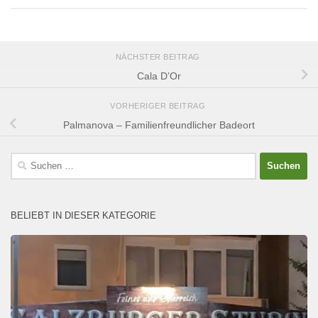
NÄCHSTER BEITRAG
Cala D’Or
VORHERIGER BEITRAG
Palmanova – Familienfreundlicher Badeort
Suchen
nach:
BELIEBT IN DIESER KATEGORIE