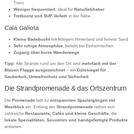
Trenc
Weniger frequentiert
, ideal für
Naturliebhaber
Tretboote und SUP-Verleih
in der Nähe
Cala Galiota
Kleine Badebucht
mit felsigem Hinterland und feinem Sand
Sehr ruhige Atmosphäre
, beliebt bei Einheimischen
Zugang über kurze Wanderwege
Tipp
: Alle Strände rund um den Ort sind
mehrfach mit der
Blauen Flagge ausgezeichnet
– ein
Gütesiegel für
Sauberkeit, Umweltschutz und Sicherheit
.
Die Strandpromenade & das Ortszentrum
Die
Promenade
lädt zu
entspannten Spaziergängen mit
Meerblick
ein. Entlang der
Strandpromenade
reihen sich
zahlreiche
Restaurants, Cafés und kleine Geschäfte
, die
lokale Spezialitäten, Souvenirs und handgefertigte Produkte
anbieten.