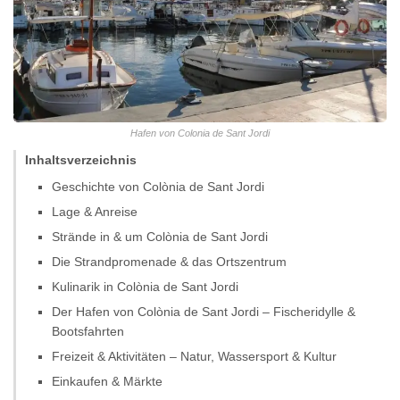
Hafen von Colonia de Sant Jordi
Inhaltsverzeichnis
Geschichte von Colònia de Sant Jordi
Lage & Anreise
Strände in & um Colònia de Sant Jordi
Die Strandpromenade & das Ortszentrum
Kulinarik in Colònia de Sant Jordi
Der Hafen von Colònia de Sant Jordi – Fischeridylle &
Bootsfahrten
Freizeit & Aktivitäten – Natur, Wassersport & Kultur
Einkaufen & Märkte