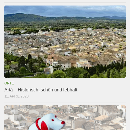
ORTE
Artà – Historisch, schön und lebhaft
11. APRIL 2020