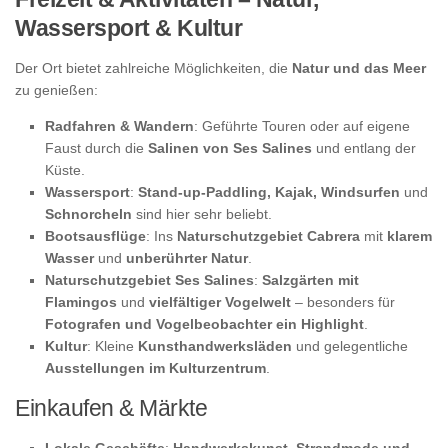
Wassersport & Kultur
Der Ort bietet zahlreiche Möglichkeiten, die
Natur und das Meer
zu genießen:
Radfahren & Wandern
: Geführte Touren oder auf eigene
Faust durch die
Salinen von Ses Salines
und entlang der
Küste.
Wassersport
:
Stand-up-Paddling, Kajak, Windsurfen
und
Schnorcheln
sind hier sehr beliebt.
Bootsausflüge
: Ins
Naturschutzgebiet Cabrera
mit
klarem
Wasser
und
unberührter Natur
.
Naturschutzgebiet Ses Salines
:
Salzgärten mit
Flamingos
und
vielfältiger Vogelwelt
– besonders für
Fotografen und Vogelbeobachter ein Highlight
.
Kultur
: Kleine
Kunsthandwerksläden
und gelegentliche
Ausstellungen im Kulturzentrum
.
Einkaufen & Märkte