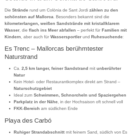
Die
Strände
rund um Colònia de Sant Jordi
zählen zu den
schönsten auf Mallorca
. Besonders bekannt sind die
kilometerlangen, weißen Sandstrände mit kristallklarem
Wasser
, die
flach ins Meer abfallen
– perfekt für
Familien mit
Kindern
, aber auch für
Wassersportler
und
Ruhesuchende
:
Es Trenc – Mallorcas berühmtester
Naturstrand
Ca.
2,5 km langer, feiner Sandstrand
mit
unberührter
Natur
Kein Hotel- oder Restaurantkomplex direkt am Strand –
Naturschutzgebiet
Ideal zum
Schwimmen, Schnorcheln und Spaziergehen
Parkplatz in der Nähe
, in der Hochsaison oft schnell voll
FKK-Bereich
am südlichen Ende
Playa des Carbó
Ruhiger Strandabschnitt
mit feinem Sand, südlich von Es