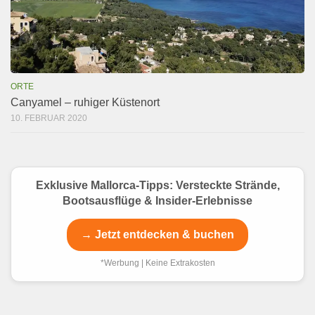
ORTE
Canyamel – ruhiger Küstenort
10. FEBRUAR 2020
Exklusive Mallorca-Tipps: Versteckte Strände,
Bootsausflüge & Insider-Erlebnisse
→ Jetzt entdecken & buchen
*Werbung | Keine Extrakosten