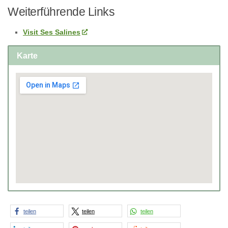
Weiterführende Links
Visit Ses Salines
Karte
teilen
teilen
teilen