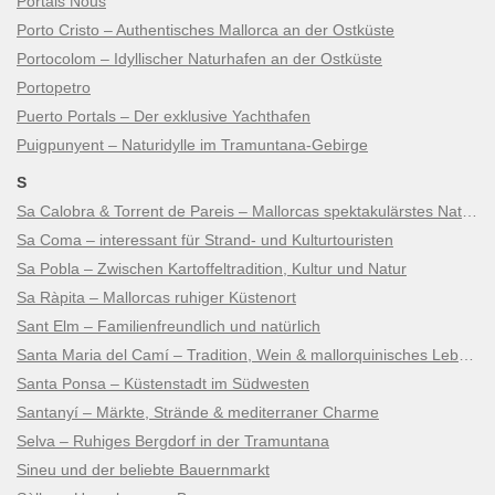
Portals Nous
Porto Cristo – Authentisches Mallorca an der Ostküste
Portocolom – Idyllischer Naturhafen an der Ostküste
Portopetro
Puerto Portals – Der exklusive Yachthafen
Puigpunyent – Naturidylle im Tramuntana-Gebirge
S
Sa Calobra & Torrent de Pareis – Mallorcas spektakulärstes Naturwunder
Sa Coma – interessant für Strand- und Kulturtouristen
Sa Pobla – Zwischen Kartoffeltradition, Kultur und Natur
Sa Ràpita – Mallorcas ruhiger Küstenort
Sant Elm – Familienfreundlich und natürlich
Santa Maria del Camí – Tradition, Wein & mallorquinisches Lebensgefühl
Santa Ponsa – Küstenstadt im Südwesten
Santanyí – Märkte, Strände & mediterraner Charme
Selva – Ruhiges Bergdorf in der Tramuntana
Sineu und der beliebte Bauernmarkt