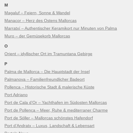
M
Magaluf – Feiern, Sonne & Wandel
Manacor – Herz des Ostens Mallorcas
Marratxí – Authentischer Keramikort nur Minuten von Palma
Muro – der Gemüsekorb Mallorcas
O
Orient – idyllischer Ort im Tramuntana Gebirge
P
Palma de Mallorca – Die Hauptstadt der Insel
Palmanova – Familienfreundlicher Badeort
Pollenca – Historische Stadt & malerische Küste
Port Adriano
Port de Cala d’Or – Yachthafen im Südosten Mallorcas
Port de Pollença – Meer, Ruhe & mediterraner Charme
Port de Sóller – Mallorcas schönstes Hafendorf
Port d’Andratx – Luxus, Landschaft & Lebensart