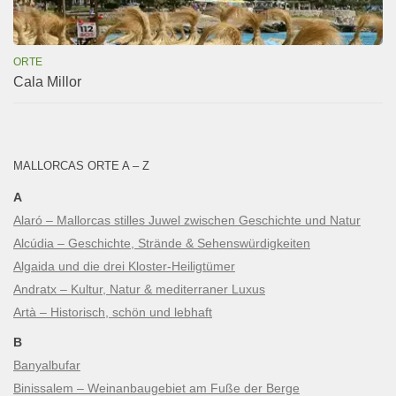
ORTE
Cala Millor
MALLORCAS ORTE A – Z
A
Alaró – Mallorcas stilles Juwel zwischen Geschichte und Natur
Alcúdia – Geschichte, Strände & Sehenswürdigkeiten
Algaida und die drei Kloster-Heiligtümer
Andratx – Kultur, Natur & mediterraner Luxus
Artà – Historisch, schön und lebhaft
B
Banyalbufar
Binissalem – Weinanbaugebiet am Fuße der Berge