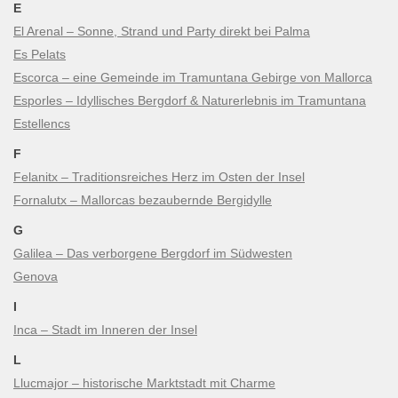
E
El Arenal – Sonne, Strand und Party direkt bei Palma
Es Pelats
Escorca – eine Gemeinde im Tramuntana Gebirge von Mallorca
Esporles – Idyllisches Bergdorf & Naturerlebnis im Tramuntana
Estellencs
F
Felanitx – Traditionsreiches Herz im Osten der Insel
Fornalutx – Mallorcas bezaubernde Bergidylle
G
Galilea – Das verborgene Bergdorf im Südwesten
Genova
I
Inca – Stadt im Inneren der Insel
L
Llucmajor – historische Marktstadt mit Charme