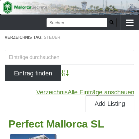
Zum Inhalt springen
VERZEICHNIS TAG:
STEUER
Advanced Search
Verzeichnis
Alle Einträge anschauen
Add Listing
Perfect Mallorca SL