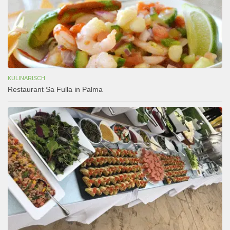
KULINARISCH
Restaurant Sa Fulla in Palma