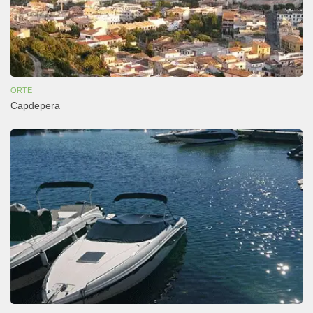
ORTE
Capdepera