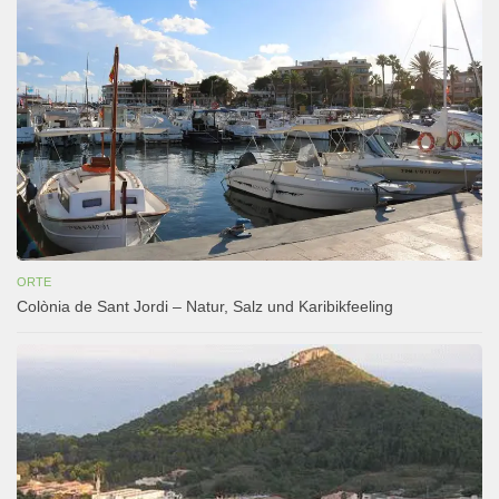
ORTE
Colònia de Sant Jordi – Natur, Salz und Karibikfeeling