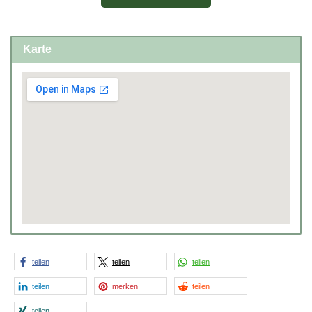
Karte
teilen
teilen
teilen
teilen
merken
teilen
teilen