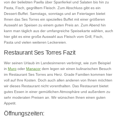
von der beliebten Paella über Spanferkel und Salaten bis hin zu
Pasta, Fisch, gegrilltem Fleisch. Zum Abschluss gibt es ein
Dessert-Buffet. Samstags, sonntags und an Feiertagen bietet
Ihnen das Ses Torres ein spezielles Buffet mit einer größeren
Auswahl an Speisen zu einem guten Preis an. Zum Abend hin
kann man täglich aus der umfangreiche Speisekarte wählen, auch
hier gibt es eine große Auswahl aus Fleisch vom Grill, Fisch,
Pasta und vielen weiteren Leckereien.
Restaurant Ses Torres Fazit
Wer seinen Urlaub im Landesinneren verbringt, wie zum Beispiel
in
Muro
oder
Manacor
dem legen wir einen kulinarischen Besuch
im Restaurant Ses Torres ans Herz. Grade Familien kommen hier
voll auf Ihre Kosten. Doch auch allen anderen von Ihnen möchten
wir dieses Restaurant nicht vorenthalten. Das Restaurant bietet
gutes Essen in einer gemütlichen Atmosphäre und außerdem zu
sehr moderaten Preisen an. Wir wünschen Ihnen einen guten
Appetit.
Öffnungszeiten: