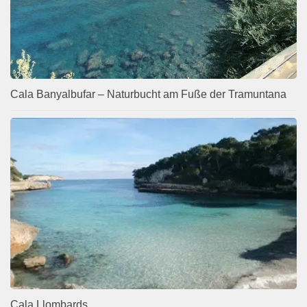
Cala Banyalbufar – Naturbucht am Fuße der Tramuntana
Cala Llombards