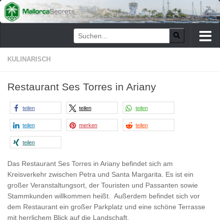
Zum Inhalt springen
KULINARISCH
Restaurant Ses Torres in Ariany
teilen
teilen
teilen
teilen
merken
teilen
teilen
Das Restaurant Ses Torres in Ariany befindet sich am
Kreisverkehr zwischen Petra und Santa Margarita. Es ist ein
großer Veranstaltungsort, der Touristen und Passanten sowie
Stammkunden willkommen heißt. Außerdem befindet sich vor
dem Restaurant ein großer Parkplatz und eine schöne Terrasse
mit herrlichem Blick auf die Landschaft.