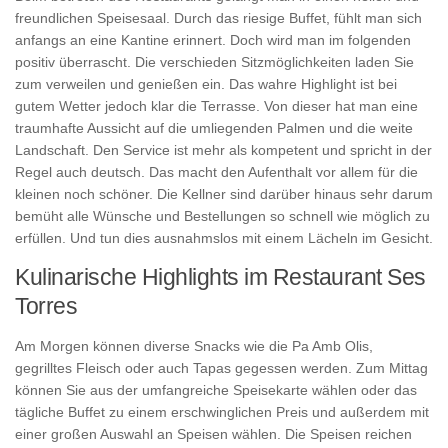
freundlichen Speisesaal. Durch das riesige Buffet, fühlt man sich
anfangs an eine Kantine erinnert. Doch wird man im folgenden
positiv überrascht. Die verschieden Sitzmöglichkeiten laden Sie
zum verweilen und genießen ein. Das wahre Highlight ist bei
gutem Wetter jedoch klar die Terrasse. Von dieser hat man eine
traumhafte Aussicht auf die umliegenden Palmen und die weite
Landschaft. Den Service ist mehr als kompetent und spricht in der
Regel auch deutsch. Das macht den Aufenthalt vor allem für die
kleinen noch schöner. Die Kellner sind darüber hinaus sehr darum
bemüht alle Wünsche und Bestellungen so schnell wie möglich zu
erfüllen. Und tun dies ausnahmslos mit einem Lächeln im Gesicht.
Kulinarische Highlights im Restaurant Ses
Torres
Am Morgen können diverse Snacks wie die Pa Amb Olis,
gegrilltes Fleisch oder auch Tapas gegessen werden. Zum Mittag
können Sie aus der umfangreiche Speisekarte wählen oder das
tägliche Buffet zu einem erschwinglichen Preis und außerdem mit
einer großen Auswahl an Speisen wählen. Die Speisen reichen