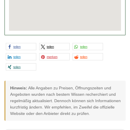
teilen
teilen
teilen
teilen
merken
teilen
teilen
Hinweis:
Alle Angaben zu Preisen, Öffnungszeiten und
Angeboten wurden nach bestem Wissen recherchiert und
regelmäßig aktualisiert. Dennoch können sich Informationen
kurzfristig ändern. Wir empfehlen, im Zweifel die offizielle
Website oder den Anbieter direkt zu prüfen.