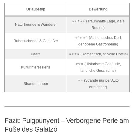
Urlaubstyp
Bewertung
⭐⭐⭐⭐⭐ (Traumhafte Lage, viele
Naturfreunde & Wanderer
Routen)
⭐⭐⭐⭐⭐ (Authentisches Dorf,
Ruhesuchende & Genießer
gehobene Gastronomie)
Paare
⭐⭐⭐⭐ (Romantisch, stilvolle Hotels)
⭐⭐⭐ (Historische Gebäude,
Kulturinteressierte
ländliche Geschichte)
⭐⭐ (Strände nur per Auto
Strandurlauber
erreichbar)
Fazit: Puigpunyent – Verborgene Perle am
Fuße des Galatzó