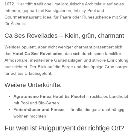
1672. Hier trifft traditionell mallorquinische Architektur auf edles
Interieur, gepaart mit Kunstgalerien, Infinity-Pool und
Gourmetrestaurant. Ideal für Paare oder Ruhesuchende mit Sinn
für Ästhetik.
Ca Ses Rovellades – Klein, grün, charmant
Weniger opulent, aber nicht weniger charmant präsentiert sich
das
Hotel Ca Ses Rovellades
, das sich durch seine familiäre
Atmosphäre, mediterrane Gartenanlagen und stilvolle Einrichtung
auszeichnet. Der Blick auf die Berge und das üppige Grün sorgen
für echtes Urlaubsgefühl.
Weitere Unterkünfte:
Agroturismo Finca Hotel Es Picotet
– rustikales Landhotel
mit Pool und Bio-Garten
Ferienhäuser und Fincas
– für alle, die ganz unabhängig
wohnen möchten
Für wen ist Puigpunyent der richtige Ort?