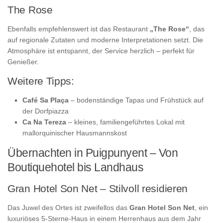
The Rose
Ebenfalls empfehlenswert ist das Restaurant
„The Rose“
, das
auf regionale Zutaten und moderne Interpretationen setzt. Die
Atmosphäre ist entspannt, der Service herzlich – perfekt für
Genießer.
Weitere Tipps:
Café Sa Plaça
– bodenständige Tapas und Frühstück auf
der Dorfpiazza
Ca Na Tereza
– kleines, familiengeführtes Lokal mit
mallorquinischer Hausmannskost
Übernachten in Puigpunyent – Von
Boutiquehotel bis Landhaus
Gran Hotel Son Net – Stilvoll residieren
Das Juwel des Ortes ist zweifellos das
Gran Hotel Son Net
, ein
luxuriöses 5-Sterne-Haus in einem Herrenhaus aus dem Jahr