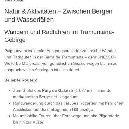
Westküste.
Natur & Aktivitäten – Zwischen Bergen
und Wasserfällen
Wandern und Radfahren im Tramuntana-
Gebirge
Puigpunyent ist idealer Ausgangspunkt für zahlreiche Wander-
und Radrouten in der Serra de Tramuntana – dem UNESCO-
Welterbe Mallorcas. Von gemütlichen Spazierwegen bis hin zu
anspruchsvollen Anstiegen ist alles dabei.
Beliebte Routen:
Zum Gipfel des
Puig de Galatzó
(1.027 m) – einer der
markantesten Berge der Umgebung
Rundwanderung durch das Tal „Ses Rotgetes“ mit herrlichen
Ausblicken auf die umliegenden Höhenzüge
Mountainbike-Touren über Forstwege und alte Pilgerpfade
bis hin zur Küste