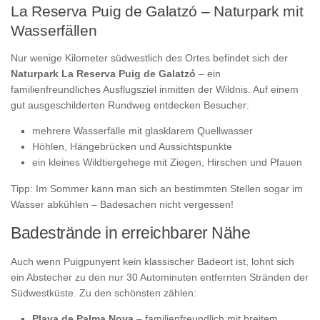
La Reserva Puig de Galatzó – Naturpark mit
Wasserfällen
Nur wenige Kilometer südwestlich des Ortes befindet sich der
Naturpark La Reserva Puig de Galatzó
– ein
familienfreundliches Ausflugsziel inmitten der Wildnis. Auf einem
gut ausgeschilderten Rundweg entdecken Besucher:
mehrere Wasserfälle mit glasklarem Quellwasser
Höhlen, Hängebrücken und Aussichtspunkte
ein kleines Wildtiergehege mit Ziegen, Hirschen und Pfauen
Tipp: Im Sommer kann man sich an bestimmten Stellen sogar im
Wasser abkühlen – Badesachen nicht vergessen!
Badestrände in erreichbarer Nähe
Auch wenn Puigpunyent kein klassischer Badeort ist, lohnt sich
ein Abstecher zu den nur 30 Autominuten entfernten Stränden der
Südwestküste. Zu den schönsten zählen:
Playa de Palma Nova
– familienfreundlich mit breitem