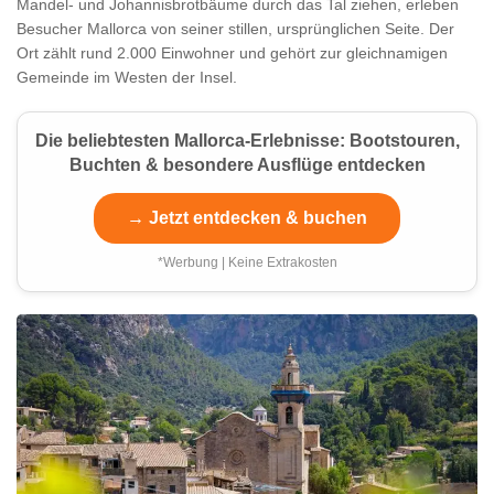
Mandel- und Johannisbrotbäume durch das Tal ziehen, erleben
Besucher Mallorca von seiner stillen, ursprünglichen Seite. Der
Ort zählt rund 2.000 Einwohner und gehört zur gleichnamigen
Gemeinde im Westen der Insel.
Die beliebtesten Mallorca-Erlebnisse: Bootstouren,
Buchten & besondere Ausflüge entdecken
→ Jetzt entdecken & buchen
*Werbung | Keine Extrakosten