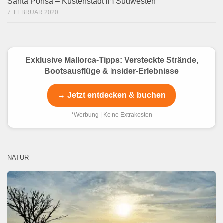
Santa Ponsa – Küstenstadt im Südwesten
7. FEBRUAR 2020
Exklusive Mallorca-Tipps: Versteckte Strände,
Bootsausflüge & Insider-Erlebnisse
→ Jetzt entdecken & buchen
*Werbung | Keine Extrakosten
NATUR