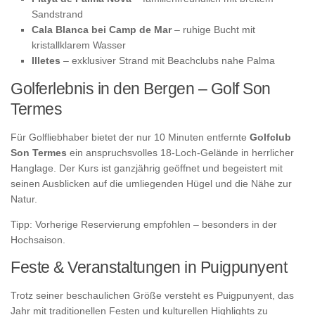
Sandstrand
Cala Blanca bei Camp de Mar
– ruhige Bucht mit
kristallklarem Wasser
Illetes
– exklusiver Strand mit Beachclubs nahe Palma
Golferlebnis in den Bergen – Golf Son
Termes
Für Golfliebhaber bietet der nur 10 Minuten entfernte
Golfclub
Son Termes
ein anspruchsvolles 18-Loch-Gelände in herrlicher
Hanglage. Der Kurs ist ganzjährig geöffnet und begeistert mit
seinen Ausblicken auf die umliegenden Hügel und die Nähe zur
Natur.
Tipp: Vorherige Reservierung empfohlen – besonders in der
Hochsaison.
Feste & Veranstaltungen in Puigpunyent
Trotz seiner beschaulichen Größe versteht es Puigpunyent, das
Jahr mit traditionellen Festen und kulturellen Highlights zu