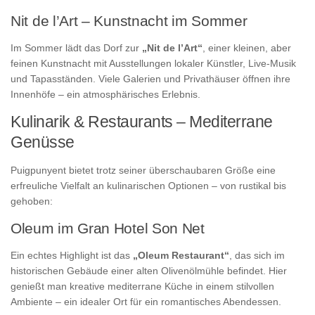
Nit de l’Art – Kunstnacht im Sommer
Im Sommer lädt das Dorf zur
„Nit de l’Art“
, einer kleinen, aber
feinen Kunstnacht mit Ausstellungen lokaler Künstler, Live-Musik
und Tapasständen. Viele Galerien und Privathäuser öffnen ihre
Innenhöfe – ein atmosphärisches Erlebnis.
Kulinarik & Restaurants – Mediterrane
Genüsse
Puigpunyent bietet trotz seiner überschaubaren Größe eine
erfreuliche Vielfalt an kulinarischen Optionen – von rustikal bis
gehoben:
Oleum im Gran Hotel Son Net
Ein echtes Highlight ist das
„Oleum Restaurant“
, das sich im
historischen Gebäude einer alten Olivenölmühle befindet. Hier
genießt man kreative mediterrane Küche in einem stilvollen
Ambiente – ein idealer Ort für ein romantisches Abendessen.