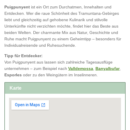
Puigpunyent
ist ein Ort zum Durchatmen, Innehalten und
Entdecken. Wer die raue Schönheit des Tramuntana-Gebirges
liebt und gleichzeitig auf gehobene Kulinarik und stilvolle
Unterkünfte nicht verzichten möchte, findet hier das Beste aus
beiden Welten. Der charmante Mix aus Natur, Geschichte und
Ruhe macht Puigpunyent zu einem Geheimtipp – besonders für
Individualreisende und Ruhesuchende.
Tipp für Entdecker:
Von Puigpunyent aus lassen sich zahlreiche Tagesausflüge
unternehmen – zum Beispiel nach
Valldemossa
,
Banyalbufar
,
Esporles
oder zu den Weingütern im Inselinneren.
Karte