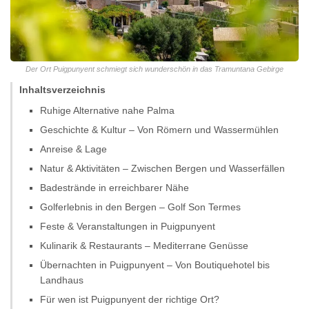
Der Ort Puigpunyent schmiegt sich wunderschön in das Tramuntana Gebirge
Inhaltsverzeichnis
Ruhige Alternative nahe Palma
Geschichte & Kultur – Von Römern und Wassermühlen
Anreise & Lage
Natur & Aktivitäten – Zwischen Bergen und Wasserfällen
Badestrände in erreichbarer Nähe
Golferlebnis in den Bergen – Golf Son Termes
Feste & Veranstaltungen in Puigpunyent
Kulinarik & Restaurants – Mediterrane Genüsse
Übernachten in Puigpunyent – Von Boutiquehotel bis
Landhaus
Für wen ist Puigpunyent der richtige Ort?