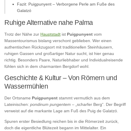
Fazit: Puigpunyent – Verborgene Perle am Fuße des
Galatzó
Ruhige Alternative nahe Palma
Trotz der Nähe zur
Hauptstadt
ist
Puigpunyent
vom
Massentourismus bislang verschont geblieben. Wer einen
authentischen Rückzugsort mit traditionellen Steinhäusern,
ruhigen Gassen und großartiger Natur sucht, ist hier genau
richtig. Besonders Paare, Naturliebhaber und Individualreisende
fühlen sich in dem charmanten Bergdorf wohl.
Geschichte & Kultur – Von Römern und
Wassermühlen
Der Ortsname
Puigpunyent
stammt vermutlich aus dem
Lateinischen:
pondinum pungentem
– „scharfer Berg“. Der Begriff
verweist auf die markante Lage am Fuß des Puig de Galatzó.
Spuren erster Besiedlung reichen bis in die Römerzeit zurück,
doch die eigentliche Blütezeit begann im Mittelalter. Ein