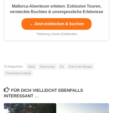
Mallorca-Abenteuer erleben: Exklusive Touren,
versteckte Buchten & unvergessliche Erlebnisse
→ Jetzt entdecken & buchen
*Werbung | Keine Extrakosten
Schlagwörter:
Natur
Naturschutz
Ort
Orte in den Bergen
Tramuntana Gebirge
FÜR DICH VIELLEICHT EBENFALLS
INTERESSANT …