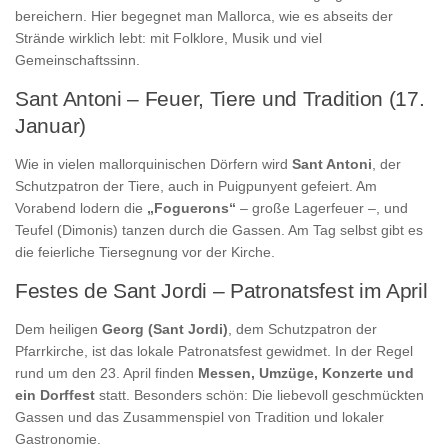
bereichern. Hier begegnet man Mallorca, wie es abseits der
Strände wirklich lebt: mit Folklore, Musik und viel
Gemeinschaftssinn.
Sant Antoni – Feuer, Tiere und Tradition (17.
Januar)
Wie in vielen mallorquinischen Dörfern wird
Sant Antoni
, der
Schutzpatron der Tiere, auch in Puigpunyent gefeiert. Am
Vorabend lodern die
„Foguerons“
– große Lagerfeuer –, und
Teufel (Dimonis) tanzen durch die Gassen. Am Tag selbst gibt es
die feierliche Tiersegnung vor der Kirche.
Festes de Sant Jordi – Patronatsfest im April
Dem heiligen
Georg (Sant Jordi)
, dem Schutzpatron der
Pfarrkirche, ist das lokale Patronatsfest gewidmet. In der Regel
rund um den 23. April finden
Messen, Umzüge, Konzerte und
ein Dorffest
statt. Besonders schön: Die liebevoll geschmückten
Gassen und das Zusammenspiel von Tradition und lokaler
Gastronomie.