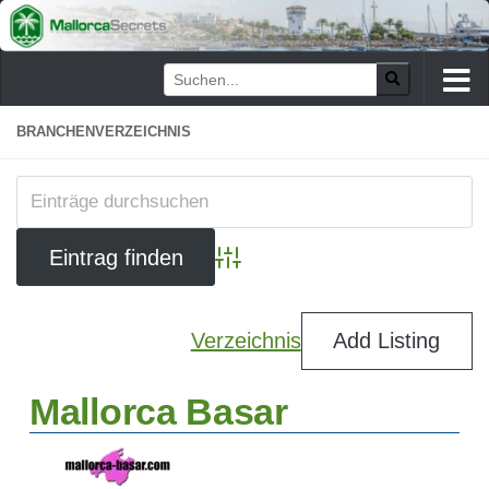
Zum Inhalt springen
BRANCHENVERZEICHNIS
Advanced Search
Verzeichnis
Add Listing
Mallorca Basar