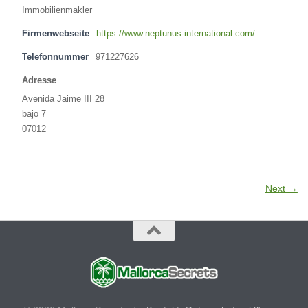
Immobilienmakler
Firmenwebseite
https://www.neptunus-international.com/
Telefonnummer
971227626
Adresse
Avenida Jaime III 28
bajo 7
07012
Next →