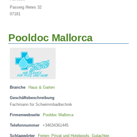
Passeig Illetes 32
07181
Pooldoc Mallorca
Branche
Haus & Garten
Geschäftsbeschreibung
Fachmann für Schwimmbadtechnik
Firmenwebseite
Pooldoc Mallorca
Telefonnummer
+34634361445
Schlagwörter
Ferien- Privat und Hotelpools
,
Gutachter
,