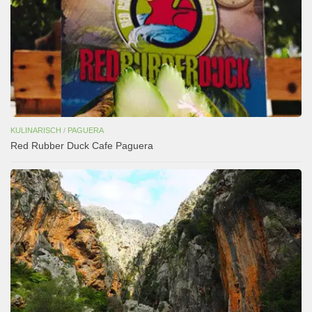
KULINARISCH
/
PAGUERA
Red Rubber Duck Cafe Paguera