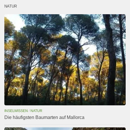
NATUR
INSELWISSEN
/
NATUR
Die häufigsten Baumarten auf Mallorca