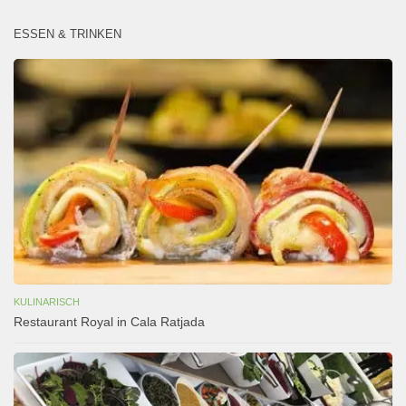
ESSEN & TRINKEN
KULINARISCH
Restaurant Royal in Cala Ratjada