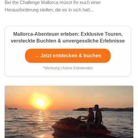
Bei the Challenge Mallorca müsst Ihr euch einer
Herausforderung stellen, die es in sich hat!...
Mallorca-Abenteuer erleben: Exklusive Touren,
versteckte Buchten & unvergessliche Erlebnisse
→ Jetzt entdecken & buchen
*Werbung | Keine Extrakosten