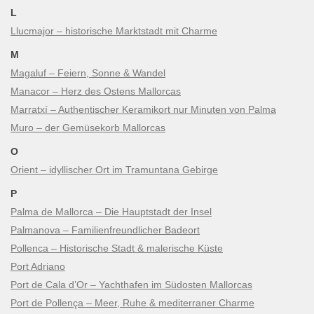
L
Llucmajor – historische Marktstadt mit Charme
M
Magaluf – Feiern, Sonne & Wandel
Manacor – Herz des Ostens Mallorcas
Marratxí – Authentischer Keramikort nur Minuten von Palma
Muro – der Gemüsekorb Mallorcas
O
Orient – idyllischer Ort im Tramuntana Gebirge
P
Palma de Mallorca – Die Hauptstadt der Insel
Palmanova – Familienfreundlicher Badeort
Pollenca – Historische Stadt & malerische Küste
Port Adriano
Port de Cala d’Or – Yachthafen im Südosten Mallorcas
Port de Pollença – Meer, Ruhe & mediterraner Charme