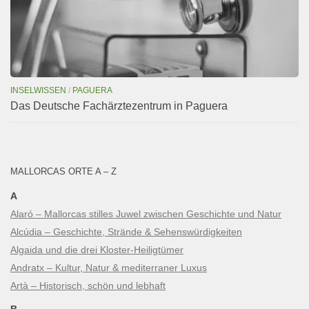
INSELWISSEN
/
PAGUERA
Das Deutsche Fachärztezentrum in Paguera
MALLORCAS ORTE A – Z
A
Alaró – Mallorcas stilles Juwel zwischen Geschichte und Natur
Alcúdia – Geschichte, Strände & Sehenswürdigkeiten
Algaida und die drei Kloster-Heiligtümer
Andratx – Kultur, Natur & mediterraner Luxus
Artà – Historisch, schön und lebhaft
B