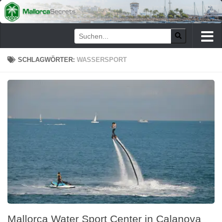
Zum Inhalt springen
SCHLAGWÖRTER:
WASSERSPORT
Mallorca Water Sport Center in Calanova