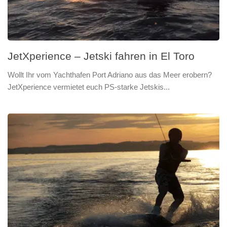
JetXperience – Jetski fahren in El Toro
Wollt Ihr vom Yachthafen Port Adriano aus das Meer erobern?
JetXperience vermietet euch PS-starke Jetskis...