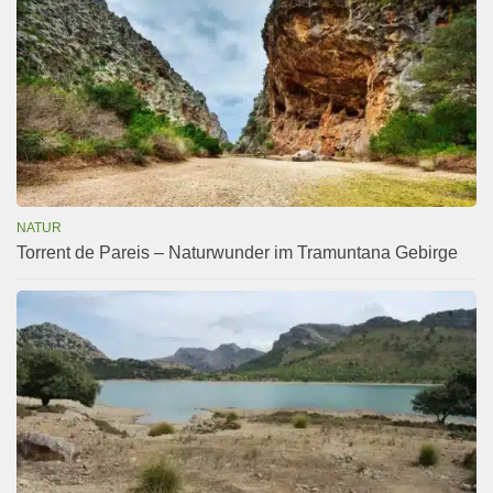
NATUR
Torrent de Pareis – Naturwunder im Tramuntana Gebirge