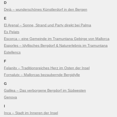
D
Deià – wunderschönes Künstlerdorf in den Bergen
E
El Arenal – Sonne, Strand und Party direkt bei Palma
Es Pelats
Escorca – eine Gemeinde im Tramuntana Gebirge von Mallorca
Esporles – Idyllisches Bergdorf & Naturerlebnis im Tramuntana
Estellencs
F
Felanitx – Traditionsreiches Herz im Osten der Insel
Fornalutx – Mallorcas bezaubernde Bergidylle
G
Galilea – Das verborgene Bergdorf im Südwesten
Genova
I
Inca – Stadt im Inneren der Insel