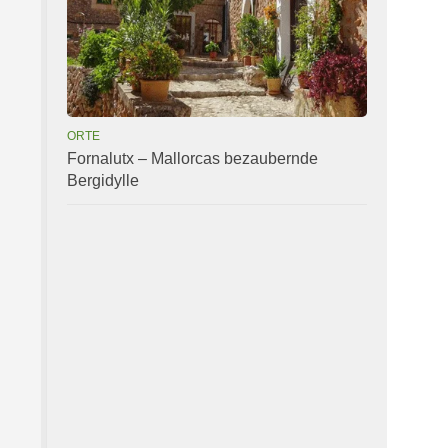
ORTE
Fornalutx – Mallorcas bezaubernde
Bergidylle