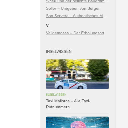
Sineu und der beliebte Bauernmarkt
Sòller – Umgeben von Bergen
Son Servera – Authentisches Mallorca zwischen Bergen & Meer
V
Valldemossa – Der Erholungsort
INSELWISSEN
INSELWISSEN
Taxi Mallorca – Alle Taxi-
Rufnummern