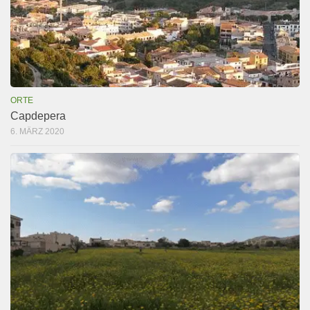
ORTE
Capdepera
6. MÄRZ 2020