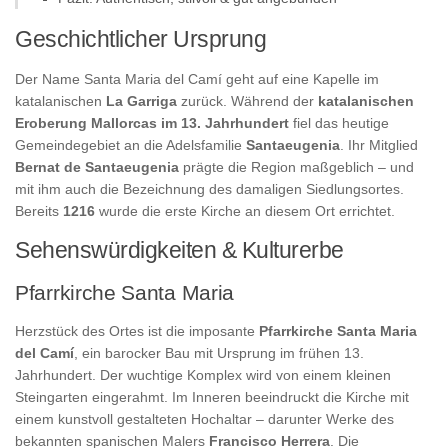
Geschichtlicher Ursprung
Der Name Santa Maria del Camí geht auf eine Kapelle im
katalanischen
La Garriga
zurück. Während der
katalanischen
Eroberung Mallorcas im 13. Jahrhundert
fiel das heutige
Gemeindegebiet an die Adelsfamilie
Santaeugenia
. Ihr Mitglied
Bernat de Santaeugenia
prägte die Region maßgeblich – und
mit ihm auch die Bezeichnung des damaligen Siedlungsortes.
Bereits
1216
wurde die erste Kirche an diesem Ort errichtet.
Sehenswürdigkeiten & Kulturerbe
Pfarrkirche Santa Maria
Herzstück des Ortes ist die imposante
Pfarrkirche Santa Maria
del Camí
, ein barocker Bau mit Ursprung im frühen 13.
Jahrhundert. Der wuchtige Komplex wird von einem kleinen
Steingarten eingerahmt. Im Inneren beeindruckt die Kirche mit
einem kunstvoll gestalteten Hochaltar – darunter Werke des
bekannten spanischen Malers
Francisco Herrera
. Die