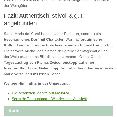
der Weingüter.
Fazit: Authentisch, stilvoll & gut
angebunden
Santa Maria del Camí ist kein lauter Ferienort, sondern ein
beschauliches Dorf mit Charakter
. Wer
mallorquinische
Kultur, Tradition und echtes Inselleben
sucht, wird hier fündig.
Die barocke Kirche, das Kloster, der große Sonntagsmarkt und
der Wein prägen das Bild dieses charmanten Ortes. Ob als
Tagesausflug von Palma
,
Zwischenstopp auf einer
Inselrundfahrt
oder
Geheimtipp für Individualurlauber
– Santa
Maria verzaubert mit leisen Tönen.
Weitere Highlights in der Umgebung:
Die schönsten Märkte auf Mallorca
Serra de Tramuntana – Wandern mit Aussicht
Karte