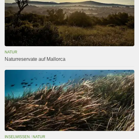
NATUR
Naturreservate auf Mallorca
INSELWISSEN
/
NATUR