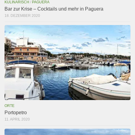
KULINARISCH
/
PAGUERA
Bar zur Krise – Cocktails und mehr in Paguera
18. DEZEMBER 2020
ORTE
Portopetro
11. APRIL 2020