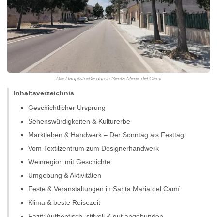
Die Hauptstraße durch Santa Maria del Cami
Inhaltsverzeichnis
Geschichtlicher Ursprung
Sehenswürdigkeiten & Kulturerbe
Marktleben & Handwerk – Der Sonntag als Festtag
Vom Textilzentrum zum Designerhandwerk
Weinregion mit Geschichte
Umgebung & Aktivitäten
Feste & Veranstaltungen in Santa Maria del Camí
Klima & beste Reisezeit
Fazit: Authentisch, stilvoll & gut angebunden