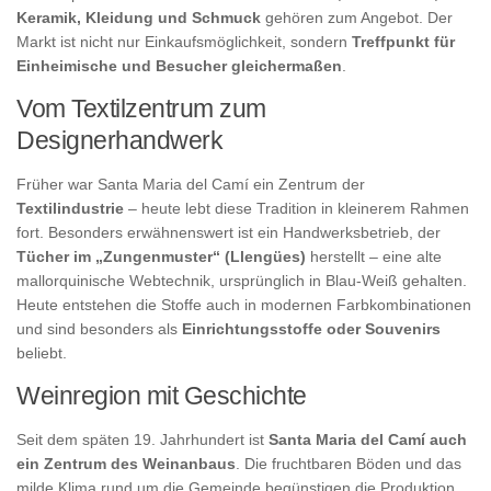
Keramik, Kleidung und Schmuck
gehören zum Angebot. Der
Markt ist nicht nur Einkaufsmöglichkeit, sondern
Treffpunkt für
Einheimische und Besucher gleichermaßen
.
Vom Textilzentrum zum
Designerhandwerk
Früher war Santa Maria del Camí ein Zentrum der
Textilindustrie
– heute lebt diese Tradition in kleinerem Rahmen
fort. Besonders erwähnenswert ist ein Handwerksbetrieb, der
Tücher im „Zungenmuster“ (Llengües)
herstellt – eine alte
mallorquinische Webtechnik, ursprünglich in Blau-Weiß gehalten.
Heute entstehen die Stoffe auch in modernen Farbkombinationen
und sind besonders als
Einrichtungsstoffe oder Souvenirs
beliebt.
Weinregion mit Geschichte
Seit dem späten 19. Jahrhundert ist
Santa Maria del Camí auch
ein Zentrum des Weinanbaus
. Die fruchtbaren Böden und das
milde Klima rund um die Gemeinde begünstigen die Produktion