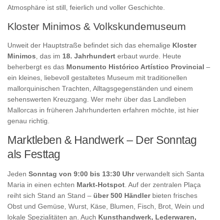
Atmosphäre ist still, feierlich und voller Geschichte.
Kloster Minimos & Volkskundemuseum
Unweit der Hauptstraße befindet sich das ehemalige
Kloster
Minimos
, das im
18. Jahrhundert
erbaut wurde. Heute
beherbergt es das
Monumento Histórico Artístico Provincial
–
ein kleines, liebevoll gestaltetes Museum mit traditionellen
mallorquinischen Trachten, Alltagsgegenständen und einem
sehenswerten Kreuzgang. Wer mehr über das Landleben
Mallorcas in früheren Jahrhunderten erfahren möchte, ist hier
genau richtig.
Marktleben & Handwerk – Der Sonntag
als Festtag
Jeden
Sonntag von 9:00 bis 13:30 Uhr
verwandelt sich Santa
Maria in einen echten
Markt-Hotspot
. Auf der zentralen Plaça
reiht sich Stand an Stand –
über 500 Händler
bieten frisches
Obst und Gemüse, Wurst, Käse, Blumen, Fisch, Brot, Wein und
lokale Spezialitäten an. Auch
Kunsthandwerk, Lederwaren,