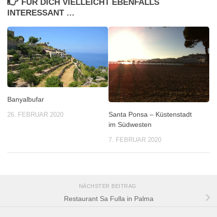
FÜR DICH VIELLEICHT EBENFALLS
INTERESSANT …
Banyalbufar
Santa Ponsa – Küstenstadt
26. FEBRUAR 2020
im Südwesten
7. FEBRUAR 2020
NÄCHSTER BEITRAG
Restaurant Sa Fulla in Palma