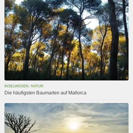
INSELWISSEN
/
NATUR
Die häufigsten Baumarten auf Mallorca