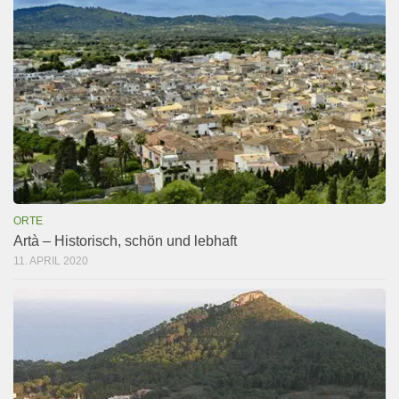
ORTE
Artà – Historisch, schön und lebhaft
11. APRIL 2020