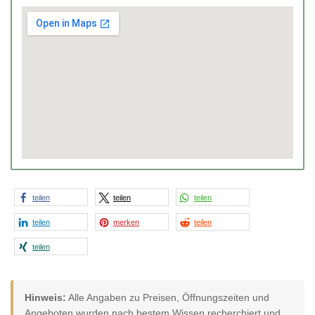
teilen
teilen
teilen
teilen
merken
teilen
teilen
Hinweis:
Alle Angaben zu Preisen, Öffnungszeiten und
Angeboten wurden nach bestem Wissen recherchiert und