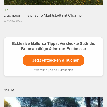
ORTE
Llucmajor – historische Marktstadt mit Charme
3. MÄRZ 2020
Exklusive Mallorca-Tipps: Versteckte Strände,
Bootsausflüge & Insider-Erlebnisse
→ Jetzt entdecken & buchen
*Werbung | Keine Extrakosten
NATUR