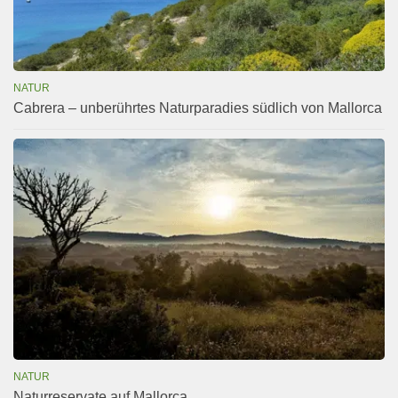
NATUR
Cabrera – unberührtes Naturparadies südlich von Mallorca
NATUR
Naturreservate auf Mallorca