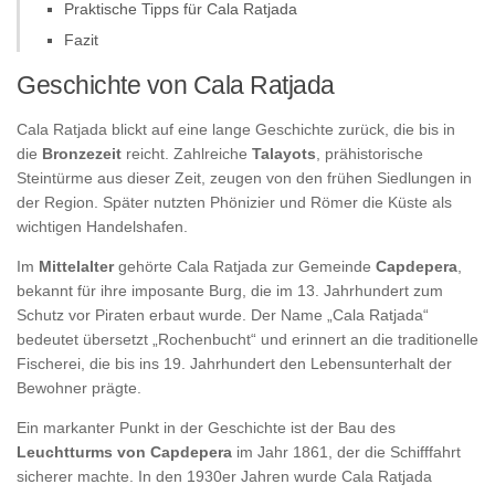
Praktische Tipps für Cala Ratjada
Fazit
Geschichte von Cala Ratjada
Cala Ratjada blickt auf eine lange Geschichte zurück, die bis in
die
Bronzezeit
reicht. Zahlreiche
Talayots
, prähistorische
Steintürme aus dieser Zeit, zeugen von den frühen Siedlungen in
der Region. Später nutzten Phönizier und Römer die Küste als
wichtigen Handelshafen.
Im
Mittelalter
gehörte Cala Ratjada zur Gemeinde
Capdepera
,
bekannt für ihre imposante Burg, die im 13. Jahrhundert zum
Schutz vor Piraten erbaut wurde. Der Name „Cala Ratjada“
bedeutet übersetzt „Rochenbucht“ und erinnert an die traditionelle
Fischerei, die bis ins 19. Jahrhundert den Lebensunterhalt der
Bewohner prägte.
Ein markanter Punkt in der Geschichte ist der Bau des
Leuchtturms von Capdepera
im Jahr 1861, der die Schifffahrt
sicherer machte. In den 1930er Jahren wurde Cala Ratjada