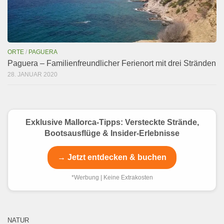
ORTE
/
PAGUERA
Paguera – Familienfreundlicher Ferienort mit drei Stränden
28. JANUAR 2020
Exklusive Mallorca-Tipps: Versteckte Strände,
Bootsausflüge & Insider-Erlebnisse
→ Jetzt entdecken & buchen
*Werbung | Keine Extrakosten
NATUR