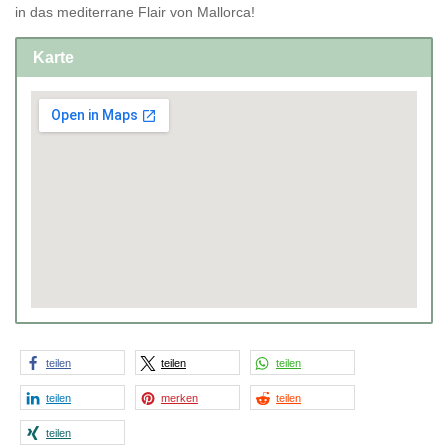
in das mediterrane Flair von Mallorca!
Karte
teilen
teilen
teilen
teilen
merken
teilen
teilen