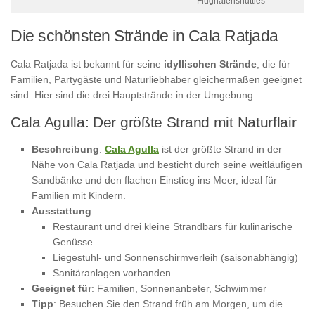
Flughafenshuttles
Die schönsten Strände in Cala Ratjada
Cala Ratjada ist bekannt für seine
idyllischen Strände
, die für
Familien, Partygäste und Naturliebhaber gleichermaßen geeignet
sind. Hier sind die drei Hauptstrände in der Umgebung:
Cala Agulla: Der größte Strand mit Naturflair
Beschreibung
:
Cala Agulla
ist der größte Strand in der
Nähe von Cala Ratjada und besticht durch seine weitläufigen
Sandbänke und den flachen Einstieg ins Meer, ideal für
Familien mit Kindern.
Ausstattung
:
Restaurant und drei kleine Strandbars für kulinarische
Genüsse
Liegestuhl- und Sonnenschirmverleih (saisonabhängig)
Sanitäranlagen vorhanden
Geeignet für
: Familien, Sonnenanbeter, Schwimmer
Tipp
: Besuchen Sie den Strand früh am Morgen, um die