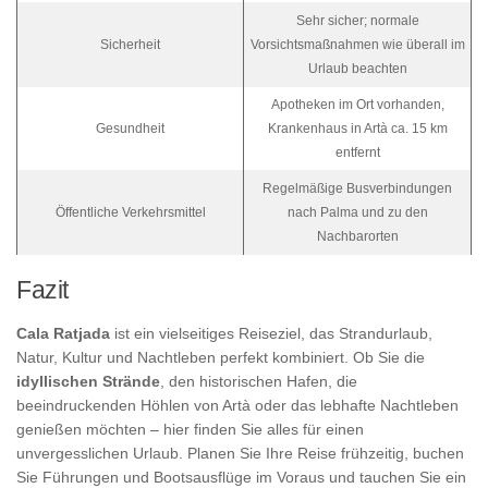
Sehr sicher; normale
Sicherheit
Vorsichtsmaßnahmen wie überall im
Urlaub beachten
Apotheken im Ort vorhanden,
Gesundheit
Krankenhaus in Artà ca. 15 km
entfernt
Regelmäßige Busverbindungen
Öffentliche Verkehrsmittel
nach Palma und zu den
Nachbarorten
Fazit
Cala Ratjada
ist ein vielseitiges Reiseziel, das Strandurlaub,
Natur, Kultur und Nachtleben perfekt kombiniert. Ob Sie die
idyllischen Strände
, den historischen Hafen, die
beeindruckenden Höhlen von Artà oder das lebhafte Nachtleben
genießen möchten – hier finden Sie alles für einen
unvergesslichen Urlaub. Planen Sie Ihre Reise frühzeitig, buchen
Sie Führungen und Bootsausflüge im Voraus und tauchen Sie ein