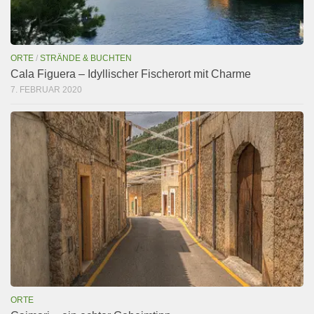
ORTE
/
STRÄNDE & BUCHTEN
Cala Figuera – Idyllischer Fischerort mit Charme
7. FEBRUAR 2020
ORTE