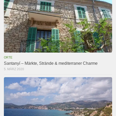
ORTE
Santanyí – Märkte, Strände & mediterraner Charme
5. MÄRZ 2020