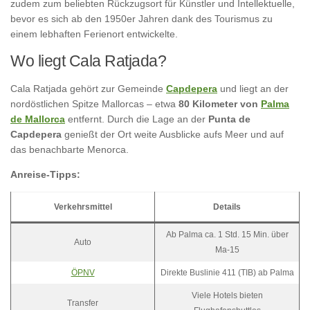
zudem zum beliebten Rückzugsort für Künstler und Intellektuelle,
bevor es sich ab den 1950er Jahren dank des Tourismus zu
einem lebhaften Ferienort entwickelte.
Wo liegt Cala Ratjada?
Cala Ratjada gehört zur Gemeinde
Capdepera
und liegt an der
nordöstlichen Spitze Mallorcas – etwa
80 Kilometer von
Palma
de Mallorca
entfernt. Durch die Lage an der
Punta de
Capdepera
genießt der Ort weite Ausblicke aufs Meer und auf
das benachbarte Menorca.
Anreise-Tipps:
Verkehrsmittel
Details
Ab Palma ca. 1 Std. 15 Min. über
Auto
Ma-15
ÖPNV
Direkte Buslinie 411 (TIB) ab Palma
Viele Hotels bieten
Transfer