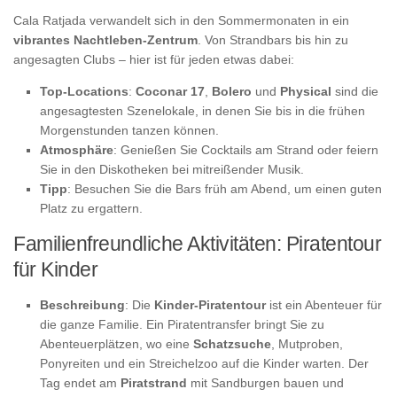
Cala Ratjada verwandelt sich in den Sommermonaten in ein
vibrantes Nachtleben-Zentrum
. Von Strandbars bis hin zu
angesagten Clubs – hier ist für jeden etwas dabei:
Top-Locations
:
Coconar 17
,
Bolero
und
Physical
sind die
angesagtesten Szenelokale, in denen Sie bis in die frühen
Morgenstunden tanzen können.
Atmosphäre
: Genießen Sie Cocktails am Strand oder feiern
Sie in den Diskotheken bei mitreißender Musik.
Tipp
: Besuchen Sie die Bars früh am Abend, um einen guten
Platz zu ergattern.
Familienfreundliche Aktivitäten: Piratentour
für Kinder
Beschreibung
: Die
Kinder-Piratentour
ist ein Abenteuer für
die ganze Familie. Ein Piratentransfer bringt Sie zu
Abenteuerplätzen, wo eine
Schatzsuche
, Mutproben,
Ponyreiten und ein Streichelzoo auf die Kinder warten. Der
Tag endet am
Piratstrand
mit Sandburgen bauen und