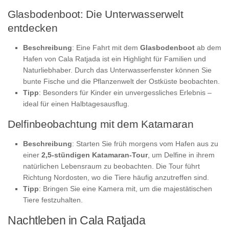
Glasbodenboot: Die Unterwasserwelt
entdecken
Beschreibung
: Eine Fahrt mit dem
Glasbodenboot
ab dem
Hafen von Cala Ratjada ist ein Highlight für Familien und
Naturliebhaber. Durch das Unterwasserfenster können Sie
bunte Fische und die Pflanzenwelt der Ostküste beobachten.
Tipp
: Besonders für Kinder ein unvergessliches Erlebnis –
ideal für einen Halbtagesausflug.
Delfinbeobachtung mit dem Katamaran
Beschreibung
: Starten Sie früh morgens vom Hafen aus zu
einer
2,5-stündigen Katamaran-Tour
, um Delfine in ihrem
natürlichen Lebensraum zu beobachten. Die Tour führt
Richtung Nordosten, wo die Tiere häufig anzutreffen sind.
Tipp
: Bringen Sie eine Kamera mit, um die majestätischen
Tiere festzuhalten.
Nachtleben in Cala Ratjada