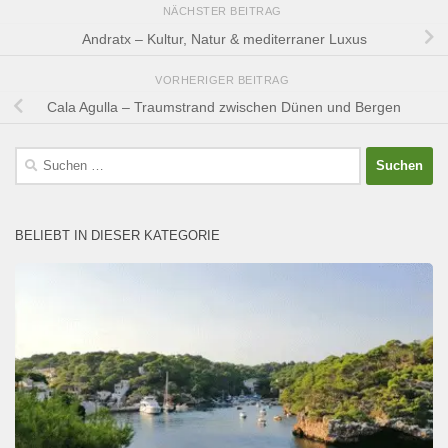
NÄCHSTER BEITRAG
Andratx – Kultur, Natur & mediterraner Luxus
VORHERIGER BEITRAG
Cala Agulla – Traumstrand zwischen Dünen und Bergen
Suchen
nach:
BELIEBT IN DIESER KATEGORIE