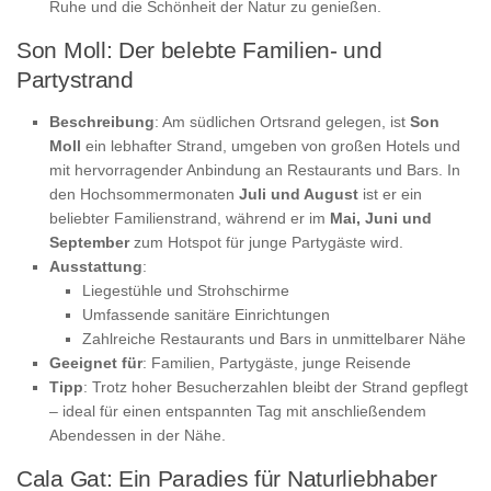
Ruhe und die Schönheit der Natur zu genießen.
Son Moll: Der belebte Familien- und
Partystrand
Beschreibung
: Am südlichen Ortsrand gelegen, ist
Son
Moll
ein lebhafter Strand, umgeben von großen Hotels und
mit hervorragender Anbindung an Restaurants und Bars. In
den Hochsommermonaten
Juli und August
ist er ein
beliebter Familienstrand, während er im
Mai, Juni und
September
zum Hotspot für junge Partygäste wird.
Ausstattung
:
Liegestühle und Strohschirme
Umfassende sanitäre Einrichtungen
Zahlreiche Restaurants und Bars in unmittelbarer Nähe
Geeignet für
: Familien, Partygäste, junge Reisende
Tipp
: Trotz hoher Besucherzahlen bleibt der Strand gepflegt
– ideal für einen entspannten Tag mit anschließendem
Abendessen in der Nähe.
Cala Gat: Ein Paradies für Naturliebhaber