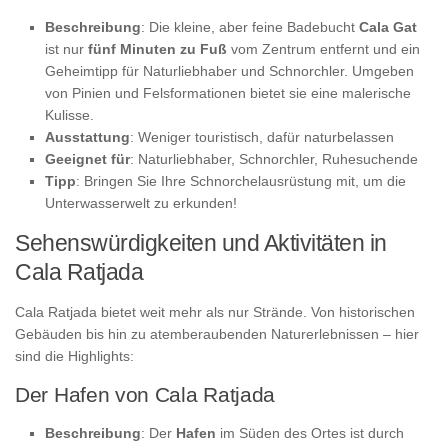
Beschreibung
: Die kleine, aber feine Badebucht
Cala Gat
ist nur
fünf Minuten zu Fuß
vom Zentrum entfernt und ein
Geheimtipp für Naturliebhaber und Schnorchler. Umgeben
von Pinien und Felsformationen bietet sie eine malerische
Kulisse.
Ausstattung
: Weniger touristisch, dafür naturbelassen
Geeignet für
: Naturliebhaber, Schnorchler, Ruhesuchende
Tipp
: Bringen Sie Ihre Schnorchelausrüstung mit, um die
Unterwasserwelt zu erkunden!
Sehenswürdigkeiten und Aktivitäten in
Cala Ratjada
Cala Ratjada bietet weit mehr als nur Strände. Von historischen
Gebäuden bis hin zu atemberaubenden Naturerlebnissen – hier
sind die Highlights:
Der Hafen von Cala Ratjada
Beschreibung
: Der
Hafen
im Süden des Ortes ist durch