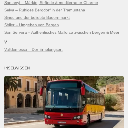
Santanyí – Märkte, Strände & mediterraner Charme
Selva – Ruhiges Bergdorf in der Tramuntana
Sineu und der beliebte Bauernmarkt
Sòller – Umgeben von Bergen
Son Servera – Authentisches Mallorca zwischen Bergen & Meer
V
Valldemossa – Der Erholungsort
INSELWISSEN