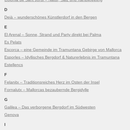
D
Deià – wunderschönes Künstlerdorf in den Bergen
E
El Arenal – Sonne, Strand und Party direkt bei Palma
Es Pelats
Escorca – eine Gemeinde im Tramuntana Gebirge von Mallorca
Esporles – Idyllisches Bergdorf & Naturerlebnis im Tramuntana
Estellencs
F
Felanitx – Traditionsreiches Herz im Osten der Insel
Fornalutx – Mallorcas bezaubernde Bergidylle
G
Galilea – Das verborgene Bergdorf im Südwesten
Genova
I