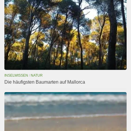
INSELWISSEN
/
NATUR
Die häufigsten Baumarten auf Mallorca