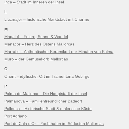
Inca – Stadt im Inneren der Insel
L
Llucmajor – historische Marktstadt mit Charme
M
Magaluf – Feiern, Sonne & Wandel
Manacor – Herz des Ostens Mallorcas
Marratxí – Authentischer Keramikort nur Minuten von Palma
Muro – der Gemüsekorb Mallorcas
O
Orient – idyllischer Ort im Tramuntana Gebirge
P
Palma de Mallorca – Die Hauptstadt der Insel
Palmanova – Familienfreundlicher Badeort
Pollenca – Historische Stadt & malerische Küste
Port Adriano
Port de Cala d’Or – Yachthafen im Südosten Mallorcas