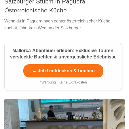
Salzburger Stub’n in Paguera –
Österreichische Küche
Wenn du in Paguera nach echter österreichischer Küche
suchst, führt kein Weg an der Salzburger...
Mallorca-Abenteuer erleben: Exklusive Touren,
versteckte Buchten & unvergessliche Erlebnisse
→ Jetzt entdecken & buchen
*Werbung | Keine Extrakosten