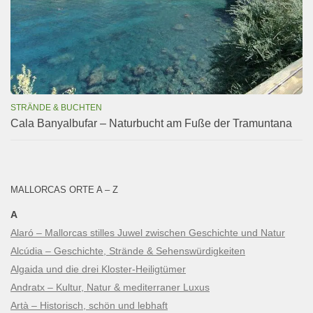
STRÄNDE & BUCHTEN
Cala Banyalbufar – Naturbucht am Fuße der Tramuntana
MALLORCAS ORTE A – Z
A
Alaró – Mallorcas stilles Juwel zwischen Geschichte und Natur
Alcúdia – Geschichte, Strände & Sehenswürdigkeiten
Algaida und die drei Kloster-Heiligtümer
Andratx – Kultur, Natur & mediterraner Luxus
Artà – Historisch, schön und lebhaft