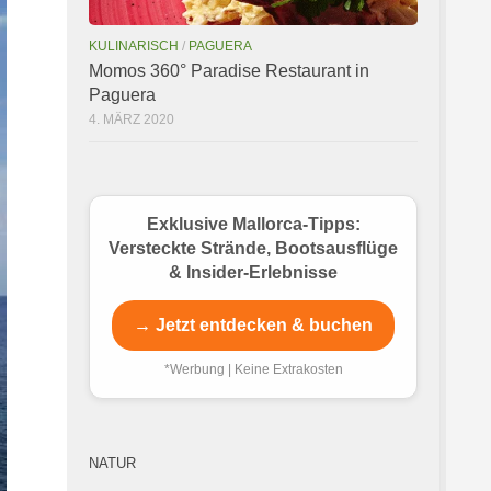
KULINARISCH
/
PAGUERA
Momos 360° Paradise Restaurant in
Paguera
4. MÄRZ 2020
Exklusive Mallorca-Tipps:
Versteckte Strände, Bootsausflüge
& Insider-Erlebnisse
→ Jetzt entdecken & buchen
*Werbung | Keine Extrakosten
NATUR