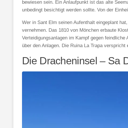
bewiesen sein. Ein Anlaufpunkt ist das alte See
unbedingt besichtigt werden sollte. Von der Einh
Wer in Sant Elm seinen Aufenthalt eingeplant ha
vernehmen. Das 1810 von Mönchen erbaute Kloster 
Verteidigungsanlagen im Kampf gegen feindliche
über den Anlagen. Die Ruina La Trapa verspricht 
Die Dracheninsel – Sa 