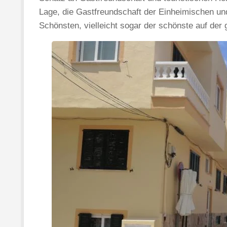
Lage, die Gastfreundschaft der Einheimischen und
Schönsten, vielleicht sogar der schönste auf der