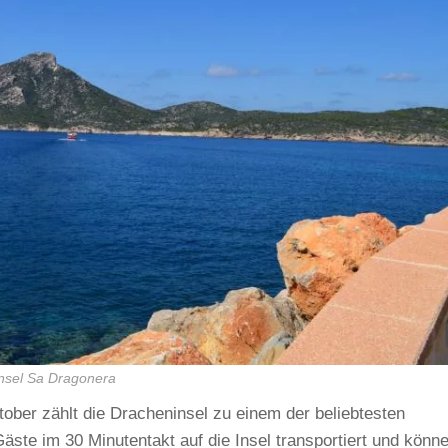
nsel Sa Dragonera
ber zählt die Dracheninsel zu einem der beliebtesten
äste im 30 Minutentakt auf die Insel transportiert und könn