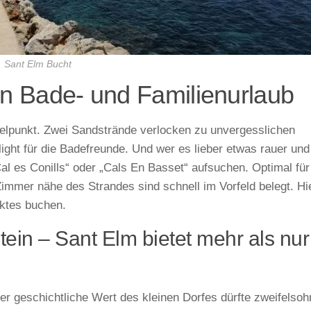
Sant Elm Bucht
nen Bade- und Familienurlaub
ielpunkt. Zwei Sandstrände verlocken zu unvergesslichen
ight für die Badefreunde. Und wer es lieber etwas rauer und
Cal es Conills“ oder „Cals En Basset“ aufsuchen. Optimal für
mmer nähe des Strandes sind schnell im Vorfeld belegt. Hi
ektes buchen.
ein – Sant Elm bietet mehr als nur
r geschichtliche Wert des kleinen Dorfes dürfte zweifelsoh