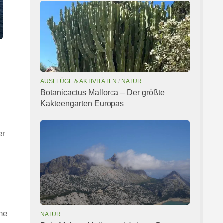
AUSFLÜGE & AKTIVITÄTEN
/
NATUR
Botanicactus Mallorca – Der größte
Kakteengarten Europas
er
ne
NATUR