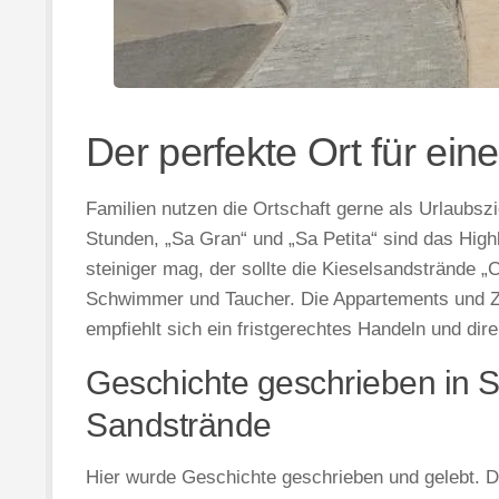
Der perfekte Ort für ei
Familien nutzen die Ortschaft gerne als Urlaubsz
Stunden, „Sa Gran“ und „Sa Petita“ sind das Highl
steiniger mag, der sollte die Kieselsandstrände „
Schwimmer und Taucher. Die Appartements und Zi
empfiehlt sich ein fristgerechtes Handeln und dir
Geschichte geschrieben in St
Sandstrände
Hier wurde Geschichte geschrieben und gelebt. De