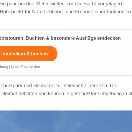
Ein paar hundert Meter weiter, vor der Bucht vorgelagert,
 Höhepunkt für Naturliebhaber und Freunde einer funktionier
 Bootstouren, Buchten & besondere Ausflüge entdecken
t entdecken & buchen
bung | Keine Extrakosten
schutzpark und Heimatort für heimische Tierarten. Die
 Heimat behalten und können in geschützter Umgebung in al