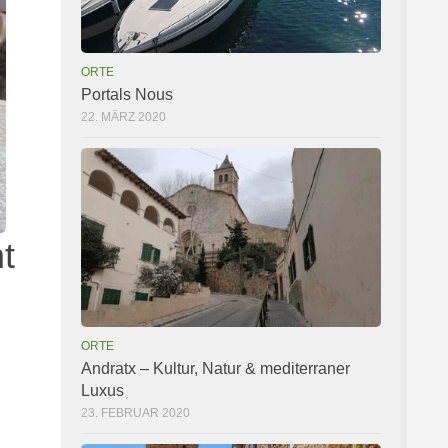
ORTE
Portals Nous
22. MÄRZ 2020
t
ORTE
Andratx – Kultur, Natur & mediterraner
Luxus
23. FEBRUAR 2020