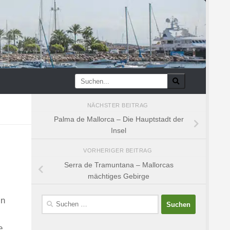
NÄCHSTER BEITRAG
Palma de Mallorca – Die Hauptstadt der
Insel
VORHERIGER BEITRAG
Serra de Tramuntana – Mallorcas
mächtiges Gebirge
in
Suchen
nach:
e