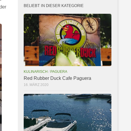
BELIEBT IN DIESER KATEGORIE
der
KULINARISCH
/
PAGUERA
Red Rubber Duck Cafe Paguera
16. MÄRZ 2020