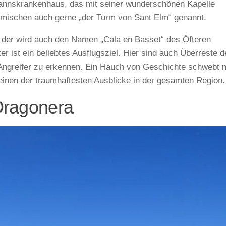
mannskrankenhaus, das mit seiner wunderschönen Kapelle
eimischen auch gerne „der Turm von Sant Elm“ genannt.
t, der wird auch den Namen „Cala en Basset“ des Öfteren
ist ein beliebtes Ausflugsziel. Hier sind auch Überreste d
 Angreifer zu erkennen. Ein Hauch von Geschichte schwebt 
einen der traumhaftesten Ausblicke in der gesamten Region.
Dragonera