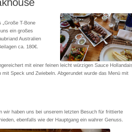
akhouse
s „Große T-Bone
 uns ein großes
ubriand Australien
Beilagen ca. 180€.
gereichert mit einer feinen leicht würzigen Sauce Hollandai
ln mit Speck und Zwiebeln. Abgerundet wurde das Menü mit
n wir haben uns bei unserem letzten Besuch für frittierte
ieden, ebenfalls wie der Hauptgang ein wahrer Genuss.