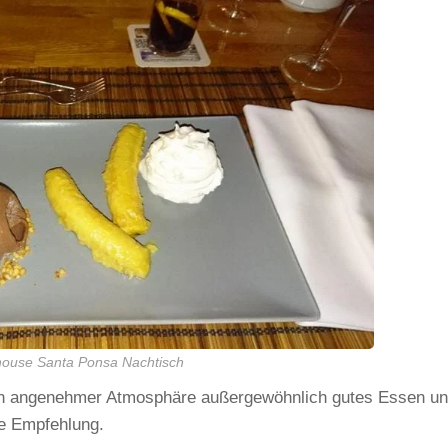
house Santa Ponsa Nachtisch
in angenehmer Atmosphäre außergewöhnlich gutes Essen u
re Empfehlung.