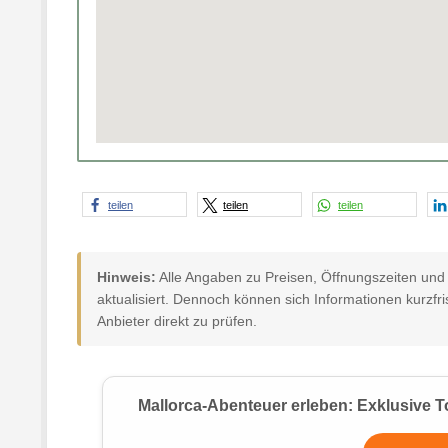
teilen
teilen
teilen
Hinweis:
Alle Angaben zu Preisen, Öffnungszeiten un
aktualisiert. Dennoch können sich Informationen kurzfri
Anbieter direkt zu prüfen.
Mallorca-Abenteuer erleben: Exklusive T