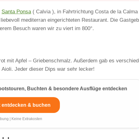
n
Santa Ponsa
( Calvia ), in Fahrtrichtung Costa de la Calma
 liebevoll mediterran eingerichteten Restaurant. Die Gastgeb
erem Besuch waren wir zu viert im 800°.
rot mit Apfel – Griebenschmalz. Außerdem gab es verschie
Aioli. Jeder dieser Dips war sehr lecker!
 Bootstouren, Buchten & besondere Ausflüge entdecken
t entdecken & buchen
bung | Keine Extrakosten