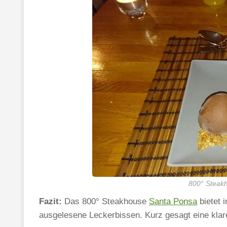
800° Steak
Fazit:
Das 800° Steakhouse
Santa Ponsa
bietet 
ausgelesene Leckerbissen. Kurz gesagt eine kla