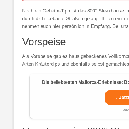
Noch ein Geheim-Tipp ist das 800° Steakhouse i
durch dicht bebaute Straßen gelangt Ihr zu einem
nehmen euch hier persönlich in Empfang. Bei uns
Vorspeise
Als Vorspeise gab es haus gebackenes Vollkornb
Arten Kräuterdips und ebenfalls selbst gemachtes 
Die beliebtesten Mallorca-Erlebnisse:
→ Jetz
*Wer