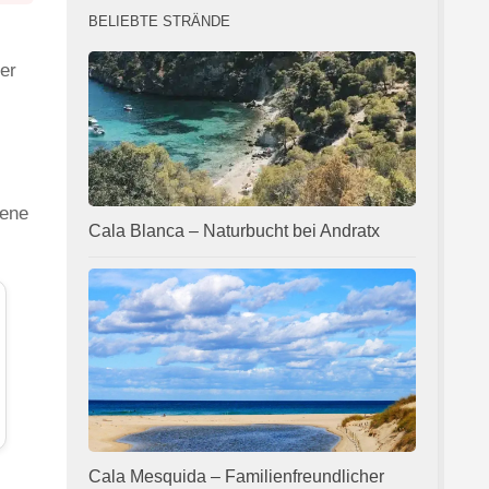
BELIEBTE STRÄNDE
er
dene
Cala Blanca – Naturbucht bei Andratx
Cala Mesquida – Familienfreundlicher