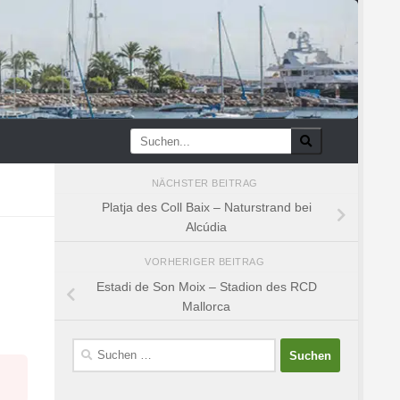
NÄCHSTER BEITRAG
Platja des Coll Baix – Naturstrand bei
Alcúdia
VORHERIGER BEITRAG
Estadi de Son Moix – Stadion des RCD
Mallorca
Suchen
nach: