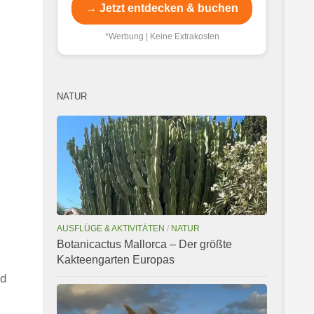
→ Jetzt entdecken & buchen
*Werbung | Keine Extrakosten
NATUR
AUSFLÜGE & AKTIVITÄTEN
/
NATUR
Botanicactus Mallorca – Der größte
Kakteengarten Europas
nd