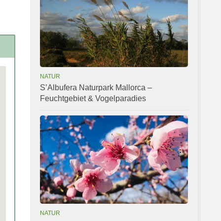
NATUR
S’Albufera Naturpark Mallorca –
Feuchtgebiet & Vogelparadies
NATUR