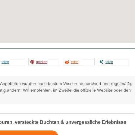
teilen
merken
teilen
teilen
d Angeboten wurden nach bestem Wissen recherchiert und regelmäßig
stig ändern. Wir empfehlen, im Zweifel die offizielle Website oder den
ouren, versteckte Buchten & unvergessliche Erlebnisse