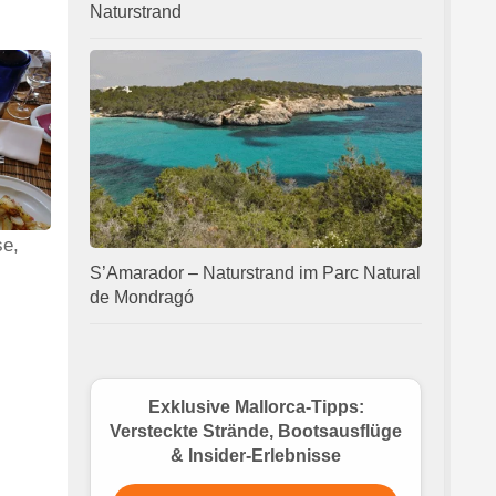
Naturstrand
se,
S’Amarador – Naturstrand im Parc Natural
de Mondragó
Exklusive Mallorca-Tipps:
Versteckte Strände, Bootsausflüge
& Insider-Erlebnisse