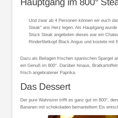
Hauptgang im 800° Ste
Und zwar ab 4 Personen können wir euch da
Steak“ ans Herz legen. Als Hauptgang wurde
Stück Steak angeboten dieses war ein Chatea
Rinderfiletkopf Black Angus und kostete mit 
Dazu als Beilagen frischen spanischen Spargel an
ein Genuß im 800°. Darüber hinaus, Bratkartoffe
frisch angebratener Paprika.
Das Dessert
Der pure Wahnsinn trifft es ganz gut im 800°, den
Bananen mit schokoladen bemanteltem Eis entsch