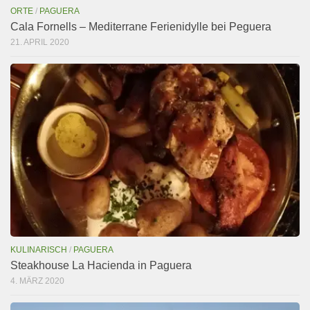
ORTE
/
PAGUERA
Cala Fornells – Mediterrane Ferienidylle bei Peguera
21. APRIL 2020
KULINARISCH
/
PAGUERA
Steakhouse La Hacienda in Paguera
4. MÄRZ 2020