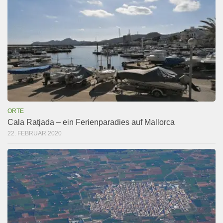
ORTE
Cala Ratjada – ein Ferienparadies auf Mallorca
22. FEBRUAR 2020