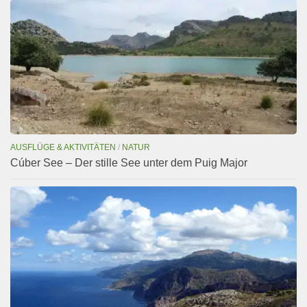
AUSFLÜGE & AKTIVITÄTEN
/
NATUR
Cúber See – Der stille See unter dem Puig Major