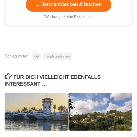
→ Jetzt entdecken & buchen
*Werbung | Keine Extrakosten
Schlagwörter:
Ort
Tropfsteinhöhlen
FÜR DICH VIELLEICHT EBENFALLS
INTERESSANT …