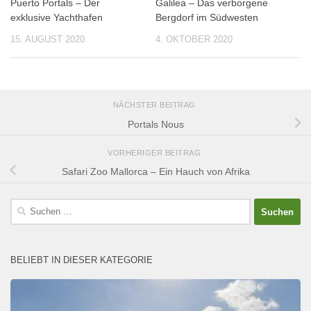
Puerto Portals – Der
Galilea – Das verborgene
exklusive Yachthafen
Bergdorf im Südwesten
15. AUGUST 2020
4. OKTOBER 2020
NÄCHSTER BEITRAG
Portals Nous
VORHERIGER BEITRAG
Safari Zoo Mallorca – Ein Hauch von Afrika
Suchen
nach:
BELIEBT IN DIESER KATEGORIE