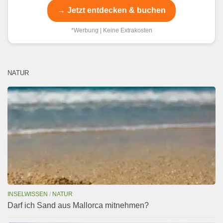
→ Jetzt entdecken & buchen
*Werbung | Keine Extrakosten
NATUR
INSELWISSEN
/
NATUR
Darf ich Sand aus Mallorca mitnehmen?