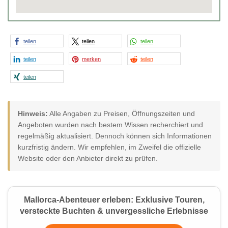
teilen
teilen
teilen
teilen
merken
teilen
teilen
Hinweis:
Alle Angaben zu Preisen, Öffnungszeiten und
Angeboten wurden nach bestem Wissen recherchiert und
regelmäßig aktualisiert. Dennoch können sich Informationen
kurzfristig ändern. Wir empfehlen, im Zweifel die offizielle
Website oder den Anbieter direkt zu prüfen.
Mallorca-Abenteuer erleben: Exklusive Touren,
versteckte Buchten & unvergessliche Erlebnisse