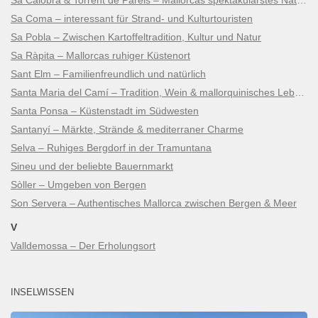
Sa Coma – interessant für Strand- und Kulturtouristen
Sa Pobla – Zwischen Kartoffeltradition, Kultur und Natur
Sa Ràpita – Mallorcas ruhiger Küstenort
Sant Elm – Familienfreundlich und natürlich
Santa Maria del Camí – Tradition, Wein & mallorquinisches Lebensgefühl
Santa Ponsa – Küstenstadt im Südwesten
Santanyí – Märkte, Strände & mediterraner Charme
Selva – Ruhiges Bergdorf in der Tramuntana
Sineu und der beliebte Bauernmarkt
Sòller – Umgeben von Bergen
Son Servera – Authentisches Mallorca zwischen Bergen & Meer
V
Valldemossa – Der Erholungsort
INSELWISSEN