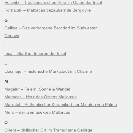
Felanitx – Traditionsreiches Herz im Osten der Insel
Fornalutx – Mallorcas bezaubernde Bergidylle
G
Galilea – Das verborgene Bergdorf im Südwesten
Genova
I
Inca – Stadt im Inneren der Insel
L
Llucmajor – historische Marktstadt mit Charme
M
Magaluf – Feiern, Sonne & Wandel
Manacor – Herz des Ostens Mallorcas
Marratxí – Authentischer Keramikort nur Minuten von Palma
Muro – der Gemüsekorb Mallorcas
O
Orient – idyllischer Ort im Tramuntana Gebirge