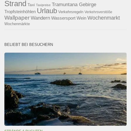
Strand
Tramuntana Gebirge
Taxi
Taxipreise
Urlaub
Tropfsteinhöhlen
Verkehrsregeln
Verkehrsverstöße
Wallpaper
Wochenmarkt
Wandern
Wassersport
Wein
Wochenmärkte
BELIEBT BEI BESUCHERN