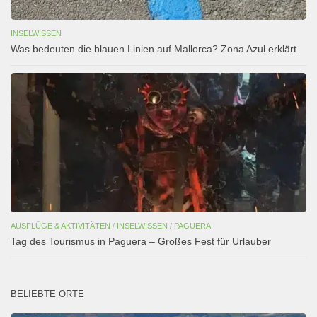
INSELWISSEN
Was bedeuten die blauen Linien auf Mallorca? Zona Azul erklärt
AUSFLÜGE & AKTIVITÄTEN
/
INSELWISSEN
/
PAGUERA
Tag des Tourismus in Paguera – Großes Fest für Urlauber
BELIEBTE ORTE