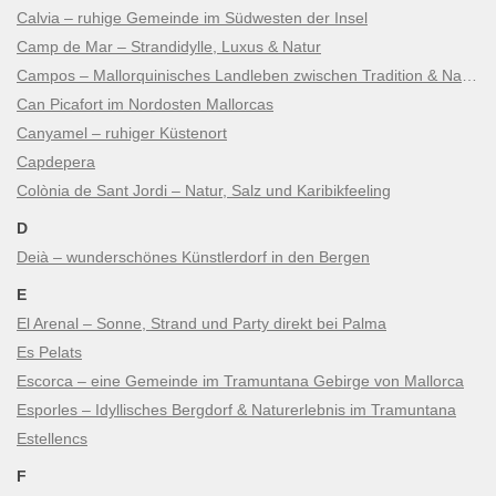
Calvia – ruhige Gemeinde im Südwesten der Insel
Camp de Mar – Strandidylle, Luxus & Natur
Campos – Mallorquinisches Landleben zwischen Tradition & Natur
Can Picafort im Nordosten Mallorcas
Canyamel – ruhiger Küstenort
Capdepera
Colònia de Sant Jordi – Natur, Salz und Karibikfeeling
D
Deià – wunderschönes Künstlerdorf in den Bergen
E
El Arenal – Sonne, Strand und Party direkt bei Palma
Es Pelats
Escorca – eine Gemeinde im Tramuntana Gebirge von Mallorca
Esporles – Idyllisches Bergdorf & Naturerlebnis im Tramuntana
Estellencs
F