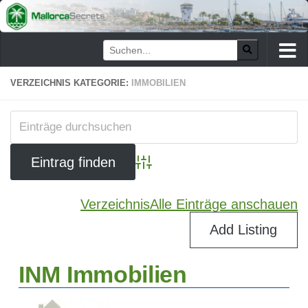
Zum Inhalt springen
VERZEICHNIS KATEGORIE:
IMMOBILIEN
Advanced Search
Verzeichnis
Alle Einträge anschauen
Add Listing
INM Immobilien