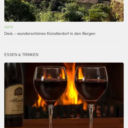
ORTE
Deià – wunderschönes Künstlerdorf in den Bergen
ESSEN & TRINKEN