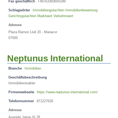
Fax geschäftlich
+49763383691599
Schlagwörter
Immobiliengutachten Immobilienbewertung
Gerichtsgutachten Marktwert Verkehrswert
Adresse
Plaza Ramon Llull 20 - Manacor
07500
Neptunus International
Branche
Immobilien
Geschäftsbeschreibung
Immobilienmakler
Firmenwebseite
https://www.neptunus-international.com/
Telefonnummer
971227626
Adresse
Avenida Jaime III 28