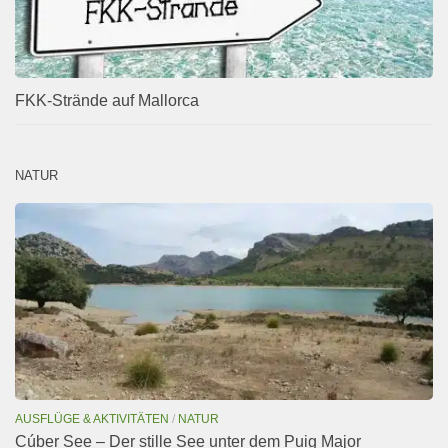
FKK-Strände auf Mallorca
NATUR
AUSFLÜGE & AKTIVITÄTEN
/
NATUR
Cúber See – Der stille See unter dem Puig Major