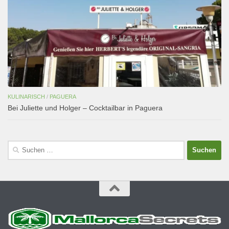
KULINARISCH
/
PAGUERA
Bei Juliette und Holger – Cocktailbar in Paguera
Suchen
nach: