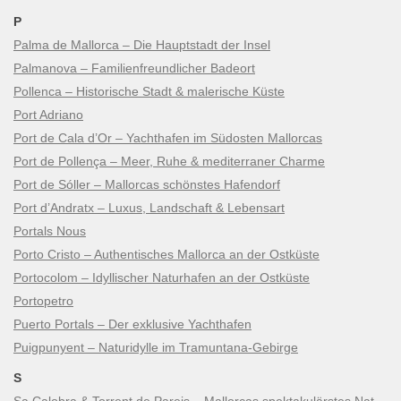
P
Palma de Mallorca – Die Hauptstadt der Insel
Palmanova – Familienfreundlicher Badeort
Pollenca – Historische Stadt & malerische Küste
Port Adriano
Port de Cala d’Or – Yachthafen im Südosten Mallorcas
Port de Pollença – Meer, Ruhe & mediterraner Charme
Port de Sóller – Mallorcas schönstes Hafendorf
Port d’Andratx – Luxus, Landschaft & Lebensart
Portals Nous
Porto Cristo – Authentisches Mallorca an der Ostküste
Portocolom – Idyllischer Naturhafen an der Ostküste
Portopetro
Puerto Portals – Der exklusive Yachthafen
Puigpunyent – Naturidylle im Tramuntana-Gebirge
S
Sa Calobra & Torrent de Pareis – Mallorcas spektakulärstes Naturwunder