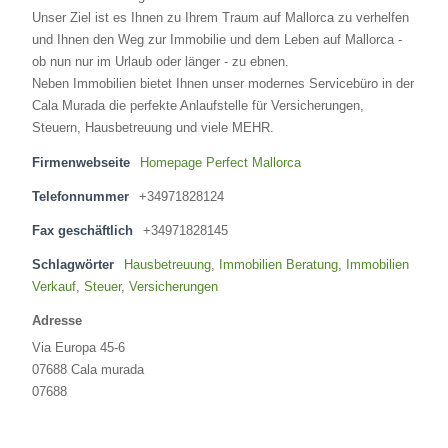
Unser Ziel ist es Ihnen zu Ihrem Traum auf Mallorca zu verhelfen
und Ihnen den Weg zur Immobilie und dem Leben auf Mallorca -
ob nun nur im Urlaub oder länger - zu ebnen.
Neben Immobilien bietet Ihnen unser modernes Servicebüro in der
Cala Murada die perfekte Anlaufstelle für Versicherungen,
Steuern, Hausbetreuung und viele MEHR.
Firmenwebseite
Homepage Perfect Mallorca
Telefonnummer
+34971828124
Fax geschäftlich
+34971828145
Schlagwörter
Hausbetreuung
,
Immobilien Beratung
,
Immobilien
Verkauf
,
Steuer
,
Versicherungen
Adresse
Via Europa 45-6
07688 Cala murada
07688