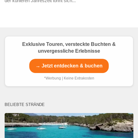
der kühleren Jahreszeit lohnt sich...
Exklusive Touren, versteckte Buchten &
unvergessliche Erlebnisse
→ Jetzt entdecken & buchen
*Werbung | Keine Extrakosten
BELIEBTE STRÄNDE