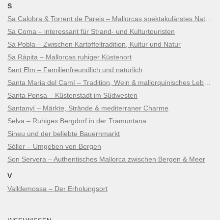
S
Sa Calobra & Torrent de Pareis – Mallorcas spektakulärstes Naturwunder
Sa Coma – interessant für Strand- und Kulturtouristen
Sa Pobla – Zwischen Kartoffeltradition, Kultur und Natur
Sa Ràpita – Mallorcas ruhiger Küstenort
Sant Elm – Familienfreundlich und natürlich
Santa Maria del Camí – Tradition, Wein & mallorquinisches Lebensgefühl
Santa Ponsa – Küstenstadt im Südwesten
Santanyí – Märkte, Strände & mediterraner Charme
Selva – Ruhiges Bergdorf in der Tramuntana
Sineu und der beliebte Bauernmarkt
Sòller – Umgeben von Bergen
Son Servera – Authentisches Mallorca zwischen Bergen & Meer
V
Valldemossa – Der Erholungsort