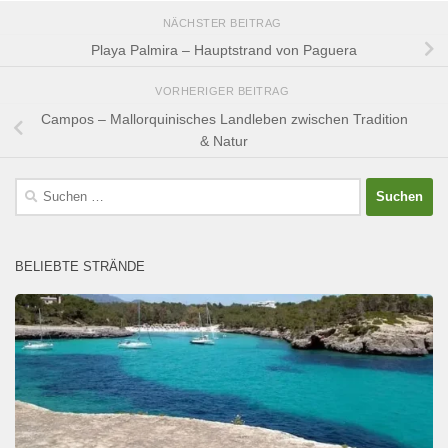
NÄCHSTER BEITRAG
Playa Palmira – Hauptstrand von Paguera
VORHERIGER BEITRAG
Campos – Mallorquinisches Landleben zwischen Tradition
& Natur
Suchen
nach:
BELIEBTE STRÄNDE