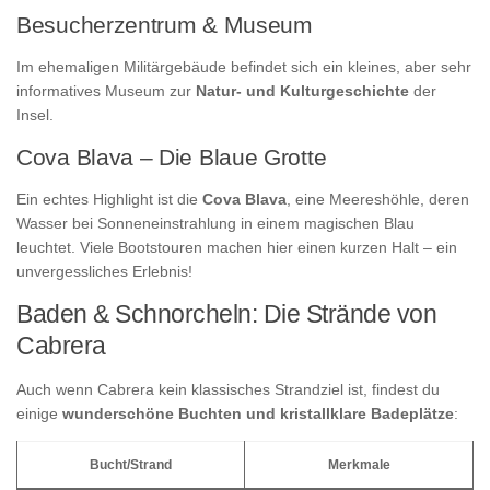
Besucherzentrum & Museum
Im ehemaligen Militärgebäude befindet sich ein kleines, aber sehr
informatives Museum zur
Natur- und Kulturgeschichte
der
Insel.
Cova Blava – Die Blaue Grotte
Ein echtes Highlight ist die
Cova Blava
, eine Meereshöhle, deren
Wasser bei Sonneneinstrahlung in einem magischen Blau
leuchtet. Viele Bootstouren machen hier einen kurzen Halt – ein
unvergessliches Erlebnis!
Baden & Schnorcheln: Die Strände von
Cabrera
Auch wenn Cabrera kein klassisches Strandziel ist, findest du
einige
wunderschöne Buchten und kristallklare Badeplätze
:
Bucht/Strand
Merkmale