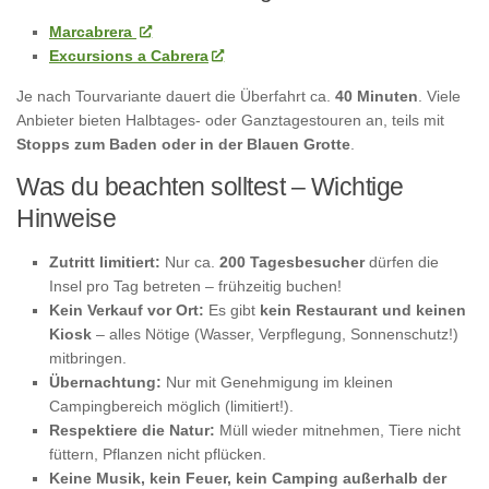
Marcabrera
Excursions a Cabrera
Je nach Tourvariante dauert die Überfahrt ca.
40 Minuten
. Viele
Anbieter bieten Halbtages- oder Ganztagestouren an, teils mit
Stopps zum Baden oder in der Blauen Grotte
.
Was du beachten solltest – Wichtige
Hinweise
Zutritt limitiert:
Nur ca.
200 Tagesbesucher
dürfen die
Insel pro Tag betreten – frühzeitig buchen!
Kein Verkauf vor Ort:
Es gibt
kein Restaurant und keinen
Kiosk
– alles Nötige (Wasser, Verpflegung, Sonnenschutz!)
mitbringen.
Übernachtung:
Nur mit Genehmigung im kleinen
Campingbereich möglich (limitiert!).
Respektiere die Natur:
Müll wieder mitnehmen, Tiere nicht
füttern, Pflanzen nicht pflücken.
Keine Musik, kein Feuer, kein Camping außerhalb der