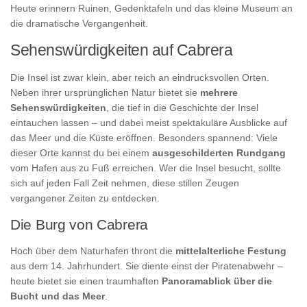
Heute erinnern Ruinen, Gedenktafeln und das kleine Museum an
die dramatische Vergangenheit.
Sehenswürdigkeiten auf Cabrera
Die Insel ist zwar klein, aber reich an eindrucksvollen Orten.
Neben ihrer ursprünglichen Natur bietet sie
mehrere
Sehenswürdigkeiten
, die tief in die Geschichte der Insel
eintauchen lassen – und dabei meist spektakuläre Ausblicke auf
das Meer und die Küste eröffnen. Besonders spannend: Viele
dieser Orte kannst du bei einem
ausgeschilderten Rundgang
vom Hafen aus zu Fuß erreichen. Wer die Insel besucht, sollte
sich auf jeden Fall Zeit nehmen, diese stillen Zeugen
vergangener Zeiten zu entdecken.
Die Burg von Cabrera
Hoch über dem Naturhafen thront die
mittelalterliche Festung
aus dem 14. Jahrhundert. Sie diente einst der Piratenabwehr –
heute bietet sie einen traumhaften
Panoramablick über die
Bucht und das Meer
.