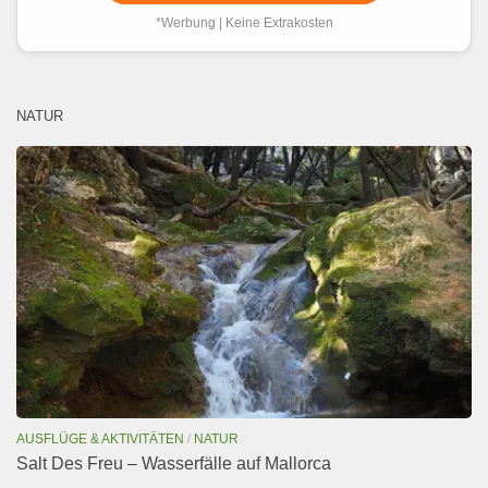
*Werbung | Keine Extrakosten
NATUR
AUSFLÜGE & AKTIVITÄTEN
/
NATUR
Salt Des Freu – Wasserfälle auf Mallorca