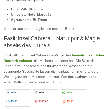
Empfehlenswerte Optionen:
Hotel Villa Chiquita
Universal Hotel Marqués
Agroturismo Es Trenc
Von hier aus starten täglich die meisten Boote.
Fazit: Insel Cabrera – Natur pur & Magie
abseits des Trubels
Ein Ausflug zur Insel Cabrera gehört zu den
beeindruckendsten
Naturerlebnissen
, die Mallorca zu bieten hat. Die Stille, die
unberührte Landschaft, das türkisfarbene Wasser und die
spannende Geschichte lassen dich eintauchen in eine andere
Welt – ganz ohne Massentourismus. Wer das
authentische,
wilde Mallorca
sucht, wird hier fündig.
teilen
teilen
teilen
teilen
merken
teilen