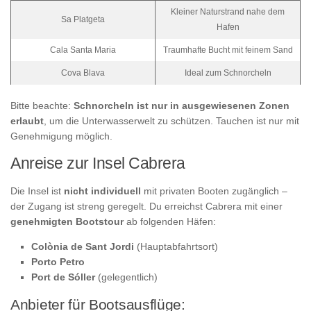
Kleiner Naturstrand nahe dem
Sa Platgeta
Hafen
Cala Santa Maria
Traumhafte Bucht mit feinem Sand
Cova Blava
Ideal zum Schnorcheln
Bitte beachte:
Schnorcheln ist nur in ausgewiesenen Zonen
erlaubt
, um die Unterwasserwelt zu schützen. Tauchen ist nur mit
Genehmigung möglich.
Anreise zur Insel Cabrera
Die Insel ist
nicht individuell
mit privaten Booten zugänglich –
der Zugang ist streng geregelt. Du erreichst Cabrera mit einer
genehmigten Bootstour
ab folgenden Häfen:
Colònia de Sant Jordi
(Hauptabfahrtsort)
Porto Petro
Port de Sóller
(gelegentlich)
Anbieter für Bootsausflüge: