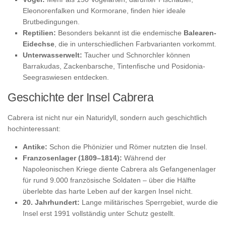
Eleonorenfalken und Kormorane, finden hier ideale
Brutbedingungen.
Reptilien:
Besonders bekannt ist die endemische
Balearen-
Eidechse
, die in unterschiedlichen Farbvarianten vorkommt.
Unterwasserwelt:
Taucher und Schnorchler können
Barrakudas, Zackenbarsche, Tintenfische und Posidonia-
Seegraswiesen entdecken.
Geschichte der Insel Cabrera
Cabrera ist nicht nur ein Naturidyll, sondern auch geschichtlich
hochinteressant:
Antike:
Schon die Phönizier und Römer nutzten die Insel.
Franzosenlager (1809–1814):
Während der
Napoleonischen Kriege diente Cabrera als Gefangenenlager
für rund 9.000 französische Soldaten – über die Hälfte
überlebte das harte Leben auf der kargen Insel nicht.
20. Jahrhundert:
Lange militärisches Sperrgebiet, wurde die
Insel erst 1991 vollständig unter Schutz gestellt.