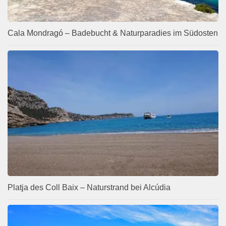
Cala Mondragó – Badebucht & Naturparadies im Südosten
Platja des Coll Baix – Naturstrand bei Alcúdia