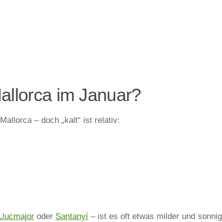
Mallorca im Januar?
allorca – doch „kalt“ ist relativ:
Llucmajor
oder
Santanyí
– ist es oft etwas milder und sonnig