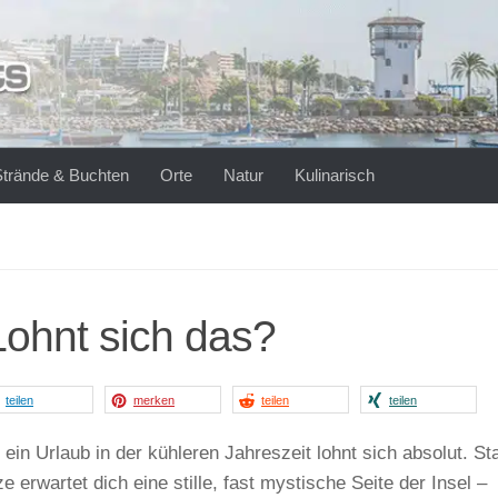
Strände & Buchten
Orte
Natur
Kulinarisch
Lohnt sich das?
teilen
merken
teilen
teilen
 ein Urlaub in der kühleren Jahreszeit lohnt sich absolut. Sta
e erwartet dich eine stille, fast mystische Seite der Insel –