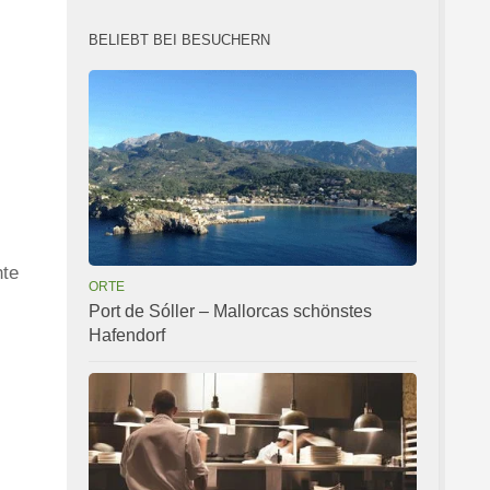
BELIEBT BEI BESUCHERN
hte
ORTE
Port de Sóller – Mallorcas schönstes
Hafendorf