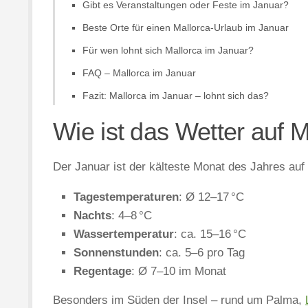
Gibt es Veranstaltungen oder Feste im Januar?
Beste Orte für einen Mallorca-Urlaub im Januar
Für wen lohnt sich Mallorca im Januar?
FAQ – Mallorca im Januar
Fazit: Mallorca im Januar – lohnt sich das?
Wie ist das Wetter auf 
Der Januar ist der kälteste Monat des Jahres auf M
Tagestemperaturen
: Ø 12–17 °C
Nachts
: 4–8 °C
Wassertemperatur
: ca. 15–16 °C
Sonnenstunden
: ca. 5–6 pro Tag
Regentage
: Ø 7–10 im Monat
Besonders im Süden der Insel – rund um Palma,