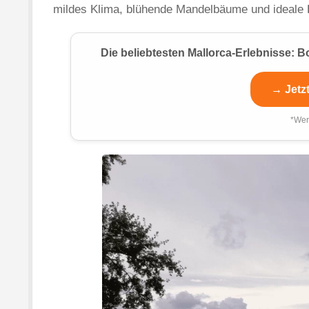
mildes Klima, blühende Mandelbäume und ideale 
Die beliebtesten Mallorca-Erlebnisse:
→ Jetz
*Wer