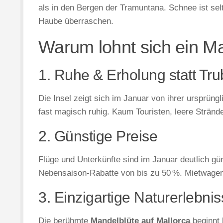
als in den Bergen der Tramuntana. Schnee ist sel
Haube überraschen.
Warum lohnt sich ein Ma
1. Ruhe & Erholung statt Tru
Die Insel zeigt sich im Januar von ihrer ursprüng
fast magisch ruhig. Kaum Touristen, leere Strän
2. Günstige Preise
Flüge und Unterkünfte sind im Januar deutlich gün
Nebensaison-Rabatte von bis zu 50 %. Mietwagen s
3. Einzigartige Naturerlebni
Die berühmte
Mandelblüte auf Mallorca
beginnt 