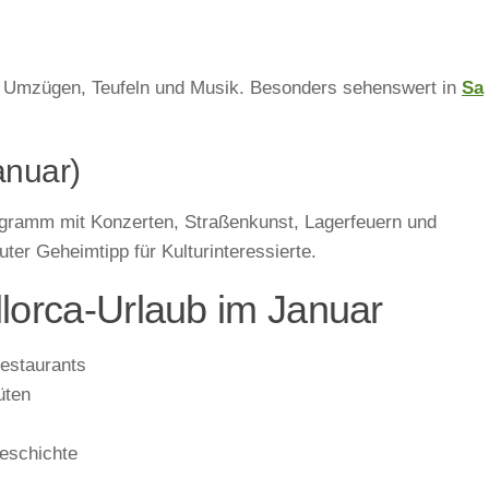
mit Umzügen, Teufeln und Musik. Besonders sehenswert in
Sa
anuar)
ogramm mit Konzerten, Straßenkunst, Lagerfeuern und
uter Geheimtipp für Kulturinteressierte.
llorca-Urlaub im Januar
Restaurants
üten
Geschichte