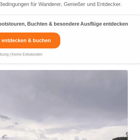
Bedingungen für Wanderer, Genießer und Entdecker.
 Bootstouren, Buchten & besondere Ausflüge entdecken
t entdecken & buchen
bung | Keine Extrakosten