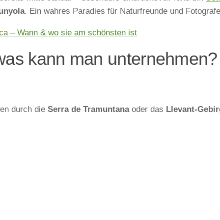
unyola
. Ein wahres Paradies für Naturfreunde und Fotografe
rca – Wann & wo sie am schönsten ist
– was kann man unternehmen?
ren durch die
Serra de Tramuntana
oder das
Llevant-Gebi