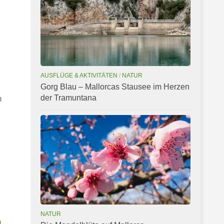
AUSFLÜGE & AKTIVITÄTEN
/
NATUR
Gorg Blau – Mallorcas Stausee im Herzen
der Tramuntana
n
NATUR
n