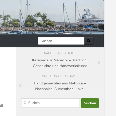
NÄCHSTER BEITRAG
Keramik aus Manacor – Tradition,
Geschichte und Handwerkskunst
VORHERIGER BEITRAG
Handgemachtes aus Mallorca –
Nachhaltig, Authentisch, Lokal
Suchen
tt
nach: