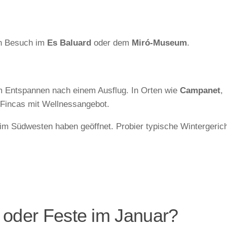
en Besuch im
Es Baluard
oder dem
Miró-Museum
.
um Entspannen nach einem Ausflug. In Orten wie
Campanet
,
e Fincas mit Wellnessangebot.
 im Südwesten haben geöffnet. Probier typische Wintergeric
 oder Feste im Januar?