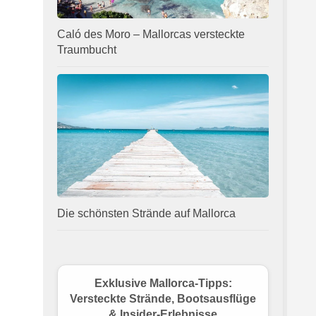
Caló des Moro – Mallorcas versteckte
Traumbucht
Die schönsten Strände auf Mallorca
Exklusive Mallorca-Tipps:
Versteckte Strände, Bootsausflüge
& Insider-Erlebnisse