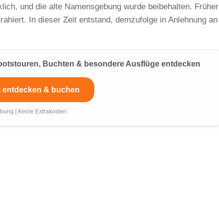
klich, und die alte Namensgebung wurde beibehalten. Früher
rahiert. In dieser Zeit entstand, demzufolge in Anlehnung an
 Bootstouren, Buchten & besondere Ausflüge entdecken
t entdecken & buchen
bung | Keine Extrakosten