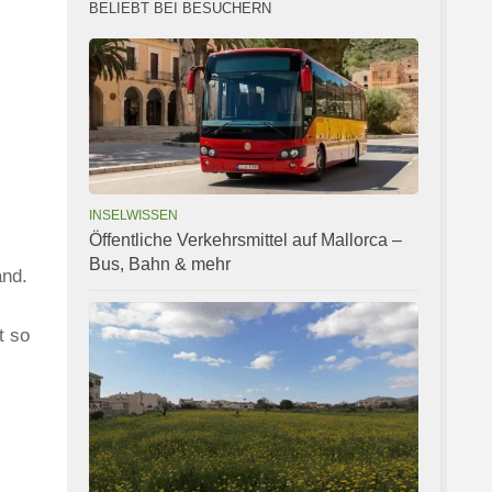
BELIEBT BEI BESUCHERN
INSELWISSEN
Öffentliche Verkehrsmittel auf Mallorca –
Bus, Bahn & mehr
and.
t so