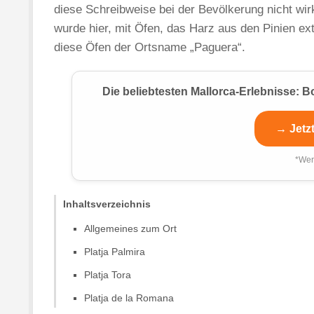
diese Schreibweise bei der Bevölkerung nicht wir
wurde hier, mit Öfen, das Harz aus den Pinien ext
diese Öfen der Ortsname „Paguera“.
Die beliebtesten Mallorca-Erlebnisse:
→ Jetz
*Wer
Inhaltsverzeichnis
Allgemeines zum Ort
Platja Palmira
Platja Tora
Platja de la Romana