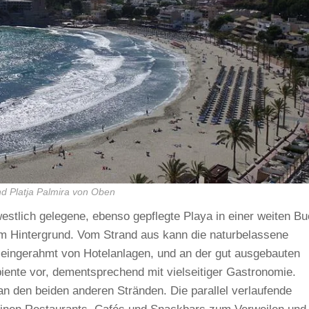
nd Platja Palmira von Oben
estlich gelegene, ebenso gepflegte Playa in einer weiten Bu
im Hintergrund. Vom Strand aus kann die naturbelassene
 eingerahmt von Hotelanlagen, und an der gut ausgebauten
biente vor, dementsprechend mit vielseitiger Gastronomie.
n den beiden anderen Stränden. Die parallel verlaufende