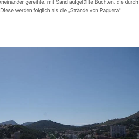
aneinander gereihte, mit Sand aufgefüllte Buchten, die durch
Diese werden folglich als die „Strände von Paguera“