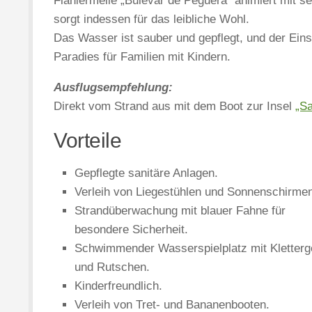
Flaniermeile „Bulevar de Peguera“ animiert mit 
sorgt indessen für das leibliche Wohl.
Das Wasser ist sauber und gepflegt, und der Eins
Paradies für Familien mit Kindern.
Ausflugsempfehlung:
Direkt vom Strand aus mit dem Boot zur Insel
„S
Vorteile
Gepflegte sanitäre Anlagen.
Verleih von Liegestühlen und Sonnenschirme
Strandüberwachung mit blauer Fahne für
besondere Sicherheit.
Schwimmender Wasserspielplatz mit Kletterg
und Rutschen.
Kinderfreundlich.
Verleih von Tret- und Bananenbooten.