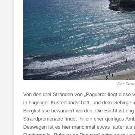
Der Stra
Von den drei Stränden von „Paguera“ liegt diese w
in hügeliger Küstenlandschaft, und dem Gebirge 
Bergkulisse bewundert werden. Die Bucht ist eng
Strandpromenade findet ihr ein eher quirliges Am
Deswegen ist es hier manchmal etwas lauter als a