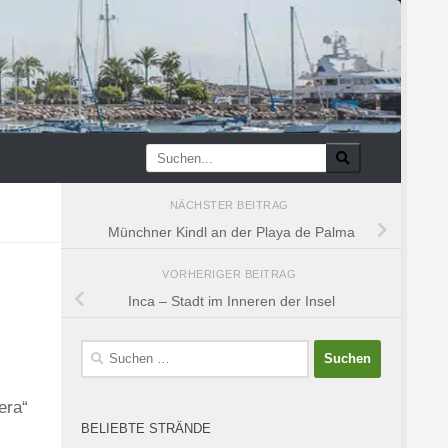
NÄCHSTER BEITRAG
Münchner Kindl an der Playa de Palma
VORHERIGER BEITRAG
Inca – Stadt im Inneren der Insel
Suchen
nach:
era“
BELIEBTE STRÄNDE