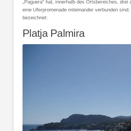
„Paguera“ hat, innerhalb des Ortsbereiches, drei 
eine Uferpromenade miteinander verbunden sind. 
bezeichnet:
Platja Palmira