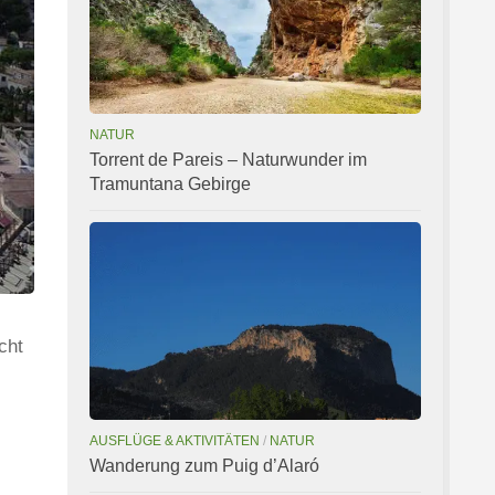
NATUR
Torrent de Pareis – Naturwunder im
Tramuntana Gebirge
cht
AUSFLÜGE & AKTIVITÄTEN
/
NATUR
Wanderung zum Puig d’Alaró