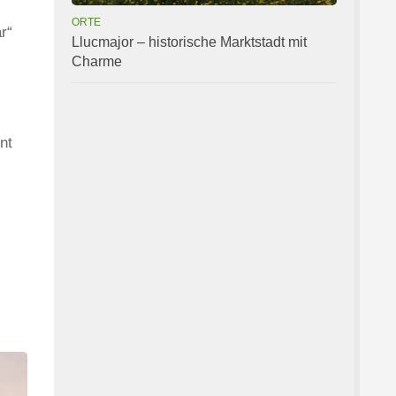
ORTE
r“
Llucmajor – historische Marktstadt mit
Charme
nt