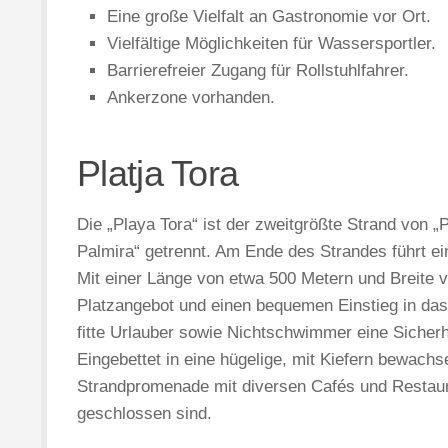
Eine große Vielfalt an Gastronomie vor Ort.
Vielfältige Möglichkeiten für Wassersportler.
Barrierefreier Zugang für Rollstuhlfahrer.
Ankerzone vorhanden.
Platja Tora
Die „Playa Tora“ ist der zweitgrößte Strand von 
Palmira“ getrennt. Am Ende des Strandes führt ei
Mit einer Länge von etwa 500 Metern und Breite v
Platzangebot und einen bequemen Einstieg in das
fitte Urlauber sowie Nichtschwimmer eine Sicherhe
Eingebettet in eine hügelige, mit Kiefern bewachs
Strandpromenade mit diversen Cafés und Restaura
geschlossen sind.