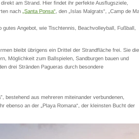
direkt am Strand. Hier findet ihr perfekte Ausflugsziele,
hrten nach
„Santa Ponsa“
, den „Islas Malgrats“, „Camp de Ma
 gutes Angebot, wie Tischtennis, Beachvolleyball, Fußball,
en bleibt übrigens ein Drittel der Strandfläche frei. Sie die
ern, Möglichkeit zum Ballspielen, Sandburgen bauen und
den drei Stränden Pagueras durch besondere
, bestehend aus mehreren miteinander verbundenen,
 ihr ebenso an der „Playa Romana“, der kleinsten Bucht der