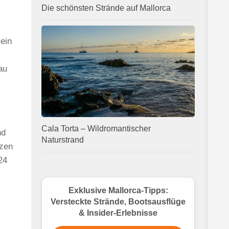
Die schönsten Strände auf Mallorca
ein
au
Cala Torta – Wildromantischer
nd
Naturstrand
tzen
24
Exklusive Mallorca-Tipps:
Versteckte Strände, Bootsausflüge
& Insider-Erlebnisse