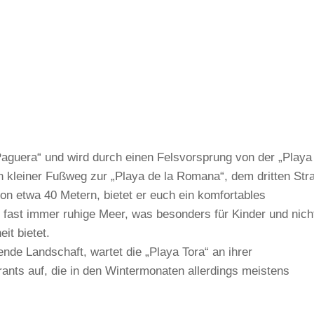
„Paguera“ und wird durch einen Felsvorsprung von der „Playa
n kleiner Fußweg zur „Playa de la Romana“, dem dritten Str
on etwa 40 Metern, bietet er euch ein komfortables
 fast immer ruhige Meer, was besonders für Kinder und nich
it bietet.
ende Landschaft, wartet die „Playa Tora“ an ihrer
nts auf, die in den Wintermonaten allerdings meistens