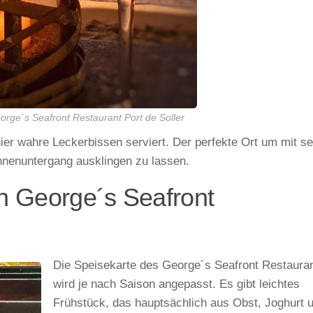
ge´s Seafront Restaurant Port de Soller
hier wahre Leckerbissen serviert. Der perfekte Ort um mit s
nnenuntergang ausklingen zu lassen.
in George´s Seafront
Die Speisekarte des George´s Seafront Restaura
wird je nach Saison angepasst. Es gibt leichtes
Frühstück, das hauptsächlich aus Obst, Joghurt 