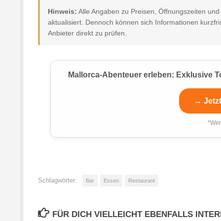
Hinweis:
Alle Angaben zu Preisen, Öffnungszeiten un
aktualisiert. Dennoch können sich Informationen kurzfri
Anbieter direkt zu prüfen.
Mallorca-Abenteuer erleben: Exklusive T
→ Jetz
*Wer
Schlagwörter:
Bar
Essen
Restaurant
FÜR DICH VIELLEICHT EBENFALLS INTE