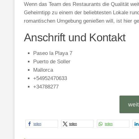
Wenn das Team des Restaurants die Qualität weit
Geheimtipp zu einem der beliebtesten Lokale ru
romantischen Umgebung genießen will, ist hier ge
Anschrift und Kontakt
Paseo la Playa 7
Puerto de Soller
Mallorca
+54952470633
+34788277
wei
teilen
teilen
teilen