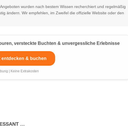
d Angeboten wurden nach bestem Wissen recherchiert und regelmäßig
stig ändern. Wir empfehlen, im Zweifel die offizielle Website oder den
ouren, versteckte Buchten & unvergessliche Erlebnisse
t entdecken & buchen
bung | Keine Extrakosten
RESSANT …