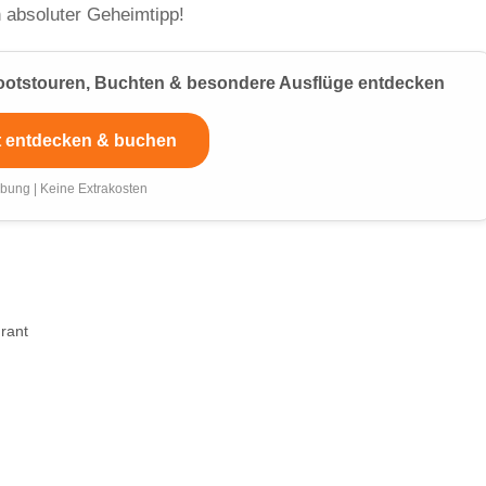
 absoluter Geheimtipp!
 Bootstouren, Buchten & besondere Ausflüge entdecken
t entdecken & buchen
bung | Keine Extrakosten
urant