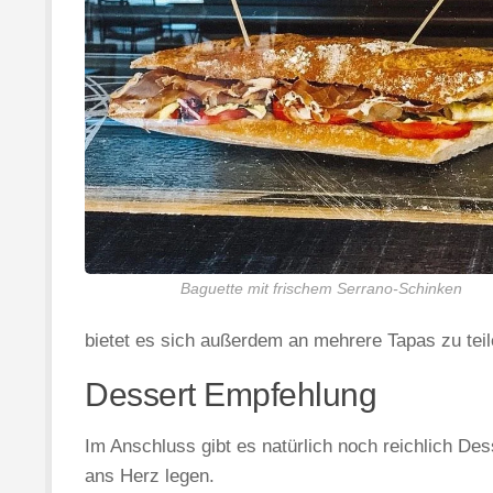
Baguette mit frischem Serrano-Schinken
bietet es sich außerdem an mehrere Tapas zu teil
Dessert Empfehlung
Im Anschluss gibt es natürlich noch reichlich D
ans Herz legen.