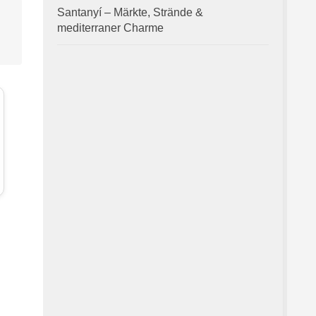
Santanyí – Märkte, Strände &
mediterraner Charme