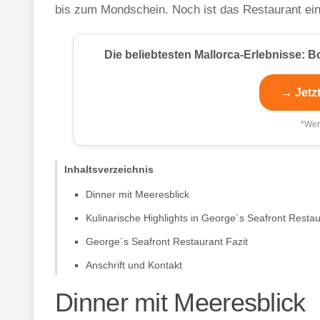
bis zum Mondschein. Noch ist das Restaurant ein
Die beliebtesten Mallorca-Erlebnisse:
→ Jetz
*Wer
Inhaltsverzeichnis
Dinner mit Meeresblick
Kulinarische Highlights in George´s Seafront Resta
George´s Seafront Restaurant Fazit
Anschrift und Kontakt
Dinner mit Meeresblick