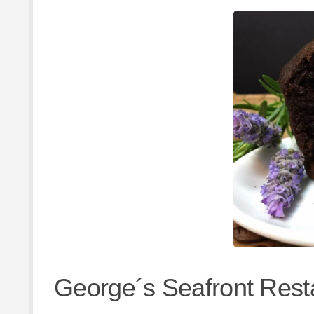
George´s Seafront Resta