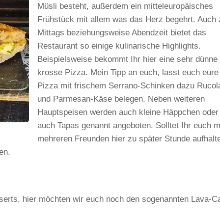
Müsli besteht, außerdem ein mitteleuropäisches
Frühstück mit allem was das Herz begehrt. Auch 
Mittags beziehungsweise Abendzeit bietet das
Restaurant so einige kulinarische Highlights.
Beispielsweise bekommt Ihr hier eine sehr dünne
krosse Pizza. Mein Tipp an euch, lasst euch eure
Pizza mit frischem Serrano-Schinken dazu Rucol
und Parmesan-Käse belegen. Neben weiteren
Hauptspeisen werden auch kleine Häppchen oder
auch Tapas genannt angeboten. Solltet Ihr euch m
mehreren Freunden hier zu später Stunde aufhalt
en.
esserts, hier möchten wir euch noch den sogenannten Lava-C