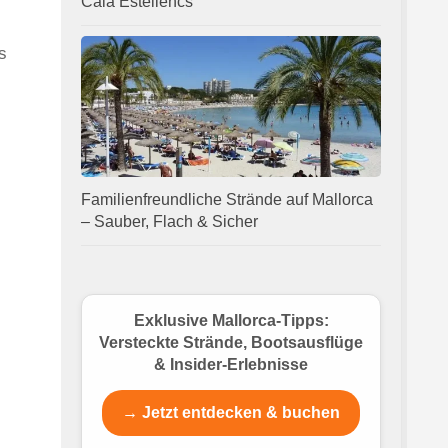
Cala Estellencs
s
Familienfreundliche Strände auf Mallorca
– Sauber, Flach & Sicher
Exklusive Mallorca-Tipps:
Versteckte Strände, Bootsausflüge
& Insider-Erlebnisse
→ Jetzt entdecken & buchen