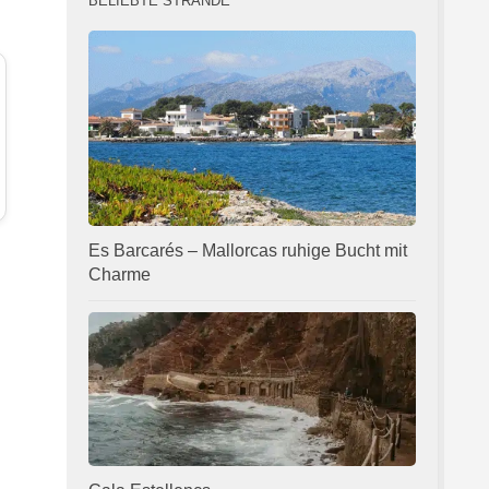
BELIEBTE STRÄNDE
Es Barcarés – Mallorcas ruhige Bucht mit
Charme