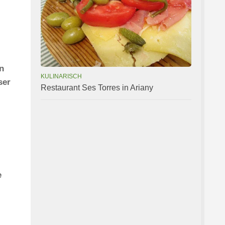
n
KULINARISCH
ser
Restaurant Ses Torres in Ariany
e