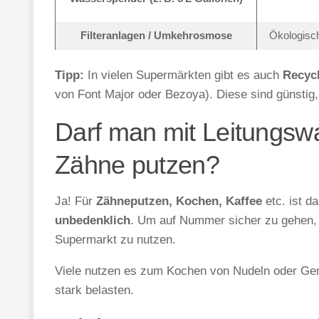
Filteranlagen / Umkehrosmose
Ökologisch 
Tipp:
In vielen Supermärkten gibt es auch
Recyc
von Font Major oder Bezoya). Diese sind günstig, 
Darf man mit Leitungswa
Zähne putzen?
Ja! Für
Zähneputzen, Kochen, Kaffee
etc. ist d
unbedenklich
. Um auf Nummer sicher zu gehen, 
Supermarkt zu nutzen.
Viele nutzen es zum Kochen von Nudeln oder Gem
stark belasten.