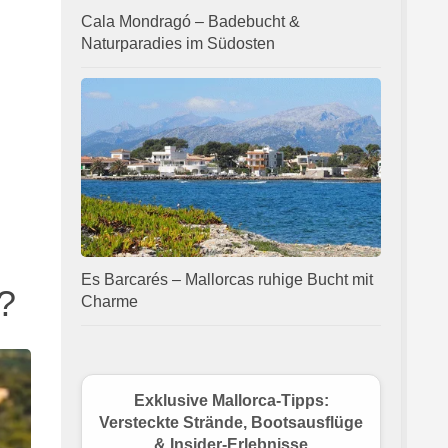
Cala Mondragó – Badebucht &
Naturparadies im Südosten
Es Barcarés – Mallorcas ruhige Bucht mit
?
Charme
Exklusive Mallorca-Tipps:
Versteckte Strände, Bootsausflüge
& Insider-Erlebnisse