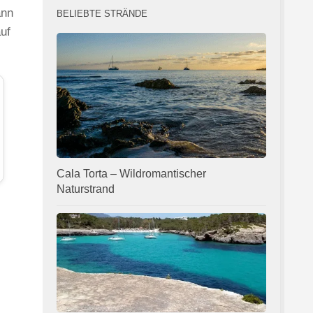
ann
BELIEBTE STRÄNDE
uf
Cala Torta – Wildromantischer
Naturstrand