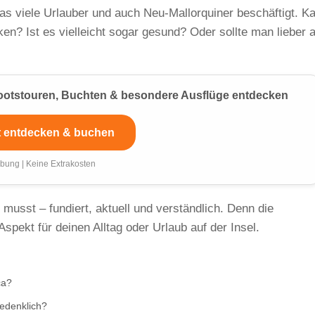
as viele Urlauber und auch Neu-Mallorquiner beschäftigt. K
? Ist es vielleicht sogar gesund? Oder sollte man lieber a
 Bootstouren, Buchten & besondere Ausflüge entdecken
t entdecken & buchen
bung | Keine Extrakosten
 musst – fundiert, aktuell und verständlich. Denn die
Aspekt für deinen Alltag oder Urlaub auf der Insel.
ca?
bedenklich?