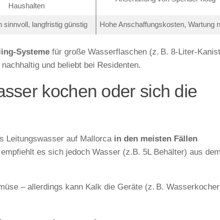
Haushalten
sinnvoll, langfristig günstig
Hohe Anschaffungskosten, Wartung n
ling-Systeme
für große Wasserflaschen (z. B. 8-Liter-Kanis
nachhaltig und beliebt bei Residenten.
sser kochen oder sich die
as Leitungswasser auf Mallorca
in den meisten Fällen
empfiehlt es sich jedoch Wasser (z.B. 5L Behälter) aus de
üse – allerdings kann Kalk die Geräte (z. B. Wasserkocher