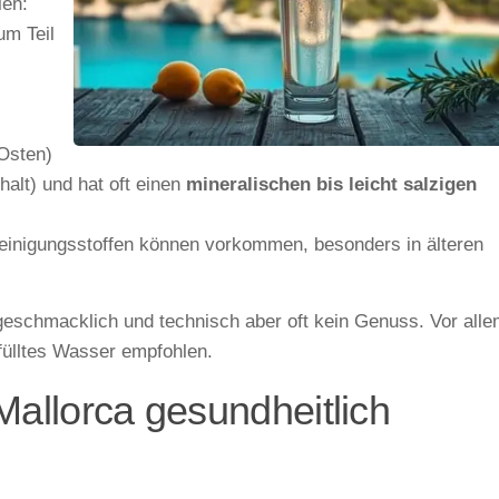
len:
um Teil
 Osten)
alt) und hat oft einen
mineralischen bis leicht salzigen
inigungsstoffen können vorkommen, besonders in älteren
– geschmacklich und technisch aber oft kein Genuss. Vor all
fülltes Wasser empfohlen.
Mallorca gesundheitlich