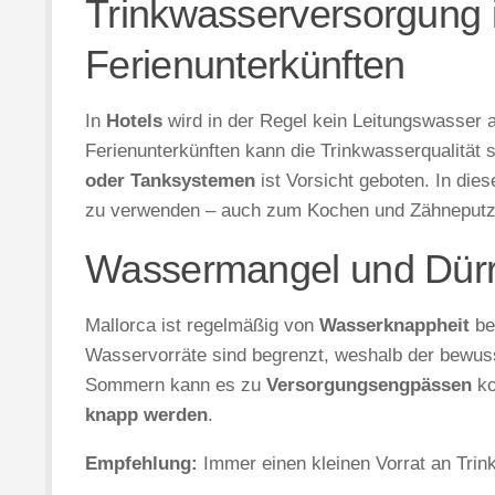
Trinkwasserversorgung 
Ferienunterkünften
In
Hotels
wird in der Regel kein Leitungswasser 
Ferienunterkünften kann die Trinkwasserqualität 
oder Tanksystemen
ist Vorsicht geboten. In dies
zu verwenden – auch zum Kochen und Zähneputz
Wassermangel und Dürre
Mallorca ist regelmäßig von
Wasserknappheit
be
Wasservorräte sind begrenzt, weshalb der bewus
Sommern kann es zu
Versorgungsengpässen
ko
knapp werden
.
Empfehlung:
Immer einen kleinen Vorrat an Trin