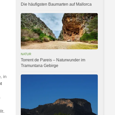
Die häufigsten Baumarten auf Mallorca
NATUR
Torrent de Pareis – Naturwunder im
Tramuntana Gebirge
, in
t
n
lt.