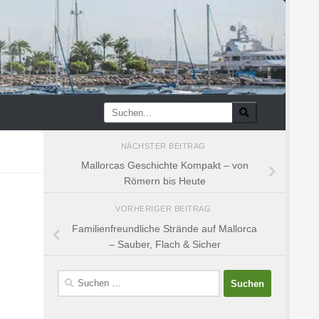
NÄCHSTER BEITRAG
Mallorcas Geschichte Kompakt – von
Römern bis Heute
VORHERIGER BEITRAG
Familienfreundliche Strände auf Mallorca
– Sauber, Flach & Sicher
Suchen
nach: