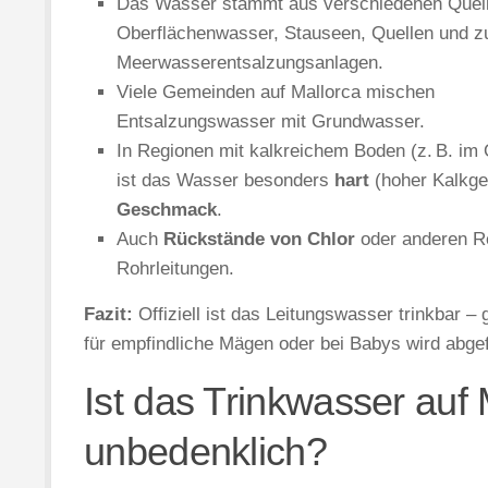
Das Wasser stammt aus verschiedenen Quel
Oberflächenwasser, Stauseen, Quellen und z
Meerwasserentsalzungsanlagen.
Viele Gemeinden auf Mallorca mischen
Entsalzungswasser mit Grundwasser.
In Regionen mit kalkreichem Boden (z. B. im
ist das Wasser besonders
hart
(hoher Kalkgeh
Geschmack
.
Auch
Rückstände von Chlor
oder anderen Re
Rohrleitungen.
Fazit:
Offiziell ist das Leitungswasser trinkbar 
für empfindliche Mägen oder bei Babys wird abge
Ist das Trinkwasser auf 
unbedenklich?