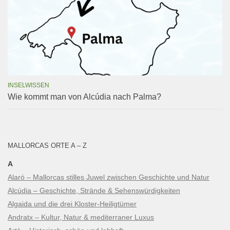
INSELWISSEN
Wie kommt man von Alcúdia nach Palma?
MALLORCAS ORTE A – Z
A
Alaró – Mallorcas stilles Juwel zwischen Geschichte und Natur
Alcúdia – Geschichte, Strände & Sehenswürdigkeiten
Algaida und die drei Kloster-Heiligtümer
Andratx – Kultur, Natur & mediterraner Luxus