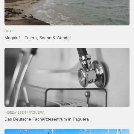
ORTE
Magaluf – Feiern, Sonne & Wandel
INSELWISSEN
/
PAGUERA
Das Deutsche Fachärztezentrum in Paguera