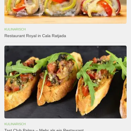
KULINARISCH
Restaurant Royal in Cala Ratjada
KULINARISCH
Tast Club Palma – Mehr als ein Restaurant