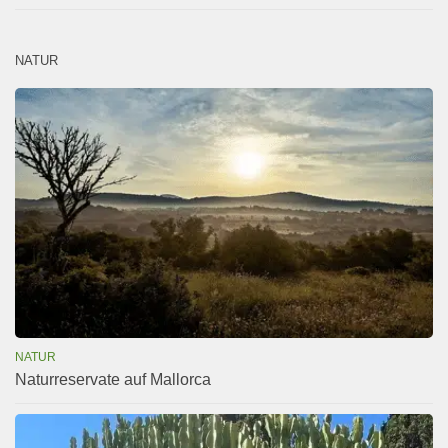
NATUR
NATUR
Naturreservate auf Mallorca