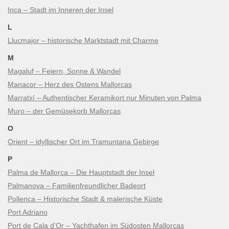
Inca – Stadt im Inneren der Insel
L
Llucmajor – historische Marktstadt mit Charme
M
Magaluf – Feiern, Sonne & Wandel
Manacor – Herz des Ostens Mallorcas
Marratxí – Authentischer Keramikort nur Minuten von Palma
Muro – der Gemüsekorb Mallorcas
O
Orient – idyllischer Ort im Tramuntana Gebirge
P
Palma de Mallorca – Die Hauptstadt der Insel
Palmanova – Familienfreundlicher Badeort
Pollenca – Historische Stadt & malerische Küste
Port Adriano
Port de Cala d’Or – Yachthafen im Südosten Mallorcas