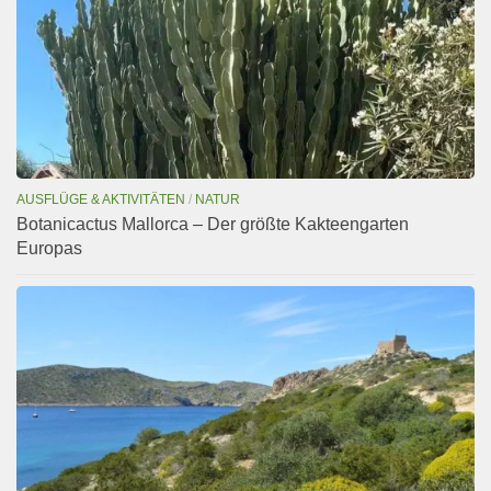
AUSFLÜGE & AKTIVITÄTEN
/
NATUR
Botanicactus Mallorca – Der größte Kakteengarten
Europas