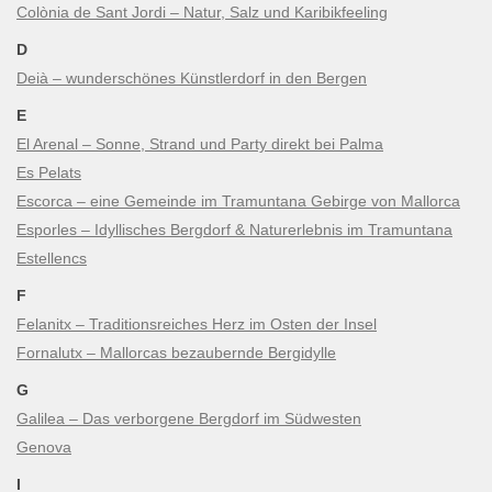
Colònia de Sant Jordi – Natur, Salz und Karibikfeeling
D
Deià – wunderschönes Künstlerdorf in den Bergen
E
El Arenal – Sonne, Strand und Party direkt bei Palma
Es Pelats
Escorca – eine Gemeinde im Tramuntana Gebirge von Mallorca
Esporles – Idyllisches Bergdorf & Naturerlebnis im Tramuntana
Estellencs
F
Felanitx – Traditionsreiches Herz im Osten der Insel
Fornalutx – Mallorcas bezaubernde Bergidylle
G
Galilea – Das verborgene Bergdorf im Südwesten
Genova
I