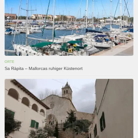
ORTE
Sa Ràpita – Mallorcas ruhiger Küstenort