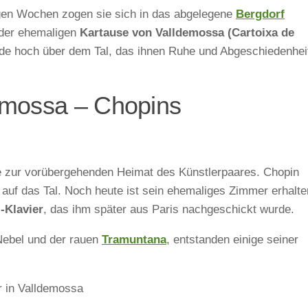
gen Wochen zogen sie sich in das abgelegene
Bergdorf
 der ehemaligen
Kartause von Valldemossa (Cartoixa de
de hoch über dem Tal, das ihnen Ruhe und Abgeschiedenhei
emossa – Chopins
e zur vorübergehenden Heimat des Künstlerpaares. Chopin
 auf das Tal. Noch heute ist sein ehemaliges Zimmer erhalte
l-Klavier
, das ihm später aus Paris nachgeschickt wurde.
Nebel und der rauen
Tramuntana
, entstanden einige seiner
r in Valldemossa