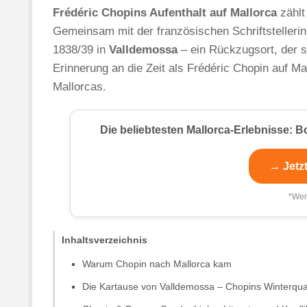
Frédéric Chopins Aufenthalt auf Mallorca
zählt
Gemeinsam mit der französischen Schriftstelleri
1838/39 in
Valldemossa
– ein Rückzugsort, der s
Erinnerung an die Zeit als Frédéric Chopin auf M
Mallorcas.
Die beliebtesten Mallorca-Erlebnisse:
→ Jetz
*Wer
Inhaltsverzeichnis
Warum Chopin nach Mallorca kam
Die Kartause von Valldemossa – Chopins Winterqua