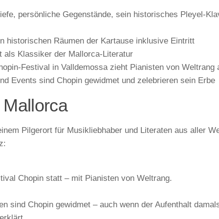
iefe, persönliche Gegenstände, sein historisches Pleyel-Kla
n historischen Räumen der Kartause inklusive Eintritt
als Klassiker der Mallorca-Literatur
hopin-Festival in Valldemossa zieht Pianisten von Weltrang 
nd Events sind Chopin gewidmet und zelebrieren sein Erbe
 Mallorca
em Pilgerort für Musikliebhaber und Literaten aus aller We
z:
val Chopin statt – mit Pianisten von Weltrang.
en sind Chopin gewidmet – auch wenn der Aufenthalt damal
rklärt.