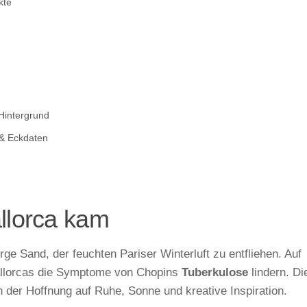
kte
 Hintergrund
 & Eckdaten
lorca kam
e Sand, der feuchten Pariser Winterluft zu entfliehen. Auf
allorcas die Symptome von Chopins
Tuberkulose
lindern. Di
in der Hoffnung auf Ruhe, Sonne und kreative Inspiration.