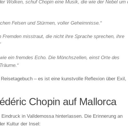
der Wolken, schuf Chopin eine Musik, die wie der Nebel um 
ischen Felsen und Stürmen, voller Geheimnisse.“
 Fremden misstraut, die nicht ihre Sprache sprechen, ihre
“
wie ein fremdes Echo. Die Mönchszellen, einst Orte des
Träume.“
eisetagebuch – es ist eine kunstvolle Reflexion über Exil,
édéric Chopin auf Mallorca
n Eindruck in Valldemossa hinterlassen. Die Erinnerung an
er Kultur der Insel: