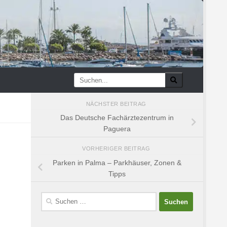
NÄCHSTER BEITRAG
Das Deutsche Fachärztezentrum in
Paguera
VORHERIGER BEITRAG
Parken in Palma – Parkhäuser, Zonen &
Tipps
Suchen
nach: