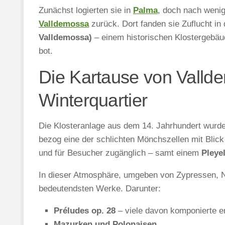
Zunächst logierten sie in
Palma
, doch nach weni
Valldemossa
zurück. Dort fanden sie Zuflucht in
Valldemossa)
– einem historischen Klostergebäu
bot.
Die Kartause von Valld
Winterquartier
Die Klosteranlage aus dem 14. Jahrhundert wurd
bezog eine der schlichten Mönchszellen mit Blick
und für Besucher zugänglich – samt einem
Pleye
In dieser Atmosphäre, umgeben von Zypressen, 
bedeutendsten Werke. Darunter:
Préludes op. 28
– viele davon komponierte e
Mazurken und Polonaisen