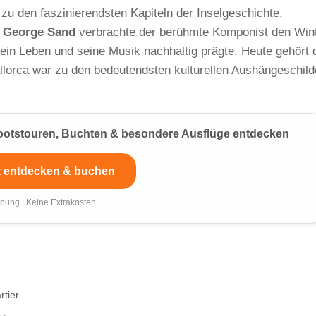
 zu den faszinierendsten Kapiteln der Inselgeschichte.
n
George Sand
verbrachte der berühmte Komponist den Win
ein Leben und seine Musik nachhaltig prägte. Heute gehört 
allorca war zu den bedeutendsten kulturellen Aushängeschild
 Bootstouren, Buchten & besondere Ausflüge entdecken
t entdecken & buchen
bung | Keine Extrakosten
rtier