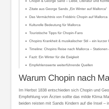
Chopin & George Sand – Liebe, Literatur und Konfli
Zitate aus George Sands „Ein Winter auf Mallorca“
Das Vermächtnis von Frédéric Chopin auf Mallorca
Kulturelle Bedeutung für Mallorca
Touristische Tipps für Chopin-Fans
Chopins Krankheit & musikalischer Stil – ein kurzer
Timeline: Chopins Reise nach Mallorca – Stationen
Fazit: Ein Winter für die Ewigkeit
Empfehlenswerte weiterführende Quellen
Warum Chopin nach Mal
Im Herbst 1838 entschieden sich Chopin und Georg
Empfehlung von Ärzten sollte das milde Klima M
beiden reisten mit Sands Kindern auf die Insel – 