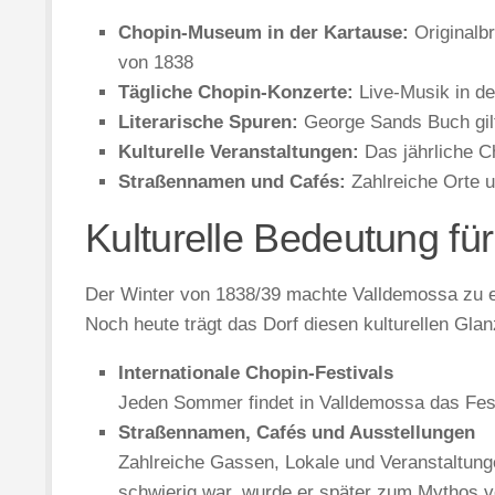
Chopin-Museum in der Kartause:
Originalbr
von 1838
Tägliche Chopin-Konzerte:
Live-Musik in de
Literarische Spuren:
George Sands Buch gilt 
Kulturelle Veranstaltungen:
Das jährliche C
Straßennamen und Cafés:
Zahlreiche Orte u
Kulturelle Bedeutung für
Der Winter von 1838/39 machte Valldemossa zu ein
Noch heute trägt das Dorf diesen kulturellen Glan
Internationale Chopin-Festivals
Jeden Sommer findet in Valldemossa das Festi
Straßennamen, Cafés und Ausstellungen
Zahlreiche Gassen, Lokale und Veranstaltung
schwierig war, wurde er später zum Mythos ve