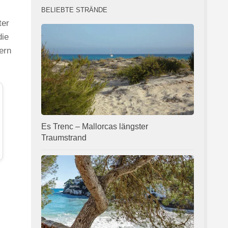
BELIEBTE STRÄNDE
ter
die
ern
Es Trenc – Mallorcas längster
Traumstrand