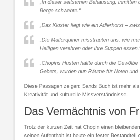
„In dieser seltsamen Behausung, inmitten 
Berge schwebte.“
„Das Kloster liegt wie ein Adlerhorst – zw
„Die Mallorquiner misstrauten uns, wie man
Heiligen verehren oder ihre Suppen essen.
„Chopins Husten hallte durch die Gewölbe 
Gebets, wurden nun Räume für Noten und 
Diese Passagen zeigen: Sands Buch ist mehr als R
Kreativität und kulturelle Missverständnisse.
Das Vermächtnis von Fr
Trotz der kurzen Zeit hat Chopin einen bleibende
seinen Aufenthalt ist heute ein fester Bestandteil d