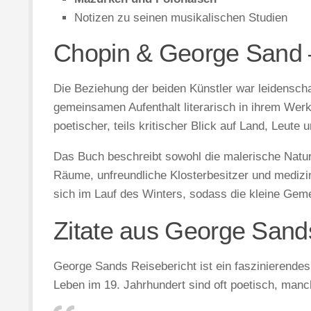
Notizen zu seinen musikalischen Studien
Chopin & George Sand – 
Die Beziehung der beiden Künstler war leidenschaf
gemeinsamen Aufenthalt literarisch in ihrem Wer
poetischer, teils kritischer Blick auf Land, Leute 
Das Buch beschreibt sowohl die malerische Natur
Räume, unfreundliche Klosterbesitzer und mediz
sich im Lauf des Winters, sodass die kleine Geme
Zitate aus George Sands
George Sands Reisebericht ist ein faszinierende
Leben im 19. Jahrhundert sind oft poetisch, manc