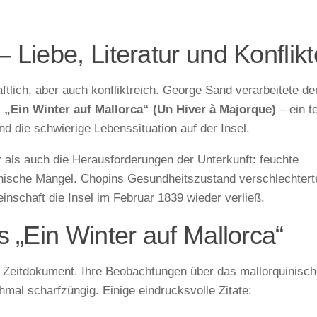
Liebe, Literatur und Konflikt
tlich, aber auch konfliktreich. George Sand verarbeitete de
k
„Ein Winter auf Mallorca“ (Un Hiver à Majorque)
– ein te
und die schwierige Lebenssituation auf der Insel.
 als auch die Herausforderungen der Unterkunft: feuchte
inische Mängel. Chopins Gesundheitszustand verschlechtert
inschaft die Insel im Februar 1839 wieder verließ.
 „Ein Winter auf Mallorca“
s Zeitdokument. Ihre Beobachtungen über das mallorquinisc
hmal scharfzüngig. Einige eindrucksvolle Zitate: