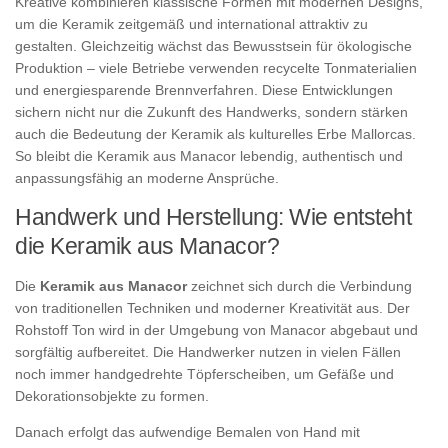
Kreative kombinieren klassische Formen mit modernen Designs,
um die Keramik zeitgemäß und international attraktiv zu
gestalten. Gleichzeitig wächst das Bewusstsein für ökologische
Produktion – viele Betriebe verwenden recycelte Tonmaterialien
und energiesparende Brennverfahren. Diese Entwicklungen
sichern nicht nur die Zukunft des Handwerks, sondern stärken
auch die Bedeutung der Keramik als kulturelles Erbe Mallorcas.
So bleibt die Keramik aus Manacor lebendig, authentisch und
anpassungsfähig an moderne Ansprüche.
Handwerk und Herstellung: Wie entsteht
die Keramik aus Manacor?
Die
Keramik aus Manacor
zeichnet sich durch die Verbindung
von traditionellen Techniken und moderner Kreativität aus. Der
Rohstoff Ton wird in der Umgebung von Manacor abgebaut und
sorgfältig aufbereitet. Die Handwerker nutzen in vielen Fällen
noch immer handgedrehte Töpferscheiben, um Gefäße und
Dekorationsobjekte zu formen.
Danach erfolgt das aufwendige Bemalen von Hand mit