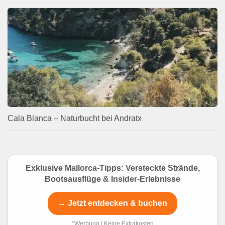
Cala Blanca – Naturbucht bei Andratx
Exklusive Mallorca-Tipps: Versteckte Strände,
Bootsausflüge & Insider-Erlebnisse
→ Jetzt entdecken & buchen
*Werbung | Keine Extrakosten