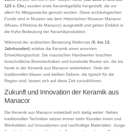
123 v. Chr.
) wurden erste Keramikgefäße hergestellt, die vor
allem für Alltagszwecke genutzt wurden. Diese archäologischen
Funde sind in Museen wie dem Historischen Museum Manacor
(Museu d’Història de Manacor) ausgestellt und geben Einblick in
die frühe Bedeutung der Keramikproduktion.
Während der arabischen Besatzung Mallorcas (
9. bis 13.
Jahrhundert
) erlebte die Keramik einen enormen
Entwicklungsschub. Die maurischen Handwerker brachten
fortschrittliche Brenntechniken und kunstvolle Muster ein, die bis
heute in der Keramik aus Manacor weiterleben. Viele der
traditionellen blauen und weißen Dekore, die typisch für die
Region sind, lassen sich auf diese Zeit zurückführen.
Zukunft und Innovation der Keramik aus
Manacor
Die Keramik aus Manacor entwickelt sich stetig weiter: Neben
traditionellen Techniken setzen immer mehr Künstler:innen und
Werkstätten auf Innovationen und nachhaltige Materialien. Junge