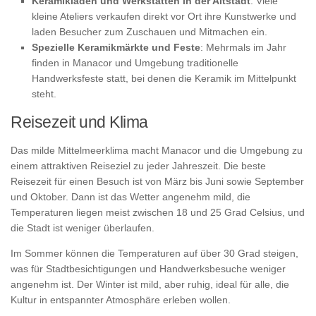
Keramikläden und Werkstätten in der Altstadt
: Viele
kleine Ateliers verkaufen direkt vor Ort ihre Kunstwerke und
laden Besucher zum Zuschauen und Mitmachen ein.
Spezielle Keramikmärkte und Feste
: Mehrmals im Jahr
finden in Manacor und Umgebung traditionelle
Handwerksfeste statt, bei denen die Keramik im Mittelpunkt
steht.
Reisezeit und Klima
Das milde Mittelmeerklima macht Manacor und die Umgebung zu
einem attraktiven Reiseziel zu jeder Jahreszeit. Die beste
Reisezeit für einen Besuch ist von März bis Juni sowie September
und Oktober. Dann ist das Wetter angenehm mild, die
Temperaturen liegen meist zwischen 18 und 25 Grad Celsius, und
die Stadt ist weniger überlaufen.
Im Sommer können die Temperaturen auf über 30 Grad steigen,
was für Stadtbesichtigungen und Handwerksbesuche weniger
angenehm ist. Der Winter ist mild, aber ruhig, ideal für alle, die
Kultur in entspannter Atmosphäre erleben wollen.