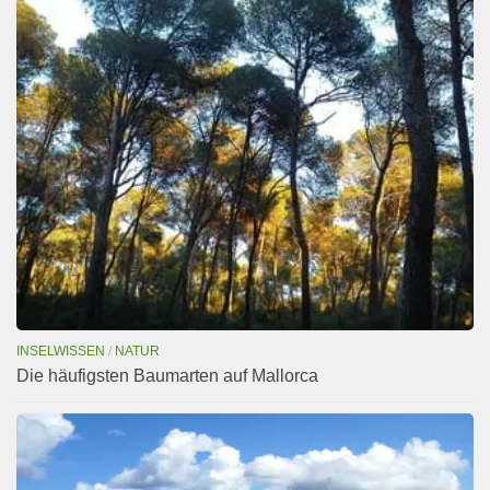
INSELWISSEN
/
NATUR
Die häufigsten Baumarten auf Mallorca