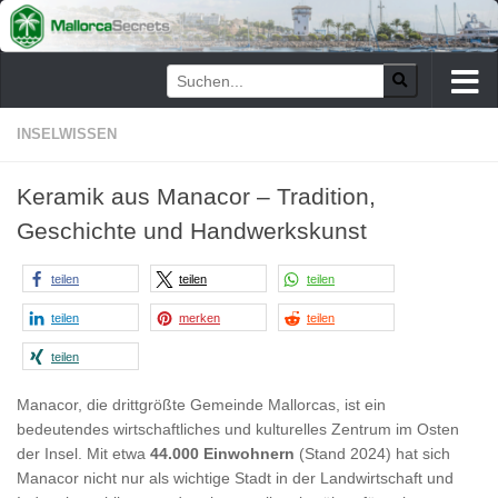
Zum Inhalt springen
INSELWISSEN
Keramik aus Manacor – Tradition,
Geschichte und Handwerkskunst
teilen
teilen
teilen
teilen
merken
teilen
teilen
Manacor, die drittgrößte Gemeinde Mallorcas, ist ein
bedeutendes wirtschaftliches und kulturelles Zentrum im Osten
der Insel. Mit etwa
44.000 Einwohnern
(Stand 2024) hat sich
Manacor nicht nur als wichtige Stadt in der Landwirtschaft und