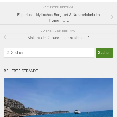
NÄCHSTER BEITRAG
Esporles – Idyllisches Bergdorf & Naturerlebnis im
Tramuntana
VORHERIGER BEITRAG
Mallorca im Januar – Lohnt sich das?
Suchen
nach:
BELIEBTE STRÄNDE