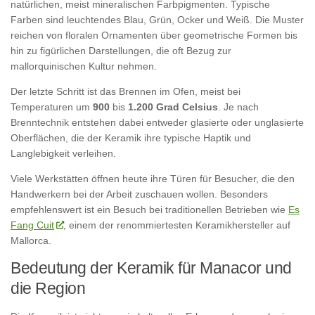
natürlichen, meist mineralischen Farbpigmenten. Typische
Farben sind leuchtendes Blau, Grün, Ocker und Weiß. Die Muster
reichen von floralen Ornamenten über geometrische Formen bis
hin zu figürlichen Darstellungen, die oft Bezug zur
mallorquinischen Kultur nehmen.
Der letzte Schritt ist das Brennen im Ofen, meist bei
Temperaturen um
900
bis
1.200 Grad Celsius
. Je nach
Brenntechnik entstehen dabei entweder glasierte oder unglasierte
Oberflächen, die der Keramik ihre typische Haptik und
Langlebigkeit verleihen.
Viele Werkstätten öffnen heute ihre Türen für Besucher, die den
Handwerkern bei der Arbeit zuschauen wollen. Besonders
empfehlenswert ist ein Besuch bei traditionellen Betrieben wie
Es
Fang Cuit
, einem der renommiertesten Keramikhersteller auf
Mallorca.
Bedeutung der Keramik für Manacor und
die Region