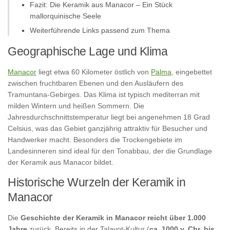
Fazit: Die Keramik aus Manacor – Ein Stück
mallorquinische Seele
Weiterführende Links passend zum Thema
Geographische Lage und Klima
Manacor
liegt etwa 60 Kilometer östlich von
Palma
, eingebettet
zwischen fruchtbaren Ebenen und den Ausläufern des
Tramuntana-Gebirges. Das Klima ist typisch mediterran mit
milden Wintern und heißen Sommern. Die
Jahresdurchschnittstemperatur liegt bei angenehmen 18 Grad
Celsius, was das Gebiet ganzjährig attraktiv für Besucher und
Handwerker macht. Besonders die Trockengebiete im
Landesinneren sind ideal für den Tonabbau, der die Grundlage
der Keramik aus Manacor bildet.
Historische Wurzeln der Keramik in
Manacor
Die
Geschichte der Keramik in Manacor reicht über 1.000
Jahre
zurück. Bereits in der Talayot-Kultur (
ca. 1000 v. Chr. bis