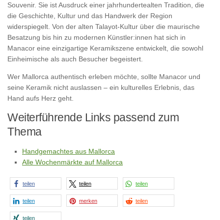
Souvenir. Sie ist Ausdruck einer jahrhundertealten Tradition, die
die Geschichte, Kultur und das Handwerk der Region
widerspiegelt. Von der alten Talayot-Kultur über die maurische
Besatzung bis hin zu modernen Künstler:innen hat sich in
Manacor eine einzigartige Keramikszene entwickelt, die sowohl
Einheimische als auch Besucher begeistert.
Wer Mallorca authentisch erleben möchte, sollte Manacor und
seine Keramik nicht auslassen – ein kulturelles Erlebnis, das
Hand aufs Herz geht.
Weiterführende Links passend zum
Thema
Handgemachtes aus Mallorca
Alle Wochenmärkte auf Mallorca
teilen
teilen
teilen
teilen
merken
teilen
teilen