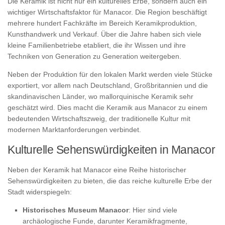
Die Keramik ist nicht nur ein kulturelles Erbe, sondern auch ein
wichtiger Wirtschaftsfaktor für Manacor. Die Region beschäftigt
mehrere hundert Fachkräfte im Bereich Keramikproduktion,
Kunsthandwerk und Verkauf. Über die Jahre haben sich viele
kleine Familienbetriebe etabliert, die ihr Wissen und ihre
Techniken von Generation zu Generation weitergeben.
Neben der Produktion für den lokalen Markt werden viele Stücke
exportiert, vor allem nach Deutschland, Großbritannien und die
skandinavischen Länder, wo mallorquinische Keramik sehr
geschätzt wird. Dies macht die Keramik aus Manacor zu einem
bedeutenden Wirtschaftszweig, der traditionelle Kultur mit
modernen Marktanforderungen verbindet.
Kulturelle Sehenswürdigkeiten in Manacor
Neben der Keramik hat Manacor eine Reihe historischer
Sehenswürdigkeiten zu bieten, die das reiche kulturelle Erbe der
Stadt widerspiegeln:
Historisches Museum Manacor
: Hier sind viele
archäologische Funde, darunter Keramikfragmente,