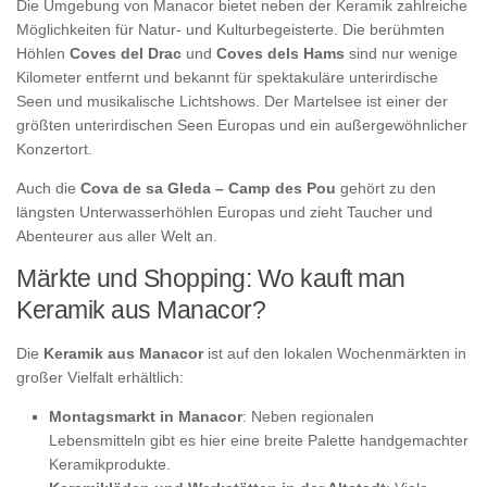
Die Umgebung von Manacor bietet neben der Keramik zahlreiche
Möglichkeiten für Natur- und Kulturbegeisterte. Die berühmten
Höhlen
Coves del Drac
und
Coves dels Hams
sind nur wenige
Kilometer entfernt und bekannt für spektakuläre unterirdische
Seen und musikalische Lichtshows. Der Martelsee ist einer der
größten unterirdischen Seen Europas und ein außergewöhnlicher
Konzertort.
Auch die
Cova de sa Gleda – Camp des Pou
gehört zu den
längsten Unterwasserhöhlen Europas und zieht Taucher und
Abenteurer aus aller Welt an.
Märkte und Shopping: Wo kauft man
Keramik aus Manacor?
Die
Keramik aus Manacor
ist auf den lokalen Wochenmärkten in
großer Vielfalt erhältlich:
Montagsmarkt in Manacor
: Neben regionalen
Lebensmitteln gibt es hier eine breite Palette handgemachter
Keramikprodukte.