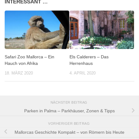
INTERESSANT …
Safari Zoo Mallorca – Ein
Els Calderers – Das
Hauch von Afrika
Herrenhaus
18. MÄRZ 2020
4. APRIL 2020
NÄCHSTER BEITRAG
Parken in Palma – Parkhäuser, Zonen & Tipps
VORHERIGER BEITRAG
Mallorcas Geschichte Kompakt – von Römern bis Heute