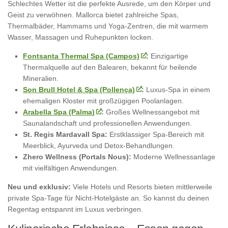
Schlechtes Wetter ist die perfekte Ausrede, um den Körper und
Geist zu verwöhnen. Mallorca bietet zahlreiche Spas,
Thermalbäder, Hammams und Yoga-Zentren, die mit warmem
Wasser, Massagen und Ruhepunkten locken.
Fontsanta Thermal Spa (Campos)
:
Einzigartige
Thermalquelle auf den Balearen, bekannt für heilende
Mineralien.
Son Brull Hotel & Spa (Pollença)
:
Luxus-Spa in einem
ehemaligen Kloster mit großzügigen Poolanlagen.
Arabella Spa (Palma)
:
Großes Wellnessangebot mit
Saunalandschaft und professionellen Anwendungen.
St. Regis Mardavall Spa:
Erstklassiger Spa-Bereich mit
Meerblick, Ayurveda und Detox-Behandlungen.
Zhero Wellness (Portals Nous):
Moderne Wellnessanlage
mit vielfältigen Anwendungen.
Neu und exklusiv:
Viele Hotels und Resorts bieten mittlerweile
private Spa-Tage für Nicht-Hotelgäste an. So kannst du deinen
Regentag entspannt im Luxus verbringen.