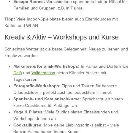
Escape Rooms:
Verschiedene spannende Indoor-Rätsel für
Familien und Gruppen, z.B. in Palma.
Tipp:
Viele Indoor-Spielplätze bieten auch Elternlounges mit
Kaffee und WLAN.
Kreativ & Aktiv – Workshops und Kurse
Schlechtes Wetter ist die beste Gelegenheit, Neues zu lernen und
kreativ zu werden.
Malkurse & Keramik-Workshops:
In Palma und Dörfern wie
Deià
und
Valldemossa
bieten Künstler Ateliers mit
Tageskursen.
Fotografie-Workshops:
Tipps und Touren für bessere
Urlaubsbilder – perfekt auch bei bedecktem Himmel.
Spanisch- und Katalanischkurse:
Sprachschulen bieten
kurze Crashkurse für Anfänger an.
Yoga & Pilates:
Viele Studios bieten Einzelstunden und
Workshops drinnen an.
Cocktailkurse:
Mixe deine Lieblingsdrinks selbst – viele
Bars in Palma haben Indoor-Kurse.