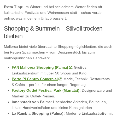
Extra Tipp:
Im Winter und bei schlechtem Wetter finden oft
kulinarische Festivals und Weinmessen statt – schau vorab
online, was in deinem Urlaub passiert.
Shopping & Bummeln – Stilvoll trocken
bleiben
Mallorca bietet viele überdachte Shoppingmöglichkeiten, die auch
bei Regen Spaß machen – vom Designerstück bis zum
mallorquinischen Handwerk.
FAN Mallorca Shopping (Palma)
:
Großes
Einkaufszentrum mit über 50 Shops und Kino.
Porto Pi Centro Comercial
:
Mode, Technik, Restaurants
& Cafés – perfekt für einen langen Regentag.
Factory Outlet Festival Park (Marratxí)
:
Designerware und
Marken zu Outlet-Preisen.
Innenstadt von Palma:
Überdachte Arkaden, Boutiquen,
lokale Handwerksläden und kleine Kunstgalerien.
La Rambla Shopping (Palma):
Moderne Einkaufsstraße mit