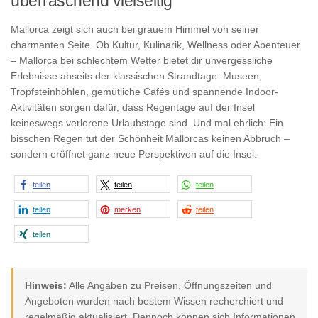
überraschend vielseitig
Mallorca zeigt sich auch bei grauem Himmel von seiner
charmanten Seite. Ob Kultur, Kulinarik, Wellness oder Abenteuer
– Mallorca bei schlechtem Wetter bietet dir unvergessliche
Erlebnisse abseits der klassischen Strandtage. Museen,
Tropfsteinhöhlen, gemütliche Cafés und spannende Indoor-
Aktivitäten sorgen dafür, dass Regentage auf der Insel
keineswegs verlorene Urlaubstage sind. Und mal ehrlich: Ein
bisschen Regen tut der Schönheit Mallorcas keinen Abbruch –
sondern eröffnet ganz neue Perspektiven auf die Insel.
teilen
teilen
teilen
teilen
merken
teilen
teilen
Hinweis:
Alle Angaben zu Preisen, Öffnungszeiten und
Angeboten wurden nach bestem Wissen recherchiert und
regelmäßig aktualisiert. Dennoch können sich Informationen