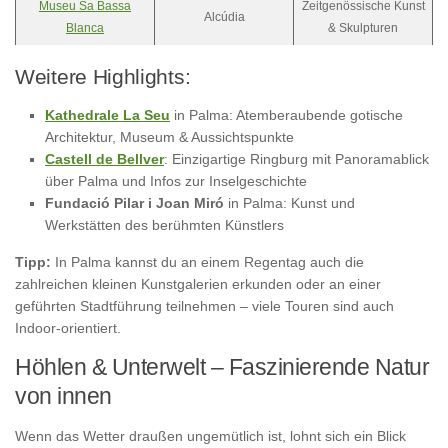
Museu Sa Bassa
Zeitgenössische Kunst
Alcúdia
Blanca
& Skulpturen
Weitere Highlights:
Kathedrale La Seu
in Palma: Atemberaubende gotische
Architektur, Museum & Aussichtspunkte
Castell de Bellver
: Einzigartige Ringburg mit Panoramablick
über Palma und Infos zur Inselgeschichte
Fundació Pilar i Joan Miró
in Palma: Kunst und
Werkstätten des berühmten Künstlers
Tipp:
In Palma kannst du an einem Regentag auch die
zahlreichen kleinen Kunstgalerien erkunden oder an einer
geführten Stadtführung teilnehmen – viele Touren sind auch
Indoor-orientiert.
Höhlen & Unterwelt – Faszinierende Natur
von innen
Wenn das Wetter draußen ungemütlich ist, lohnt sich ein Blick