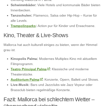
Schwimmbäder:
Viele Hotels und kommunale Bäder bieten
Innenbecken.
Tanzschulen:
Flamenco, Salsa oder Hip-Hop – Kurse für
alle Levels.
Trampolinparks
:
Action pur für Kinder und Erwachsene.
Kino, Theater & Live-Shows
Mallorca hat auch kulturell einiges zu bieten, wenn der Himmel
grau ist.
Kinopolis Palma:
Modernes Multiplex-Kino mit aktuellem
Filmprogramm.
Teatro Principal Palma
:
Klassische und moderne
Theaterstücke.
Auditorium Palma
:
Konzerte, Opern, Ballett und Shows.
Live-Musik:
Bars und Jazzclubs wie Jazz Voyeur oder
Brassclub bieten regelmäßige Konzerte.
Fazit: Mallorca bei schlechtem Wetter –