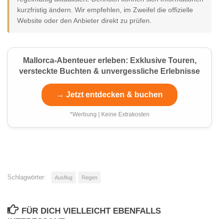
kurzfristig ändern. Wir empfehlen, im Zweifel die offizielle
Website oder den Anbieter direkt zu prüfen.
Mallorca-Abenteuer erleben: Exklusive Touren,
versteckte Buchten & unvergessliche Erlebnisse
→ Jetzt entdecken & buchen
*Werbung | Keine Extrakosten
Schlagwörter:
Ausflug
Regen
FÜR DICH VIELLEICHT EBENFALLS