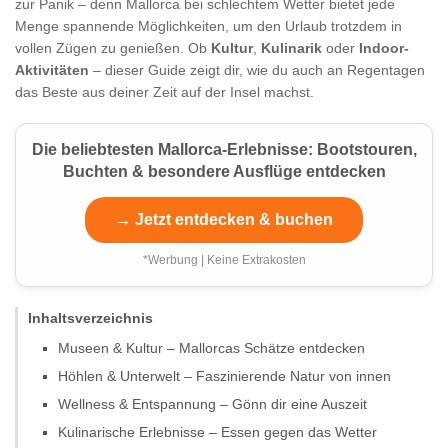
zur Panik – denn Mallorca bei schlechtem Wetter bietet jede
Menge spannende Möglichkeiten, um den Urlaub trotzdem in
vollen Zügen zu genießen. Ob
Kultur
,
Kulinarik
oder
Indoor-
Aktivitäten
– dieser Guide zeigt dir, wie du auch an Regentagen
das Beste aus deiner Zeit auf der Insel machst.
Die beliebtesten Mallorca-Erlebnisse: Bootstouren,
Buchten & besondere Ausflüge entdecken
→ Jetzt entdecken & buchen
*Werbung | Keine Extrakosten
Inhaltsverzeichnis
Museen & Kultur – Mallorcas Schätze entdecken
Höhlen & Unterwelt – Faszinierende Natur von innen
Wellness & Entspannung – Gönn dir eine Auszeit
Kulinarische Erlebnisse – Essen gegen das Wetter