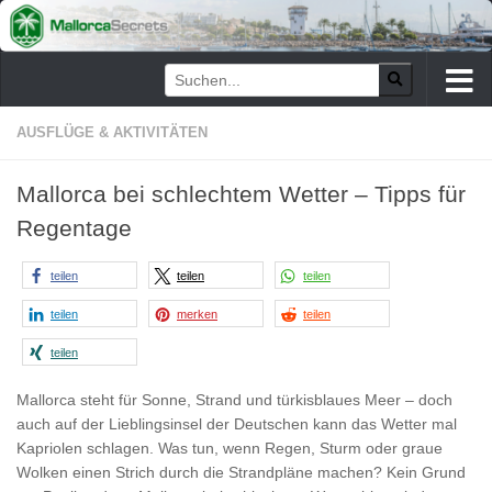
Zum Inhalt springen
AUSFLÜGE & AKTIVITÄTEN
Mallorca bei schlechtem Wetter – Tipps für
Regentage
teilen
teilen
teilen
teilen
merken
teilen
teilen
Mallorca steht für Sonne, Strand und türkisblaues Meer – doch
auch auf der Lieblingsinsel der Deutschen kann das Wetter mal
Kapriolen schlagen. Was tun, wenn Regen, Sturm oder graue
Wolken einen Strich durch die Strandpläne machen? Kein Grund