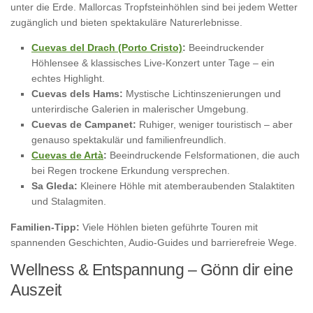
unter die Erde. Mallorcas Tropfsteinhöhlen sind bei jedem Wetter
zugänglich und bieten spektakuläre Naturerlebnisse.
Cuevas del Drach (Porto Cristo)
:
Beeindruckender
Höhlensee & klassisches Live-Konzert unter Tage – ein
echtes Highlight.
Cuevas dels Hams:
Mystische Lichtinszenierungen und
unterirdische Galerien in malerischer Umgebung.
Cuevas de Campanet:
Ruhiger, weniger touristisch – aber
genauso spektakulär und familienfreundlich.
Cuevas de Artà
:
Beeindruckende Felsformationen, die auch
bei Regen trockene Erkundung versprechen.
Sa Gleda:
Kleinere Höhle mit atemberaubenden Stalaktiten
und Stalagmiten.
Familien-Tipp:
Viele Höhlen bieten geführte Touren mit
spannenden Geschichten, Audio-Guides und barrierefreie Wege.
Wellness & Entspannung – Gönn dir eine
Auszeit