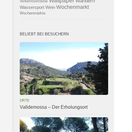
Wallpaper
Wandern
Verkehrsverstöße
Wochenmarkt
Wassersport
Wein
Wochenmärkte
BELIEBT BEI BESUCHERN
ORTE
Valldemossa – Der Erholungsort