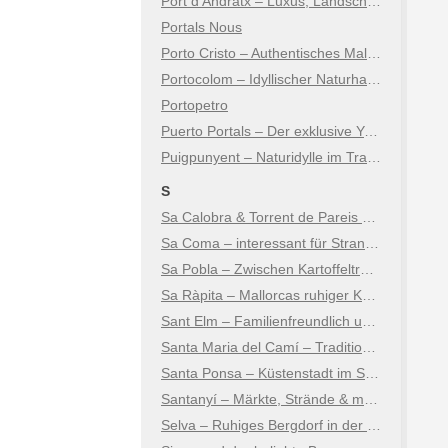
Port d’Andratx – Luxus, Landschaft & Lebensart
Portals Nous
Porto Cristo – Authentisches Mallorca an der Ostküste
Portocolom – Idyllischer Naturhafen an der Ostküste
Portopetro
Puerto Portals – Der exklusive Yachthafen
Puigpunyent – Naturidylle im Tramuntana-Gebirge
S
Sa Calobra & Torrent de Pareis – Mallorcas spektakulärstes Naturwunder
Sa Coma – interessant für Strand- und Kulturtouristen
Sa Pobla – Zwischen Kartoffeltradition, Kultur und Natur
Sa Ràpita – Mallorcas ruhiger Küstenort
Sant Elm – Familienfreundlich und natürlich
Santa Maria del Camí – Tradition, Wein & mallorquinisches Lebensgefühl
Santa Ponsa – Küstenstadt im Südwesten
Santanyí – Märkte, Strände & mediterraner Charme
Selva – Ruhiges Bergdorf in der Tramuntana