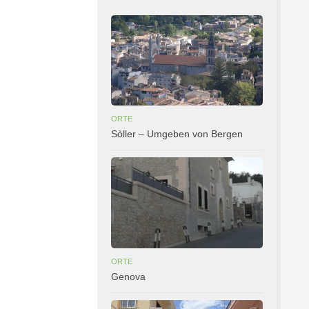
ORTE
Sòller – Umgeben von Bergen
ORTE
Genova