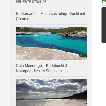
R
BELIEBTE STRÄNDE
Es Barcarés – Mallorcas ruhige Bucht mit
Charme
Cala Mondragó – Badebucht &
Naturparadies im Südosten