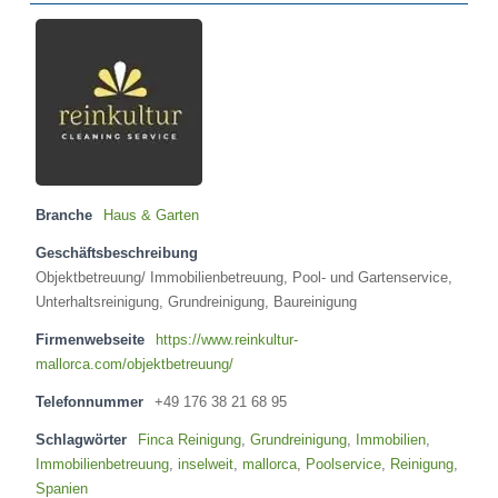
Branche
Haus & Garten
Geschäftsbeschreibung
Objektbetreuung/ Immobilienbetreuung, Pool- und Gartenservice,
Unterhaltsreinigung, Grundreinigung, Baureinigung
Firmenwebseite
https://www.reinkultur-
mallorca.com/objektbetreuung/
Telefonnummer
+49 176 38 21 68 95
Schlagwörter
Finca Reinigung
,
Grundreinigung
,
Immobilien
,
Immobilienbetreuung
,
inselweit
,
mallorca
,
Poolservice
,
Reinigung
,
Spanien