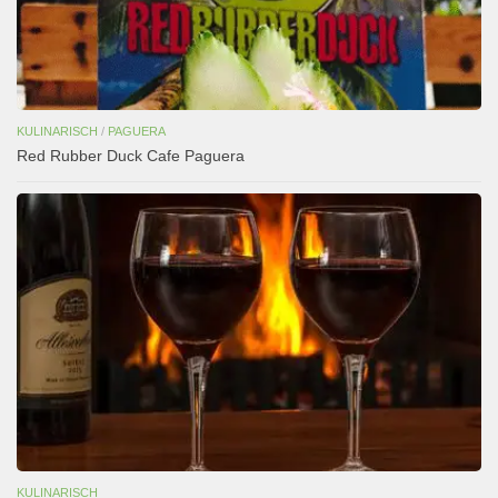
KULINARISCH
/
PAGUERA
Red Rubber Duck Cafe Paguera
KULINARISCH