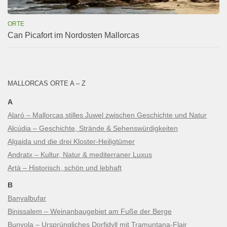
ORTE
Can Picafort im Nordosten Mallorcas
MALLORCAS ORTE A – Z
A
Alaró – Mallorcas stilles Juwel zwischen Geschichte und Natur
Alcúdia – Geschichte, Strände & Sehenswürdigkeiten
Algaida und die drei Kloster-Heiligtümer
Andratx – Kultur, Natur & mediterraner Luxus
Artà – Historisch, schön und lebhaft
B
Banyalbufar
Binissalem – Weinanbaugebiet am Fuße der Berge
Bunyola – Ursprüngliches Dorfidyll mit Tramuntana-Flair