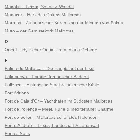
Magaluf – Feiern, Sonne & Wandel
Manacor – Herz des Ostens Mallorcas
Marratxí – Authentischer Keramikort nur Minuten von Palma
Muro – der Gemüsekorb Mallorcas
O
Orient – idyllischer Ort im Tramuntana Gebirge
P
Palma de Mallorca – Die Hauptstadt der Insel
Palmanova – Familienfreundlicher Badeort
Pollenca – Historische Stadt & malerische Küste
Port Adriano
Port de Cala d’Or – Yachthafen im Südosten Mallorcas
Port de Pollença – Meer, Ruhe & mediterraner Charme
Port de Sóller – Mallorcas schönstes Hafendorf
Port d’Andratx – Luxus, Landschaft & Lebensart
Portals Nous