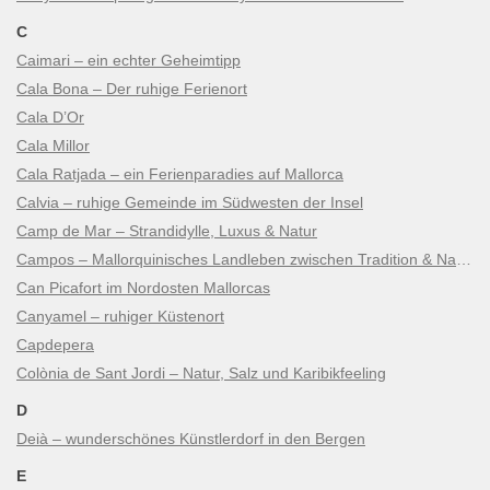
C
Caimari – ein echter Geheimtipp
Cala Bona – Der ruhige Ferienort
Cala D’Or
Cala Millor
Cala Ratjada – ein Ferienparadies auf Mallorca
Calvia – ruhige Gemeinde im Südwesten der Insel
Camp de Mar – Strandidylle, Luxus & Natur
Campos – Mallorquinisches Landleben zwischen Tradition & Natur
Can Picafort im Nordosten Mallorcas
Canyamel – ruhiger Küstenort
Capdepera
Colònia de Sant Jordi – Natur, Salz und Karibikfeeling
D
Deià – wunderschönes Künstlerdorf in den Bergen
E