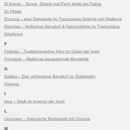
El Arenal – Sonne, Strand und Party direkt bei Palma
Es Pelats
Escorca – eine Gemeinde im Tramuntana Gebirge von Mallorca
Esporles – Idyllisches Bergdorf & Naturerlebnis im Tramuntana
Estellencs
F
Felanitx – Traditionsreiches Herz im Osten der Insel
Fornalutx – Mallorcas bezaubernde Bergidylle
G
Galilea – Das verborgene Bergdorf im Südwesten
Genova
I
Inca – Stadt im Inneren der Insel
L
Llucmajor – historische Marktstadt mit Charme
M