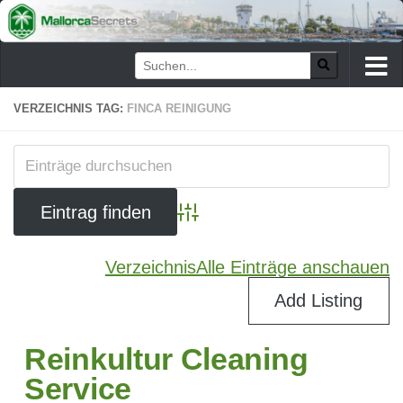
Zum Inhalt springen
VERZEICHNIS TAG:
FINCA REINIGUNG
Advanced Search
Verzeichnis
Alle Einträge anschauen
Add Listing
Reinkultur Cleaning
Service