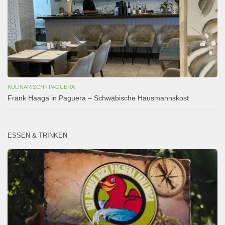
KULINARISCH
/
PAGUERA
Frank Haaga in Paguera – Schwäbische Hausmannskost
ESSEN & TRINKEN