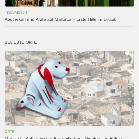
INSELWISSEN
Apotheken und Ärzte auf Mallorca – Erste Hilfe im Urlaub
BELIEBTE ORTE
ORTE
Marratxí – Authentischer Keramikort nur Minuten von Palma