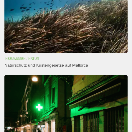
INSELWISSEN
/
NATUR
Naturschutz und Küstengesetze auf Mallorca