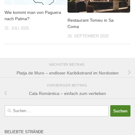
Wie kommt man von Paguera
nach Palma?
Restaurant Tomeu in Sa
Coma
31. JULI 2025
26. SEPTEMBER 2020
NÄCHSTER BEITRAG
Platja de Muro – endloser Karibikstrand im Nordosten
VORHERIGER BEITRAG
Cala Romàntica – einfach zum verlieben
Suchen
nach:
BELIEBTE STRÄNDE