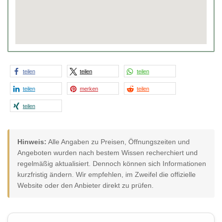
teilen
teilen
teilen
teilen
merken
teilen
teilen
Hinweis:
Alle Angaben zu Preisen, Öffnungszeiten und
Angeboten wurden nach bestem Wissen recherchiert und
regelmäßig aktualisiert. Dennoch können sich Informationen
kurzfristig ändern. Wir empfehlen, im Zweifel die offizielle
Website oder den Anbieter direkt zu prüfen.