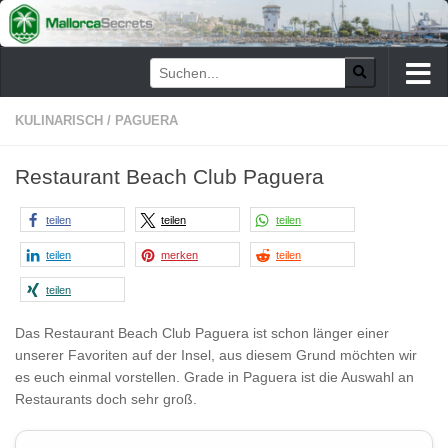
Zum Inhalt springen
KULINARISCH
/
PAGUERA
Restaurant Beach Club Paguera
teilen
teilen
teilen
teilen
merken
teilen
teilen
Das Restaurant Beach Club Paguera ist schon länger einer
unserer Favoriten auf der Insel, aus diesem Grund möchten wir
es euch einmal vorstellen. Grade in Paguera ist die Auswahl an
Restaurants doch sehr groß.