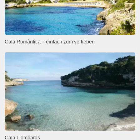
Cala Romàntica – einfach zum verlieben
Cala Llombards