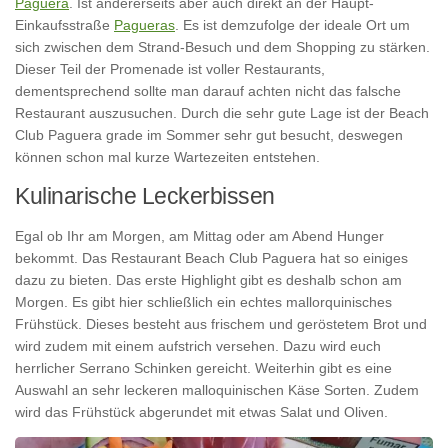
Paguera
. Ist andererseits aber auch direkt an der Haupt-
Einkaufsstraße
Pagueras
. Es ist demzufolge der ideale Ort um
sich zwischen dem Strand-Besuch und dem Shopping zu stärken.
Dieser Teil der Promenade ist voller Restaurants,
dementsprechend sollte man darauf achten nicht das falsche
Restaurant auszusuchen. Durch die sehr gute Lage ist der Beach
Club Paguera grade im Sommer sehr gut besucht, deswegen
können schon mal kurze Wartezeiten entstehen.
Kulinarische Leckerbissen
Egal ob Ihr am Morgen, am Mittag oder am Abend Hunger
bekommt. Das Restaurant Beach Club Paguera hat so einiges
dazu zu bieten. Das erste Highlight gibt es deshalb schon am
Morgen. Es gibt hier schließlich ein echtes mallorquinisches
Frühstück. Dieses besteht aus frischem und geröstetem Brot und
wird zudem mit einem aufstrich versehen. Dazu wird euch
herrlicher Serrano Schinken gereicht. Weiterhin gibt es eine
Auswahl an sehr leckeren malloquinischen Käse Sorten. Zudem
wird das Frühstück abgerundet mit etwas Salat und Oliven.