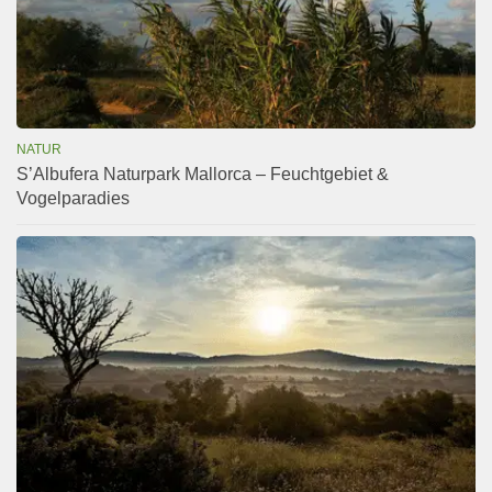
NATUR
S’Albufera Naturpark Mallorca – Feuchtgebiet &
Vogelparadies