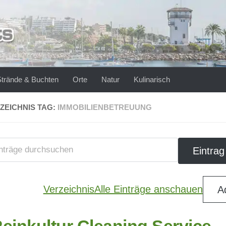
Strände & Buchten
Orte
Natur
Kulinarisch
ZEICHNIS TAG:
IMMOBILIENBETREUUNG
Verzeichnis
Alle Einträge anschauen
A