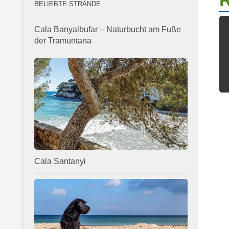
R
BELIEBTE STRÄNDE
Cala Banyalbufar – Naturbucht am Fuße
der Tramuntana
Cala Santanyi