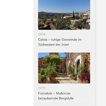
ORTE
Calvia – ruhige Gemeinde im
Südwesten der Insel
ORTE
Fornalutx – Mallorcas
bezaubernde Bergidylle