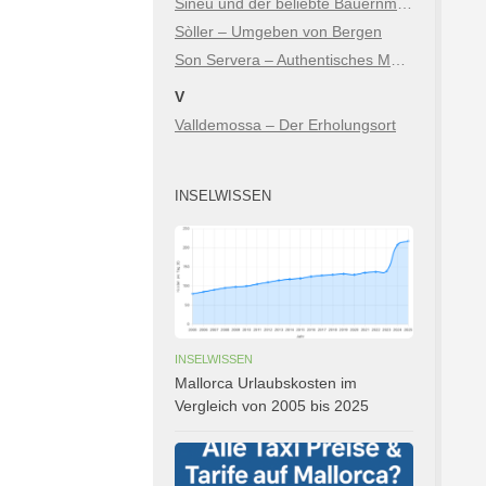
Sineu und der beliebte Bauernmarkt
Sòller – Umgeben von Bergen
Son Servera – Authentisches Mallorca zwischen Bergen & Meer
V
Valldemossa – Der Erholungsort
INSELWISSEN
INSELWISSEN
Mallorca Urlaubskosten im
Vergleich von 2005 bis 2025