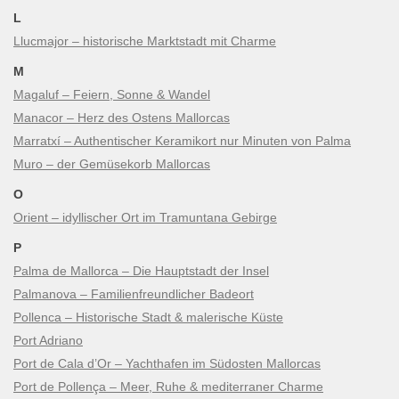
L
Llucmajor – historische Marktstadt mit Charme
M
Magaluf – Feiern, Sonne & Wandel
Manacor – Herz des Ostens Mallorcas
Marratxí – Authentischer Keramikort nur Minuten von Palma
Muro – der Gemüsekorb Mallorcas
O
Orient – idyllischer Ort im Tramuntana Gebirge
P
Palma de Mallorca – Die Hauptstadt der Insel
Palmanova – Familienfreundlicher Badeort
Pollenca – Historische Stadt & malerische Küste
Port Adriano
Port de Cala d’Or – Yachthafen im Südosten Mallorcas
Port de Pollença – Meer, Ruhe & mediterraner Charme