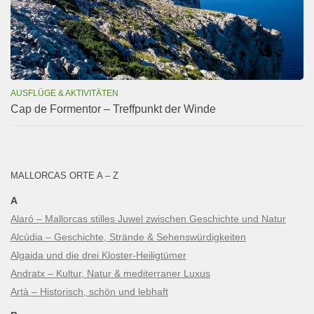
AUSFLÜGE & AKTIVITÄTEN
Cap de Formentor – Treffpunkt der Winde
MALLORCAS ORTE A – Z
A
Alaró – Mallorcas stilles Juwel zwischen Geschichte und Natur
Alcúdia – Geschichte, Strände & Sehenswürdigkeiten
Algaida und die drei Kloster-Heiligtümer
Andratx – Kultur, Natur & mediterraner Luxus
Artà – Historisch, schön und lebhaft