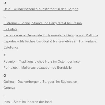
D
Deià – wunderschönes Künstlerdorf in den Bergen
E
El Arenal – Sonne, Strand und Party direkt bei Palma
Es Pelats
Escorca – eine Gemeinde im Tramuntana Gebirge von Mallorca
Esporles – Idyllisches Bergdorf & Naturerlebnis im Tramuntana
Estellencs
F
Felanitx – Traditionsreiches Herz im Osten der Insel
Fornalutx – Mallorcas bezaubernde Bergidylle
G
Galilea – Das verborgene Bergdorf im Südwesten
Genova
I
Inca – Stadt im Inneren der Insel