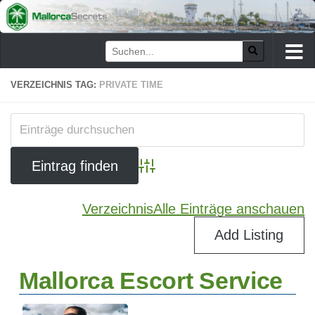
Zum Inhalt springen
VERZEICHNIS TAG:
PRIVATE TIME
Advanced Search
Verzeichnis
Alle Einträge anschauen
Add Listing
Mallorca Escort Service