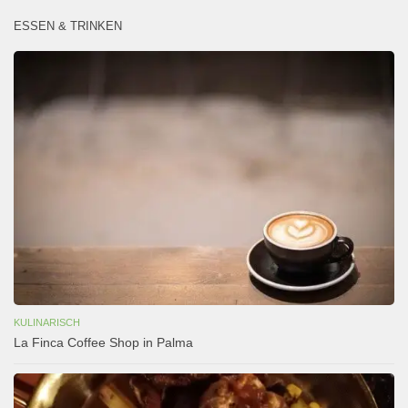
ESSEN & TRINKEN
KULINARISCH
La Finca Coffee Shop in Palma