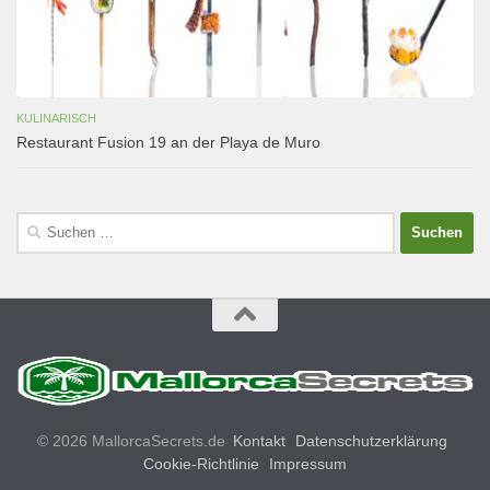
KULINARISCH
Restaurant Fusion 19 an der Playa de Muro
Suchen
nach:
© 2026 MallorcaSecrets.de
Kontakt
Datenschutzerklärung
Cookie-Richtlinie
Impressum