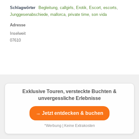
Schlagwörter
Begleitung
,
callgirls
,
Erotik
,
Escort
,
escorts
,
Junggesenabschiede
,
mallorca
,
private time
,
son vida
Adresse
Inselweit
07610
Exklusive Touren, versteckte Buchten &
unvergessliche Erlebnisse
→ Jetzt entdecken & buchen
*Werbung | Keine Extrakosten