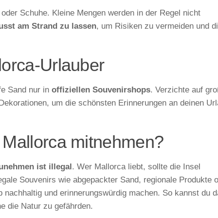
 oder Schuhe. Kleine Mengen werden in der Regel nicht
usst am Strand zu lassen
, um Risiken zu vermeiden und d
lorca-Urlauber
e Sand nur in
offiziellen Souvenirshops
. Verzichte auf gr
Dekorationen, um die schönsten Erinnerungen an deinen Ur
s Mallorca mitnehmen?
unehmen ist illegal
. Wer Mallorca liebt, sollte die Insel
egale Souvenirs wie abgepackter Sand, regionale Produkte 
aub nachhaltig und erinnerungswürdig machen. So kannst du 
e die Natur zu gefährden.