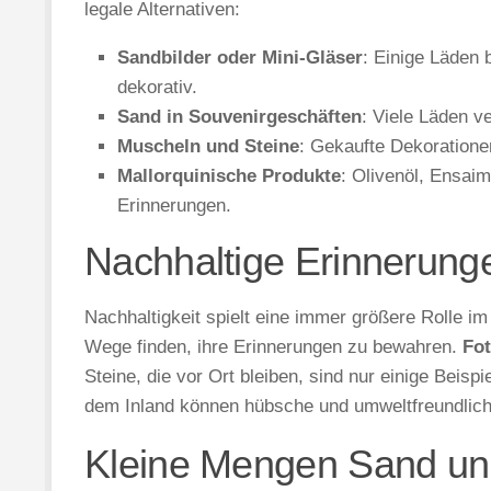
legale Alternativen:
Sandbilder oder Mini-Gläser
: Einige Läden 
dekorativ.
Sand in Souvenirgeschäften
: Viele Läden v
Muscheln und Steine
: Gekaufte Dekoratione
Mallorquinische Produkte
: Olivenöl, Ensai
Erinnerungen.
Nachhaltige Erinnerung
Nachhaltigkeit spielt eine immer größere Rolle i
Wege finden, ihre Erinnerungen zu bewahren.
Fot
Steine, die vor Ort bleiben, sind nur einige Beis
dem Inland können hübsche und umweltfreundlich
Kleine Mengen Sand u