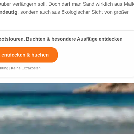
uber verlängern soll. Doch darf man Sand wirklich aus Mall
indeutig
, sondern auch aus ökologischer Sicht von großer
 Bootstouren, Buchten & besondere Ausflüge entdecken
t entdecken & buchen
bung | Keine Extrakosten