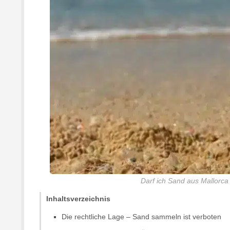
Darf ich Sand aus Mallorca
Inhaltsverzeichnis
Die rechtliche Lage – Sand sammeln ist verboten