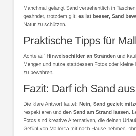
Manchmal gelangt Sand versehentlich in Taschen
geahndet, trotzdem gilt:
es ist besser, Sand bew
Natur zu schützen.
Praktische Tipps für Mal
Achte auf
Hinweisschilder an Stränden
und kauf
Mengen und nutze stattdessen Fotos oder kleine 
zu bewahren.
Fazit: Darf ich Sand au
Die klare Antwort lautet:
Nein, Sand gezielt mitz
respektieren und
den Sand am Strand lassen
. L
Fotos sind kreative Alternativen, die deinen Url
Gefühl von Mallorca mit nach Hause nehmen, ohn