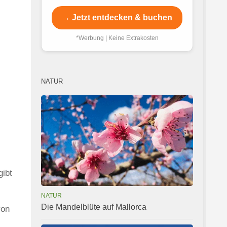
→ Jetzt entdecken & buchen
*Werbung | Keine Extrakosten
NATUR
gibt
NATUR
Die Mandelblüte auf Mallorca
von