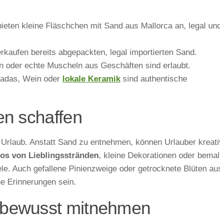
bieten kleine Fläschchen mit Sand aus Mallorca an, legal un
erkaufen bereits abgepackten, legal importierten Sand.
n oder echte Muscheln aus Geschäften sind erlaubt.
madas, Wein oder
lokale Keramik
sind authentische
en schaffen
m Urlaub. Anstatt Sand zu entnehmen, können Urlauber kreat
os von Lieblingsstränden
, kleine Dekorationen oder bemal
piele. Auch gefallene Pinienzweige oder getrocknete Blüten au
e Erinnerungen sein.
nbewusst mitnehmen