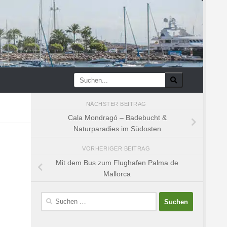
NÄCHSTER BEITRAG
Cala Mondragó – Badebucht &
Naturparadies im Südosten
VORHERIGER BEITRAG
Mit dem Bus zum Flughafen Palma de
Mallorca
Suchen
nach: