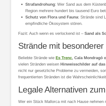
Strafandrohung
: Wer Sand aus dem Küstenbe
Region mehrere hundert bis tausend Euro be
Schutz von Flora und Fauna
: Strände sind
empfindliche Ökosystem stören.
Fazit: Auch wenn es verlockend ist –
Sand als So
Strände mit besondere
Beliebte Strände wie
Es Trenc
, Cala Mondragó 
vielen Stränden weisen
Hinweisschilder auf da
nicht nur gesetzliche Probleme zu vermeiden, so
frequentierten Stränden ist die Wahrscheinlichkeit
Legale Alternativen zu
Wer ein Stück Mallorca mit nach Hause nehmen mö