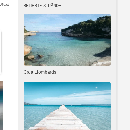
orca
BELIEBTE STRÄNDE
Cala Llombards