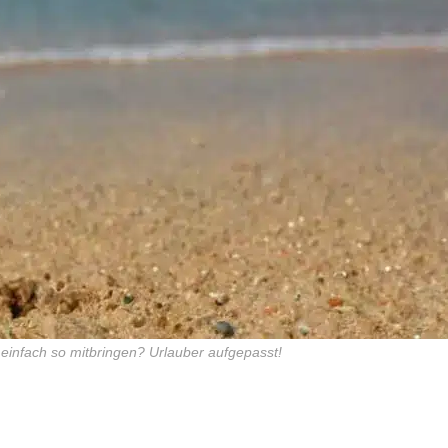
 einfach so mitbringen? Urlauber aufgepasst!