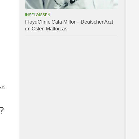
INSELWISSEN
FloydClinic Cala Millor – Deutscher Arzt
im Osten Mallorcas
das
?