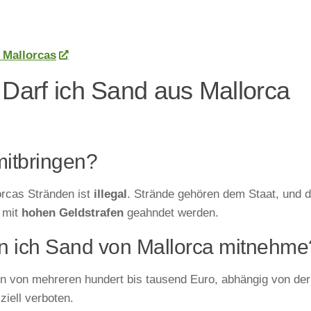
 Mallorcas
 Darf ich Sand aus Mallorca
mitbringen?
orcas Stränden ist
illegal
. Strände gehören dem Staat, und 
 mit
hohen Geldstrafen
geahndet werden.
n ich Sand von Mallorca mitnehme
fen von mehreren hundert bis tausend Euro, abhängig von der
iell verboten.