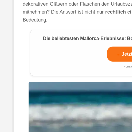
dekorativen Gläsern oder Flaschen den Urlaubsza
mitnehmen? Die Antwort ist nicht nur
rechtlich e
Bedeutung.
Die beliebtesten Mallorca-Erlebnisse:
→ Jetz
*Wer