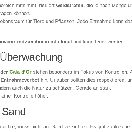
reich mitnimmt, riskiert
Geldstrafen
, die je nach Menge u
tragen können.
 Lebensraum für Tiere und Pflanzen. Jede Entnahme kann da
uvenir mitzunehmen ist illegal
und kann teuer werden.
r Überwachung
oder
Cala d’Or
stehen besonders im Fokus von Kontrollen. 
s Entnahmeverbot
hin. Urlauber sollten dies respektieren, u
ndern auch die Natur zu schützen. Gerade an stark
 einer Kontrolle höher.
m Sand
chte, muss nicht auf Sand verzichten. Es gibt zahlreiche