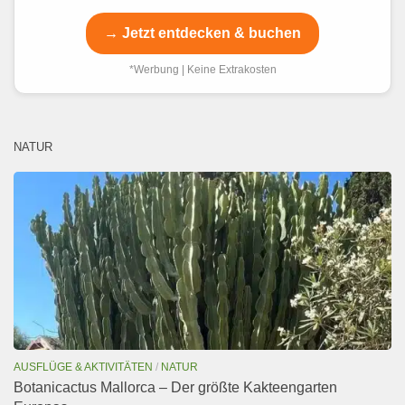
→ Jetzt entdecken & buchen
*Werbung | Keine Extrakosten
NATUR
AUSFLÜGE & AKTIVITÄTEN
/
NATUR
Botanicactus Mallorca – Der größte Kakteengarten