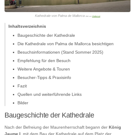
Kathedrale von Palma de Mallorca
Bild von
Walkerssk
Inhaltsverzeichnis
Baugeschichte der Kathedrale
Die Kathedrale von Palma de Mallorca besichtigen
Besuchsinformationen (Stand Sommer 2025)
Empfehlung für den Besuch
Weitere Angebote & Touren
Besucher-Tipps & Praxisinfo
Fazit
Quellen und weiterführende Links
Bilder
Baugeschichte der Kathedrale
Nach der Befreiung der Maurenherrschaft begann der
König
Jaume I
. mit dem Bau der Kathedrale auf dem Platz der