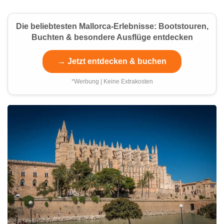
Die beliebtesten Mallorca-Erlebnisse: Bootstouren,
Buchten & besondere Ausflüge entdecken
→ Jetzt entdecken & buchen
*Werbung | Keine Extrakosten