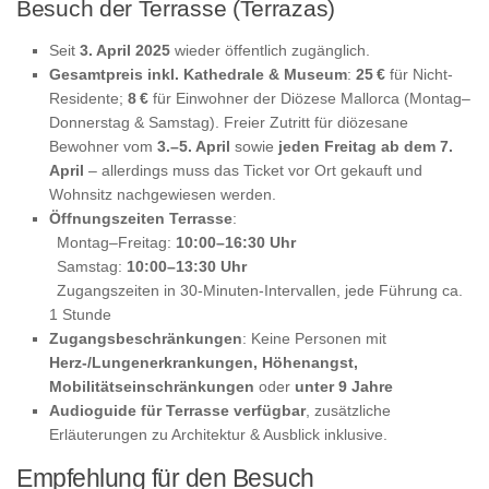
Besuch der Terrasse (Terrazas)
Seit
3. April 2025
wieder öffentlich zugänglich.
Gesamtpreis inkl. Kathedrale & Museum
:
25 €
für Nicht-
Residente;
8 €
für Einwohner der Diözese Mallorca (Montag–
Donnerstag & Samstag). Freier Zutritt für diözesane
Bewohner vom
3.–5. April
sowie
jeden Freitag ab dem 7.
April
– allerdings muss das Ticket vor Ort gekauft und
Wohnsitz nachgewiesen werden.
Öffnungszeiten Terrasse
:
Montag–Freitag:
10:00–16:30 Uhr
Samstag:
10:00–13:30 Uhr
Zugangszeiten in 30‑Minuten‑Intervallen, jede Führung ca.
1 Stunde
Zugangsbeschränkungen
: Keine Personen mit
Herz‑/Lungenerkrankungen, Höhenangst,
Mobilitätseinschränkungen
oder
unter 9 Jahre
Audioguide für Terrasse verfügbar
, zusätzliche
Erläuterungen zu Architektur & Ausblick inklusive.
Empfehlung für den Besuch