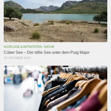
AUSFLÜGE & AKTIVITÄTEN
/
NATUR
Cúber See – Der stille See unter dem Puig Major
29. OKTOBER 2025