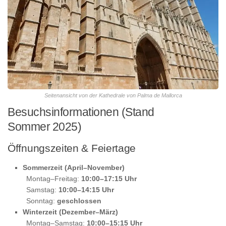
Seitenansicht von der Kathedrale von Palma de Mallorca
Besuchsinformationen (Stand
Sommer 2025)
Öffnungszeiten & Feiertage
Sommerzeit (April–November)
Montag–Freitag:
10:00–17:15 Uhr
Samstag:
10:00–14:15 Uhr
Sonntag:
geschlossen
Winterzeit (Dezember–März)
Montag–Samstag:
10:00–15:15 Uhr