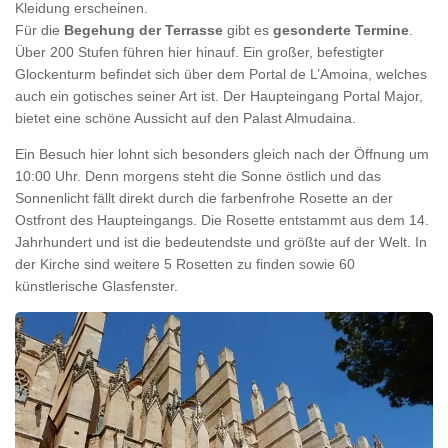
Kleidung erscheinen.
Für die
Begehung der Terrasse
gibt es
gesonderte Termine
.
Über 200 Stufen führen hier hinauf. Ein großer, befestigter
Glockenturm befindet sich über dem Portal de L’Amoina, welches
auch ein gotisches seiner Art ist. Der Haupteingang Portal Major,
bietet eine schöne Aussicht auf den Palast Almudaina.
Ein Besuch hier lohnt sich besonders gleich nach der Öffnung um
10:00 Uhr. Denn morgens steht die Sonne östlich und das
Sonnenlicht fällt direkt durch die farbenfrohe Rosette an der
Ostfront des Haupteingangs. Die Rosette entstammt aus dem 14.
Jahrhundert und ist die bedeutendste und größte auf der Welt. In
der Kirche sind weitere 5 Rosetten zu finden sowie 60
künstlerische Glasfenster.