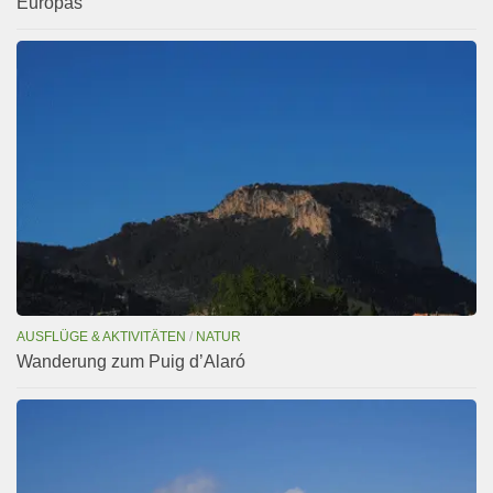
Europas
AUSFLÜGE & AKTIVITÄTEN
/
NATUR
Wanderung zum Puig d’Alaró