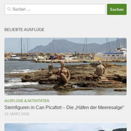
Suchen
nach:
BELIEBTE AUSFLÜGE
AUSFLÜGE & AKTIVITÄTEN
Steinfiguren in Can Picafort – Die „Häfen der Meeresalge“
19. MÄRZ 2026