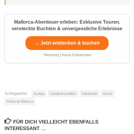
Mallorca-Abenteuer erleben: Exklusive Touren,
versteckte Buchten & unvergessliche Erlebnisse
→ Jetzt entdecken & buchen
*Werbung | Keine Extrakosten
Schlagwörter:
Ausflug
Familienfreundlich
Kathedrale
Kirche
Palma de Mallorca
FÜR DICH VIELLEICHT EBENFALLS
INTERESSANT …