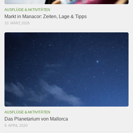
AUSFLÜGE & AKTIVITÄTEN
Markt in Manacor: Zeiten, Lage & Tipps
10. MÄRZ 2026
AUSFLÜGE & AKTIVITÄTEN
Das Planetarium von Mallorca
9. APRIL 2020