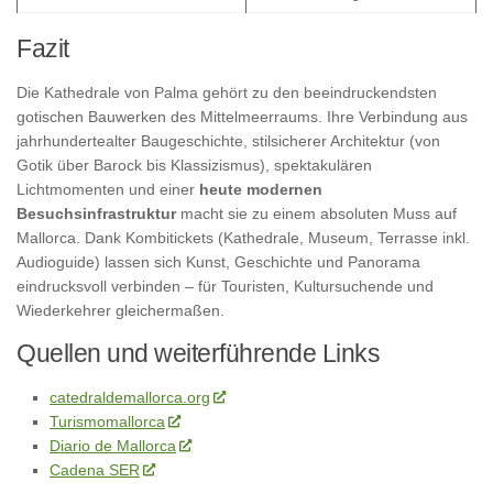
Fazit
Die Kathedrale von Palma gehört zu den beeindruckendsten
gotischen Bauwerken des Mittelmeerraums. Ihre Verbindung aus
jahrhundertealter Baugeschichte, stilsicherer Architektur (von
Gotik über Barock bis Klassizismus), spektakulären
Lichtmomenten und einer
heute modernen
Besuchsinfrastruktur
macht sie zu einem absoluten Muss auf
Mallorca. Dank Kombitickets (Kathedrale, Museum, Terrasse inkl.
Audioguide) lassen sich Kunst, Geschichte und Panorama
eindrucksvoll verbinden – für Touristen, Kultursuchende und
Wiederkehrer gleichermaßen.
Quellen und weiterführende Links
catedraldemallorca.org
Turismomallorca
Diario de Mallorca
Cadena SER