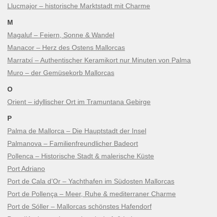
Llucmajor – historische Marktstadt mit Charme
M
Magaluf – Feiern, Sonne & Wandel
Manacor – Herz des Ostens Mallorcas
Marratxí – Authentischer Keramikort nur Minuten von Palma
Muro – der Gemüsekorb Mallorcas
O
Orient – idyllischer Ort im Tramuntana Gebirge
P
Palma de Mallorca – Die Hauptstadt der Insel
Palmanova – Familienfreundlicher Badeort
Pollenca – Historische Stadt & malerische Küste
Port Adriano
Port de Cala d’Or – Yachthafen im Südosten Mallorcas
Port de Pollença – Meer, Ruhe & mediterraner Charme
Port de Sóller – Mallorcas schönstes Hafendorf