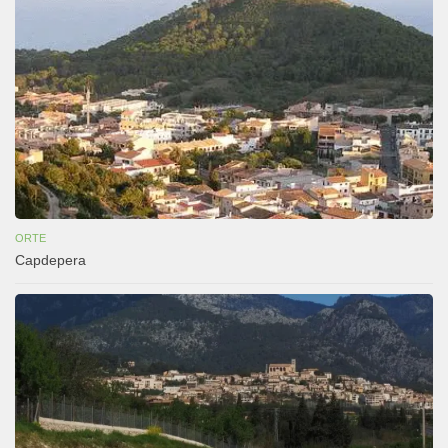
ORTE
Capdepera