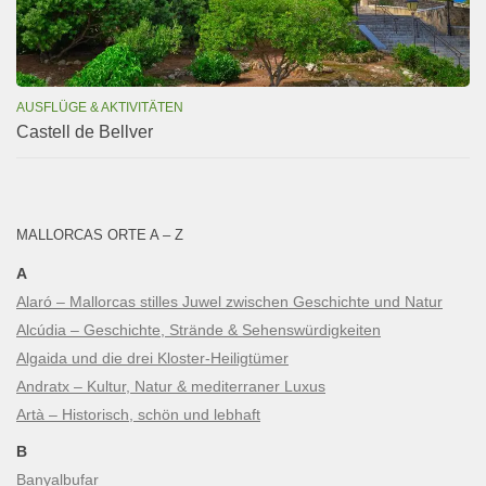
AUSFLÜGE & AKTIVITÄTEN
Castell de Bellver
MALLORCAS ORTE A – Z
A
Alaró – Mallorcas stilles Juwel zwischen Geschichte und Natur
Alcúdia – Geschichte, Strände & Sehenswürdigkeiten
Algaida und die drei Kloster-Heiligtümer
Andratx – Kultur, Natur & mediterraner Luxus
Artà – Historisch, schön und lebhaft
B
Banyalbufar