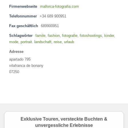
Firmenwebseite
mallorca-fotografia.com
Telefonnummer
+34 689 900951
Fax geschäftlich
689900951
Schlagwörter
famile
,
fashion
,
fotografie
,
fotoshootings
,
kinder
,
mode
,
portrait. landschaft
,
reise
,
urlaub
Adresse
apartado 795
vilafranca de bonany
07250
Exklusive Touren, versteckte Buchten &
unvergessliche Erlebnisse