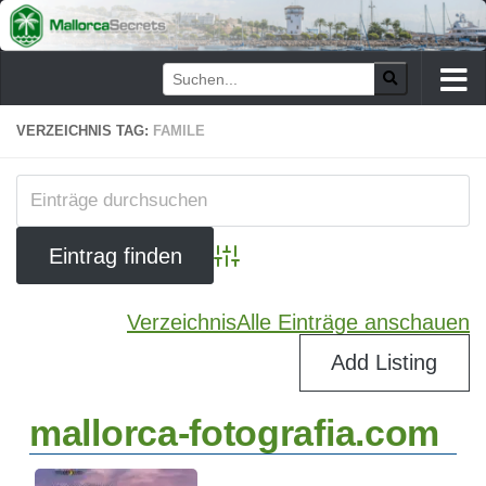
Zum Inhalt springen
VERZEICHNIS TAG:
FAMILE
Advanced Search
Verzeichnis
Alle Einträge anschauen
Add Listing
mallorca-fotografia.com