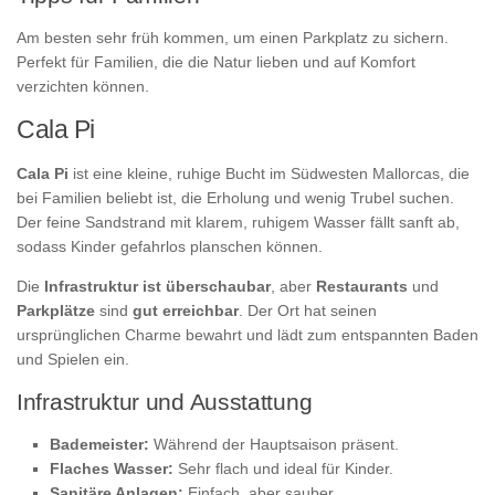
Am besten sehr früh kommen, um einen Parkplatz zu sichern.
Perfekt für Familien, die die Natur lieben und auf Komfort
verzichten können.
Cala Pi
Cala Pi
ist eine kleine, ruhige Bucht im Südwesten Mallorcas, die
bei Familien beliebt ist, die Erholung und wenig Trubel suchen.
Der feine Sandstrand mit klarem, ruhigem Wasser fällt sanft ab,
sodass Kinder gefahrlos planschen können.
Die
Infrastruktur ist überschaubar
, aber
Restaurants
und
Parkplätze
sind
gut erreichbar
. Der Ort hat seinen
ursprünglichen Charme bewahrt und lädt zum entspannten Baden
und Spielen ein.
Infrastruktur und Ausstattung
Bademeister:
Während der Hauptsaison präsent.
Flaches Wasser:
Sehr flach und ideal für Kinder.
Sanitäre Anlagen:
Einfach, aber sauber.