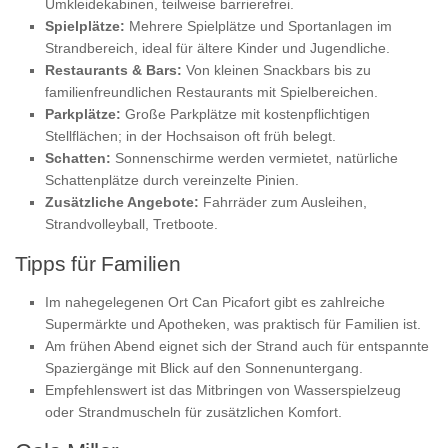
Umkleidekabinen, teilweise barrierefrei.
Spielplätze:
Mehrere Spielplätze und Sportanlagen im
Strandbereich, ideal für ältere Kinder und Jugendliche.
Restaurants & Bars:
Von kleinen Snackbars bis zu
familienfreundlichen Restaurants mit Spielbereichen.
Parkplätze:
Große Parkplätze mit kostenpflichtigen
Stellflächen; in der Hochsaison oft früh belegt.
Schatten:
Sonnenschirme werden vermietet, natürliche
Schattenplätze durch vereinzelte Pinien.
Zusätzliche Angebote:
Fahrräder zum Ausleihen,
Strandvolleyball, Tretboote.
Tipps für Familien
Im nahegelegenen Ort Can Picafort gibt es zahlreiche
Supermärkte und Apotheken, was praktisch für Familien ist.
Am frühen Abend eignet sich der Strand auch für entspannte
Spaziergänge mit Blick auf den Sonnenuntergang.
Empfehlenswert ist das Mitbringen von Wasserspielzeug
oder Strandmuscheln für zusätzlichen Komfort.