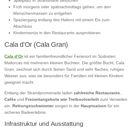
Spielplatz in Strandnähe besuchen
Früh morgens oder spätnachmittags gehen, um den
Menschenmassen zu entgehen
Spaziergang entlang des Hafens mit einem Eis zum
Abschluss
Kindermenüs in den Restaurants ausprobieren
Cala d’Or (Cala Gran)
Cala d’Or
ist ein familienfreundlicher Ferienort im Südosten
Mallorcas mit mehreren kleinen Buchten. Die größte Bucht, Cala
Gran, zeichnet sich durch feinen Sand und sehr flaches, ruhiges
Wasser aus, was sie besonders für Familien mit kleinen Kindern
geeignet macht.
Entlang der Strandpromenade laden
zahlreiche Restaurants
,
Cafés
und
Freizeitangebote wie Tretbootverleih
zum Verweilen
ein.
Rettungsschwimmer
sorgen in der
Hauptsaison
für ein
sicheres Badeerlebnis.
Infrastruktur und Ausstattung