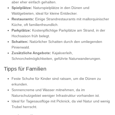
aber eher einfach gehalten.
Spielplätze:
Naturspielplätze in den Dünen und
Waldgebieten, ideal für kleine Entdecker.
Restaurants:
Einige Strandrestaurants mit mallorquinischer
Küche, oft familienfreundlich.
Parkplätze:
Kostenpflichtige Parkplätze am Strand, in der
Hochsaison früh belegt.
Schatten:
Natürlicher Schatten durch den umliegenden
Pinienwald.
Zusätzliche Angebote:
Kajakverleih,
Schnorchelmöglichkeiten, geführte Naturwanderungen.
Tipps für Familien
Feste Schuhe für Kinder sind ratsam, um die Dünen zu
erkunden.
Sonnencreme und Wasser mitnehmen, da im
Naturschutzgebiet weniger Infrastruktur vorhanden ist.
Ideal für Tagesausflüge mit Picknick, da viel Natur und wenig
Trubel herrscht.