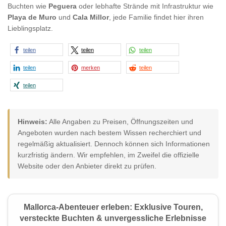
Buchten wie
Peguera
oder lebhafte Strände mit Infrastruktur wie
Playa de Muro
und
Cala Millor
, jede Familie findet hier ihren
Lieblingsplatz.
teilen
teilen
teilen
teilen
merken
teilen
teilen
Hinweis:
Alle Angaben zu Preisen, Öffnungszeiten und
Angeboten wurden nach bestem Wissen recherchiert und
regelmäßig aktualisiert. Dennoch können sich Informationen
kurzfristig ändern. Wir empfehlen, im Zweifel die offizielle
Website oder den Anbieter direkt zu prüfen.
Mallorca-Abenteuer erleben: Exklusive Touren,
versteckte Buchten & unvergessliche Erlebnisse