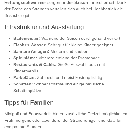
Rettungsschwimmer
sorgen
in der Saison
für Sicherheit. Dank
der Breite des Strandes verteilen sich auch bei Hochbetrieb die
Besucher gut.
Infrastruktur und Ausstattung
Bademeister:
Während der Saison durchgehend vor Ort.
Flaches Wasser:
Sehr gut für kleine Kinder geeignet.
Sanitäre Anlagen:
Modern und sauber.
Spielplätze:
Mehrere entlang der Promenade.
Restaurants & Cafés:
Große Auswahl, auch mit
Kindermenüs.
Parkplätze:
Zahlreich und meist kostenpflichtig.
Schatten:
Sonnenschirme und einige natürliche
Schattenplätze.
Tipps für Familien
Minigolf und Bootsverleih bieten zusätzliche Freizeitmöglichkeiten.
Früh morgens oder abends ist der Strand ruhiger und ideal für
entspannte Stunden.