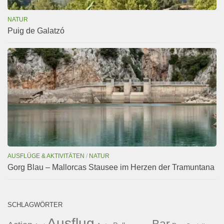
NATUR
Puig de Galatzó
AUSFLÜGE & AKTIVITÄTEN
/
NATUR
Gorg Blau – Mallorcas Stausee im Herzen der Tramuntana
SCHLAGWÖRTER
Ausflug