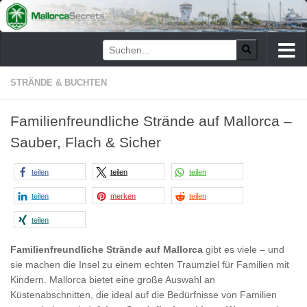
Zum Inhalt springen
STRÄNDE & BUCHTEN
Familienfreundliche Strände auf Mallorca –
Sauber, Flach & Sicher
teilen
teilen
teilen
teilen
merken
teilen
teilen
Familienfreundliche Strände auf Mallorca
gibt es viele – und
sie machen die Insel zu einem echten Traumziel für Familien mit
Kindern. Mallorca bietet eine große Auswahl an
Küstenabschnitten, die ideal auf die Bedürfnisse von Familien