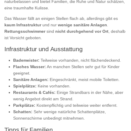
naturbelassen und bietet Familien, die Ruhe und Natur schätzen,
eine traumhafte Kulisse.
Das Wasser fällt an einigen Stellen flach ab, allerdings gibt es
kaum Infrastruktur
und nur
wenige sanitäre Anlagen
.
Rettungsschwimmer
sind
nicht durchgehend vor Ort
, deshalb
ist Vorsicht geboten.
Infrastruktur und Ausstattung
Bademeister:
Teilweise vorhanden, nicht flächendeckend.
Flaches Wasser:
An manchen Stellen sehr gut für Kinder
geeignet.
Sanitäre Anlagen:
Eingeschränkt, meist mobile Toiletten.
Spielplätze:
Keine vorhanden.
Restaurants & Cafés:
Einige Strandbars in der Nähe, aber
wenig Angebot direkt am Strand.
Parkplätze:
Kostenpflichtig und teilweise weiter entfernt.
Schatten:
Sehr wenige natürliche Schattenplätze,
Sonnenschirme unbedingt mitnehmen.
Tipps für Familien