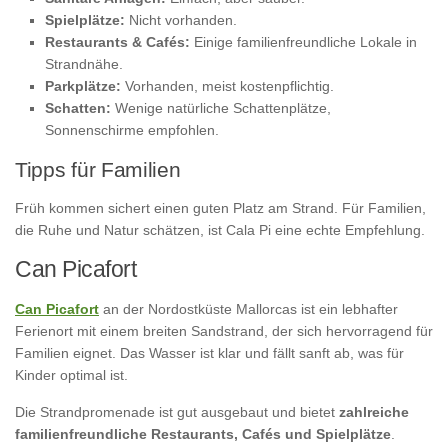
Spielplätze:
Nicht vorhanden.
Restaurants & Cafés:
Einige familienfreundliche Lokale in
Strandnähe.
Parkplätze:
Vorhanden, meist kostenpflichtig.
Schatten:
Wenige natürliche Schattenplätze,
Sonnenschirme empfohlen.
Tipps für Familien
Früh kommen sichert einen guten Platz am Strand. Für Familien,
die Ruhe und Natur schätzen, ist Cala Pi eine echte Empfehlung.
Can Picafort
Can Picafort
an der Nordostküste Mallorcas ist ein lebhafter
Ferienort mit einem breiten Sandstrand, der sich hervorragend für
Familien eignet. Das Wasser ist klar und fällt sanft ab, was für
Kinder optimal ist.
Die Strandpromenade ist gut ausgebaut und bietet
zahlreiche
familienfreundliche Restaurants, Cafés und Spielplätze
.