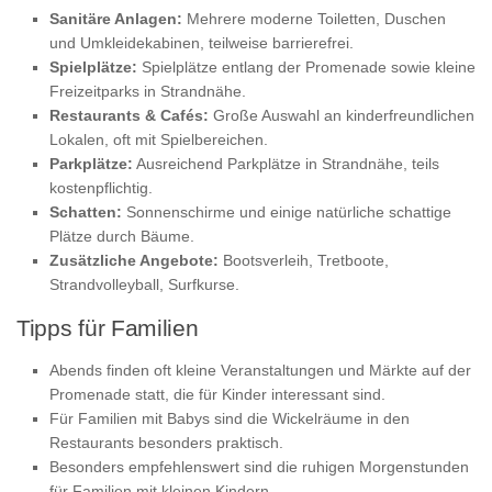
Sanitäre Anlagen:
Mehrere moderne Toiletten, Duschen
und Umkleidekabinen, teilweise barrierefrei.
Spielplätze:
Spielplätze entlang der Promenade sowie kleine
Freizeitparks in Strandnähe.
Restaurants & Cafés:
Große Auswahl an kinderfreundlichen
Lokalen, oft mit Spielbereichen.
Parkplätze:
Ausreichend Parkplätze in Strandnähe, teils
kostenpflichtig.
Schatten:
Sonnenschirme und einige natürliche schattige
Plätze durch Bäume.
Zusätzliche Angebote:
Bootsverleih, Tretboote,
Strandvolleyball, Surfkurse.
Tipps für Familien
Abends finden oft kleine Veranstaltungen und Märkte auf der
Promenade statt, die für Kinder interessant sind.
Für Familien mit Babys sind die Wickelräume in den
Restaurants besonders praktisch.
Besonders empfehlenswert sind die ruhigen Morgenstunden
für Familien mit kleinen Kindern.