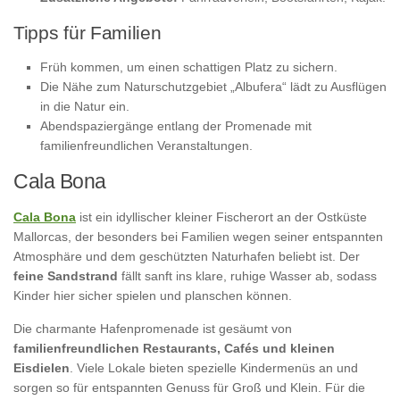
Tipps für Familien
Früh kommen, um einen schattigen Platz zu sichern.
Die Nähe zum Naturschutzgebiet „Albufera“ lädt zu Ausflügen
in die Natur ein.
Abendspaziergänge entlang der Promenade mit
familienfreundlichen Veranstaltungen.
Cala Bona
Cala Bona
ist ein idyllischer kleiner Fischerort an der Ostküste
Mallorcas, der besonders bei Familien wegen seiner entspannten
Atmosphäre und dem geschützten Naturhafen beliebt ist. Der
feine Sandstrand
fällt sanft ins klare, ruhige Wasser ab, sodass
Kinder hier sicher spielen und planschen können.
Die charmante Hafenpromenade ist gesäumt von
familienfreundlichen Restaurants, Cafés und kleinen
Eisdielen
. Viele Lokale bieten spezielle Kindermenüs an und
sorgen so für entspannten Genuss für Groß und Klein. Für die