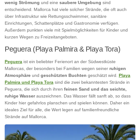
wenig Strömung
und eine
saubere Umgebung
sind
entscheidend. Mallorca hat viele solcher Strände, die oft auch
über Infrastruktur wie Rettungsschwimmer, sanitäre
Einrichtungen, Schattenplätze und Gastronomie verfügen.
Außerdem punkten viele mit Spielmöglichkeiten für Kinder und
kurzen Wegen zu Freizeitangeboten.
Peguera (Playa Palmira & Playa Tora)
Peguera
ist ein beliebter Ferienort an der Südwestküste
Mallorcas, der besonders bei Familien wegen seiner
ruhigen
Atmosphäre
und
geschützten Buchten
geschätzt wird.
Playa
Palmira und Playa Tora
sind die zwei bekanntesten Strände in
Peguera, die sich durch ihren
feinen Sand und das seichte,
ruhige Wasser
auszeichnen. Das Wasser fällt sanft ab, so dass
Kinder hier gefahrlos planschen und spielen können. Daher ein
ideales Ziel für alle, die Wert legen auf familienfreundliche
Strände auf Mallorca.