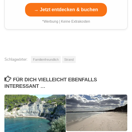
→ Jetzt entdecken & buchen
*Werbung | Keine Extrakosten
Schlagwörter:
Familienfreundlich
Strand
FÜR DICH VIELLEICHT EBENFALLS
INTERESSANT …