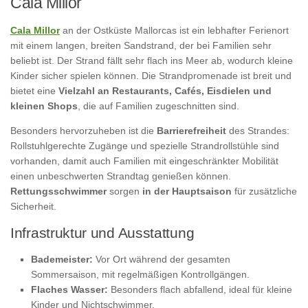
Cala Millor
Cala Millor
an der Ostküste Mallorcas ist ein lebhafter Ferienort
mit einem langen, breiten Sandstrand, der bei Familien sehr
beliebt ist. Der Strand fällt sehr flach ins Meer ab, wodurch kleine
Kinder sicher spielen können. Die Strandpromenade ist breit und
bietet eine
Vielzahl an Restaurants, Cafés, Eisdielen und
kleinen Shops
, die auf Familien zugeschnitten sind.
Besonders hervorzuheben ist die
Barrierefreiheit
des Strandes:
Rollstuhlgerechte Zugänge und spezielle Strandrollstühle sind
vorhanden, damit auch Familien mit eingeschränkter Mobilität
einen unbeschwerten Strandtag genießen können.
Rettungsschwimmer
sorgen
in der Hauptsaison
für zusätzliche
Sicherheit.
Infrastruktur und Ausstattung
Bademeister:
Vor Ort während der gesamten
Sommersaison, mit regelmäßigen Kontrollgängen.
Flaches Wasser:
Besonders flach abfallend, ideal für kleine
Kinder und Nichtschwimmer.