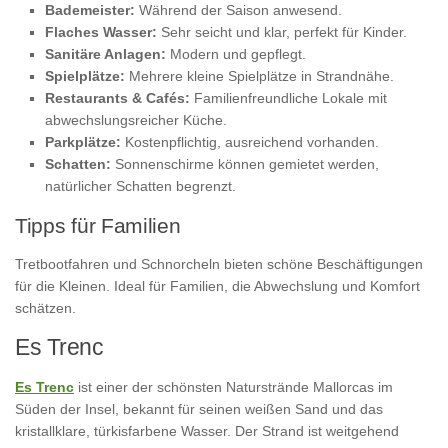
Bademeister:
Während der Saison anwesend.
Flaches Wasser:
Sehr seicht und klar, perfekt für Kinder.
Sanitäre Anlagen:
Modern und gepflegt.
Spielplätze:
Mehrere kleine Spielplätze in Strandnähe.
Restaurants & Cafés:
Familienfreundliche Lokale mit
abwechslungsreicher Küche.
Parkplätze:
Kostenpflichtig, ausreichend vorhanden.
Schatten:
Sonnenschirme können gemietet werden,
natürlicher Schatten begrenzt.
Tipps für Familien
Tretbootfahren und Schnorcheln bieten schöne Beschäftigungen
für die Kleinen. Ideal für Familien, die Abwechslung und Komfort
schätzen.
Es Trenc
Es Trenc
ist einer der schönsten Naturstrände Mallorcas im
Süden der Insel, bekannt für seinen weißen Sand und das
kristallklare, türkisfarbene Wasser. Der Strand ist weitgehend