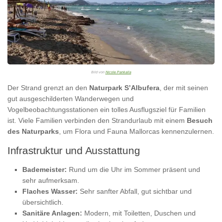
Bild von
Nicole Pankalla
Der Strand grenzt an den
Naturpark S’Albufera
, der mit seinen
gut ausgeschilderten Wanderwegen und
Vogelbeobachtungsstationen ein tolles Ausflugsziel für Familien
ist. Viele Familien verbinden den Strandurlaub mit einem
Besuch
des Naturparks
, um Flora und Fauna Mallorcas kennenzulernen.
Infrastruktur und Ausstattung
Bademeister:
Rund um die Uhr im Sommer präsent und
sehr aufmerksam.
Flaches Wasser:
Sehr sanfter Abfall, gut sichtbar und
übersichtlich.
Sanitäre Anlagen:
Modern, mit Toiletten, Duschen und