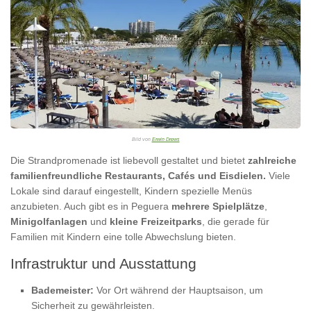
Bild von
Erwin Drews
Die Strandpromenade ist liebevoll gestaltet und bietet
zahlreiche
familienfreundliche Restaurants, Cafés und Eisdielen.
Viele
Lokale sind darauf eingestellt, Kindern spezielle Menüs
anzubieten. Auch gibt es in Peguera
mehrere Spielplätze
,
Minigolfanlagen
und
kleine Freizeitparks
, die gerade für
Familien mit Kindern eine tolle Abwechslung bieten.
Infrastruktur und Ausstattung
Bademeister:
Vor Ort während der Hauptsaison, um
Sicherheit zu gewährleisten.