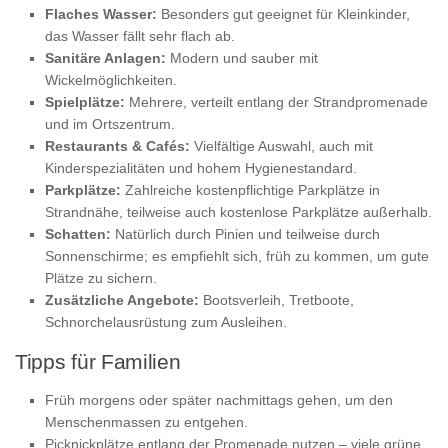
Flaches Wasser:
Besonders gut geeignet für Kleinkinder,
das Wasser fällt sehr flach ab.
Sanitäre Anlagen:
Modern und sauber mit
Wickelmöglichkeiten.
Spielplätze:
Mehrere, verteilt entlang der Strandpromenade
und im Ortszentrum.
Restaurants & Cafés:
Vielfältige Auswahl, auch mit
Kinderspezialitäten und hohem Hygienestandard.
Parkplätze:
Zahlreiche kostenpflichtige Parkplätze in
Strandnähe, teilweise auch kostenlose Parkplätze außerhalb.
Schatten:
Natürlich durch Pinien und teilweise durch
Sonnenschirme; es empfiehlt sich, früh zu kommen, um gute
Plätze zu sichern.
Zusätzliche Angebote:
Bootsverleih, Tretboote,
Schnorchelausrüstung zum Ausleihen.
Tipps für Familien
Früh morgens oder später nachmittags gehen, um den
Menschenmassen zu entgehen.
Picknickplätze entlang der Promenade nutzen – viele grüne