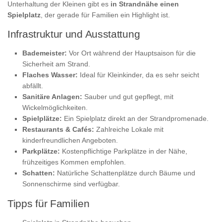
Unterhaltung der Kleinen gibt es
in Strandnähe einen
Spielplatz
, der gerade für Familien ein Highlight ist.
Infrastruktur und Ausstattung
Bademeister:
Vor Ort während der Hauptsaison für die
Sicherheit am Strand.
Flaches Wasser:
Ideal für Kleinkinder, da es sehr seicht
abfällt.
Sanitäre Anlagen:
Sauber und gut gepflegt, mit
Wickelmöglichkeiten.
Spielplätze:
Ein Spielplatz direkt an der Strandpromenade.
Restaurants & Cafés:
Zahlreiche Lokale mit
kinderfreundlichen Angeboten.
Parkplätze:
Kostenpflichtige Parkplätze in der Nähe,
frühzeitiges Kommen empfohlen.
Schatten:
Natürliche Schattenplätze durch Bäume und
Sonnenschirme sind verfügbar.
Tipps für Familien