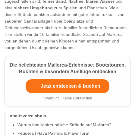
zugeschnitten sind:
feiner Sand
,
flaches, klares Wasser
und
eine
sichere Umgebung
zum Spielen und Planschen. Viele
dieser Strände punkten außerdem mit guter Infrastruktur – von
sauberen Sanitäranlagen über Spielplätze und
Rettungsschwimmer bis hin zu familienfreundlichen Restaurants.
Hier stellen wir dir 10 familienfreundliche Strände auf Mallorca
vor, an denen du mit deinen Kindern einen entspannten und
sorgenfreien Urlaub genießen kannst.
Die beliebtesten Mallorca-Erlebnisse: Bootstouren,
Buchten & besondere Ausflüge entdecken
→ Jetzt entdecken & buchen
*Werbung | Keine Extrakosten
Inhaltsverzeichnis
Warum familienfreundliche Strände auf Mallorca?
Peguera (Playa Palmira & Playa Tora)