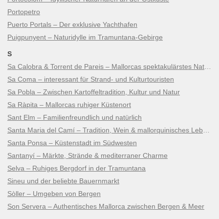
Portopetro
Puerto Portals – Der exklusive Yachthafen
Puigpunyent – Naturidylle im Tramuntana-Gebirge
S
Sa Calobra & Torrent de Pareis – Mallorcas spektakulärstes Naturwunder
Sa Coma – interessant für Strand- und Kulturtouristen
Sa Pobla – Zwischen Kartoffeltradition, Kultur und Natur
Sa Ràpita – Mallorcas ruhiger Küstenort
Sant Elm – Familienfreundlich und natürlich
Santa Maria del Camí – Tradition, Wein & mallorquinisches Lebensgefühl
Santa Ponsa – Küstenstadt im Südwesten
Santanyí – Märkte, Strände & mediterraner Charme
Selva – Ruhiges Bergdorf in der Tramuntana
Sineu und der beliebte Bauernmarkt
Sòller – Umgeben von Bergen
Son Servera – Authentisches Mallorca zwischen Bergen & Meer