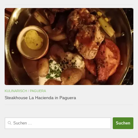
KULINARISCH
/
PAGUERA
Steakhouse La Hacienda in Paguera
Suchen
nach: