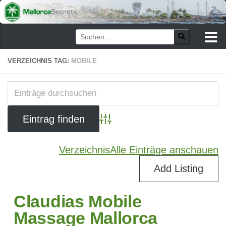
Zum Inhalt springen
VERZEICHNIS TAG:
MOBILE
Advanced Search
Verzeichnis
Alle Einträge anschauen
Add Listing
Claudias Mobile
Massage Mallorca