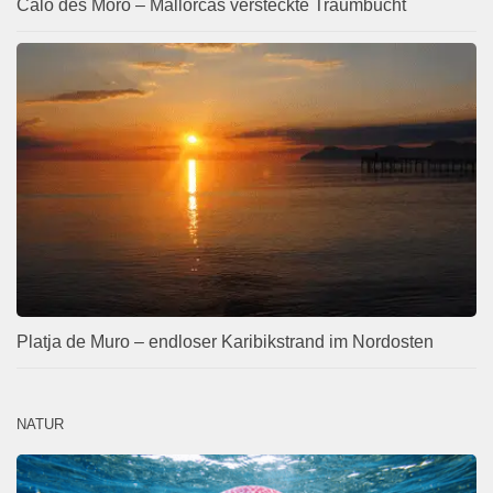
Caló des Moro – Mallorcas versteckte Traumbucht
Platja de Muro – endloser Karibikstrand im Nordosten
NATUR