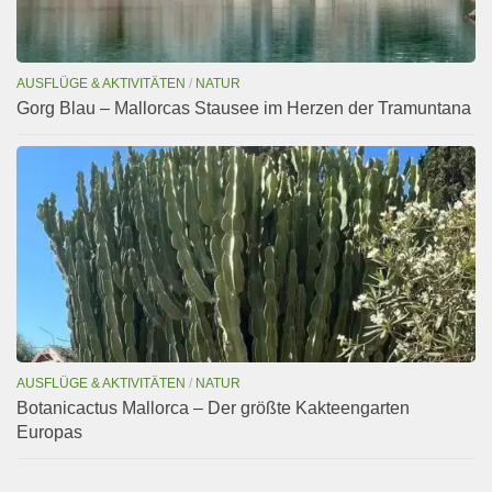
AUSFLÜGE & AKTIVITÄTEN
/
NATUR
Gorg Blau – Mallorcas Stausee im Herzen der Tramuntana
AUSFLÜGE & AKTIVITÄTEN
/
NATUR
Botanicactus Mallorca – Der größte Kakteengarten
Europas