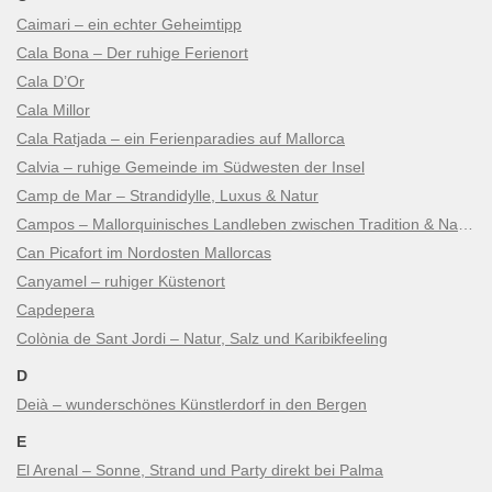
Caimari – ein echter Geheimtipp
Cala Bona – Der ruhige Ferienort
Cala D’Or
Cala Millor
Cala Ratjada – ein Ferienparadies auf Mallorca
Calvia – ruhige Gemeinde im Südwesten der Insel
Camp de Mar – Strandidylle, Luxus & Natur
Campos – Mallorquinisches Landleben zwischen Tradition & Natur
Can Picafort im Nordosten Mallorcas
Canyamel – ruhiger Küstenort
Capdepera
Colònia de Sant Jordi – Natur, Salz und Karibikfeeling
D
Deià – wunderschönes Künstlerdorf in den Bergen
E
El Arenal – Sonne, Strand und Party direkt bei Palma