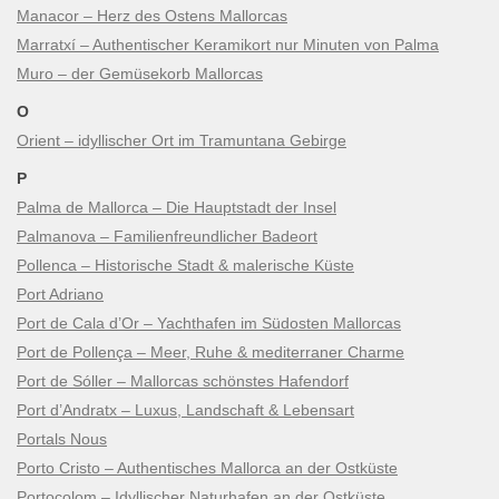
Manacor – Herz des Ostens Mallorcas
Marratxí – Authentischer Keramikort nur Minuten von Palma
Muro – der Gemüsekorb Mallorcas
O
Orient – idyllischer Ort im Tramuntana Gebirge
P
Palma de Mallorca – Die Hauptstadt der Insel
Palmanova – Familienfreundlicher Badeort
Pollenca – Historische Stadt & malerische Küste
Port Adriano
Port de Cala d’Or – Yachthafen im Südosten Mallorcas
Port de Pollença – Meer, Ruhe & mediterraner Charme
Port de Sóller – Mallorcas schönstes Hafendorf
Port d’Andratx – Luxus, Landschaft & Lebensart
Portals Nous
Porto Cristo – Authentisches Mallorca an der Ostküste
Portocolom – Idyllischer Naturhafen an der Ostküste