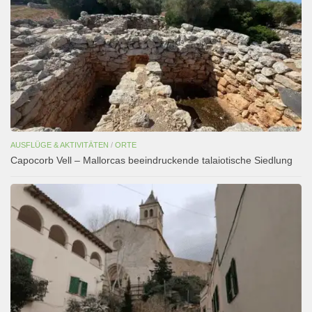
AUSFLÜGE & AKTIVITÄTEN
/
ORTE
Capocorb Vell – Mallorcas beeindruckende talaiotische Siedlung