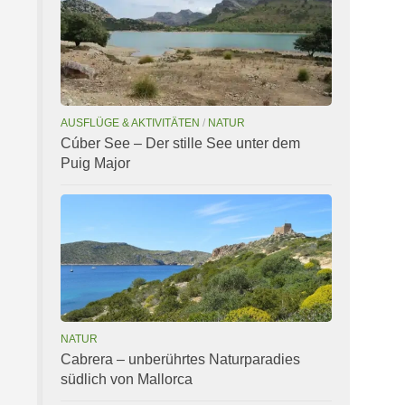
AUSFLÜGE & AKTIVITÄTEN
/
NATUR
Cúber See – Der stille See unter dem
Puig Major
NATUR
Cabrera – unberührtes Naturparadies
südlich von Mallorca