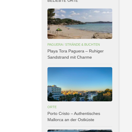
BELIEBTE ORTE
PAGUERA
/
STRÄNDE & BUCHTEN
Playa Tora Paguera – Ruhiger
Sandstrand mit Charme
ORTE
Porto Cristo – Authentisches
Mallorca an der Ostküste