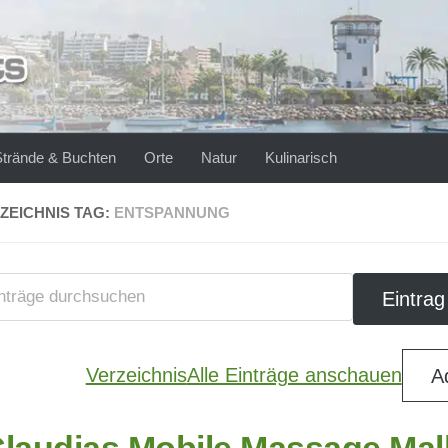
Strände & Buchten
Orte
Natur
Kulinarisch
ZEICHNIS TAG:
ENTSPANNUNG
Verzeichnis
Alle Einträge anschauen
A