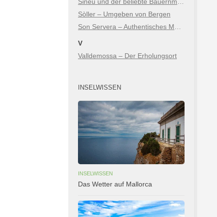
Sineu und der beliebte Bauernmarkt
Sòller – Umgeben von Bergen
Son Servera – Authentisches Mallorca zwischen Bergen & Meer
V
Valldemossa – Der Erholungsort
INSELWISSEN
INSELWISSEN
Das Wetter auf Mallorca