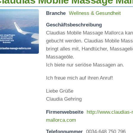
laudias Mobile Massage Mal
Branche
Wellness & Gesundheit
Geschäftsbeschreibung
Claudias Mobile Massage Mallorca kann
gebucht werden. Claudias Mobile Mass
bringt alles mit, Handtücher, Massagel
Massageöle.
Ich biete nur seriöse Massagen an.
Ich freue mich auf ihren Anruf!
Liebe Grüße
Claudia Gehring
Firmenwebseite
http://www.claudias
mallorca.com
Telefonnummer
0034-648 750 796