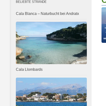
C
BELIEBTE STRÄNDE
Cala Blanca – Naturbucht bei Andratx
Cala Llombards