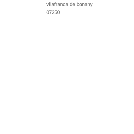
vilafranca de bonany
07250