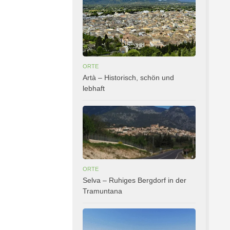
ORTE
Artà – Historisch, schön und
lebhaft
ORTE
Selva – Ruhiges Bergdorf in der
Tramuntana