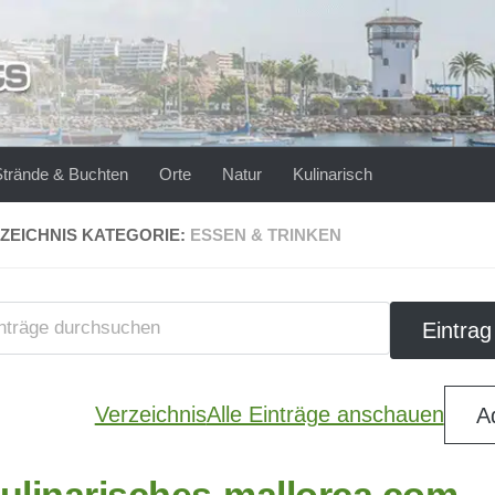
Strände & Buchten
Orte
Natur
Kulinarisch
ZEICHNIS KATEGORIE:
ESSEN & TRINKEN
Verzeichnis
Alle Einträge anschauen
A