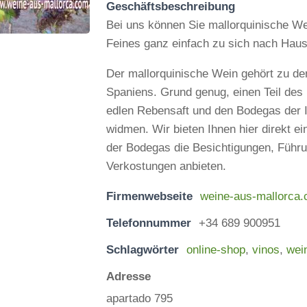
Geschäftsbeschreibung
Bei uns können Sie mallorquinische W
Feines ganz einfach zu sich nach Haus
Der mallorquinische Wein gehört zu de
Spaniens. Grund genug, einen Teil des
edlen Rebensaft und den Bodegas der I
widmen. Wir bieten Ihnen hier direkt e
der Bodegas die Besichtigungen, Führ
Verkostungen anbieten.
Firmenwebseite
weine-aus-mallorca
Telefonnummer
+34 689 900951
Schlagwörter
online-shop
,
vinos
,
wei
Adresse
apartado 795