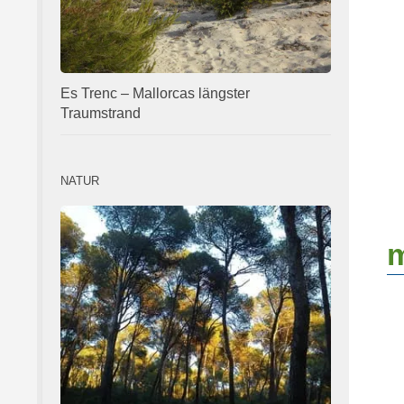
Es Trenc – Mallorcas längster
Traumstrand
NATUR
m