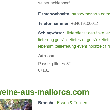
selber schleppen!
Firmenwebseite
https://mezorro.com/
Telefonnummer
+34619100012
Schlagwörter
lieferdienst getränke le
lieferung getränkelieferant getränkelief
lebensmittellieferung event hochzeit fi
Adresse
Passeig Illetes 32
07181
eine-aus-mallorca.com
Branche
Essen & Trinken