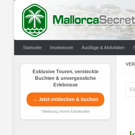
Zum Inhalt springen
Startseite
Inselwissen
Ausflüge & Aktivitäten
VER
Exklusive Touren, versteckte
Buchten & unvergessliche
Erlebnisse
→ Jetzt entdecken & buchen
*Werbung | Keine Extrakosten