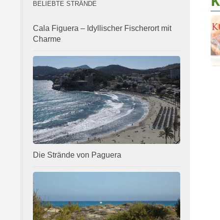
k
BELIEBTE STRÄNDE
Cala Figuera – Idyllischer Fischerort mit
Charme
Die Strände von Paguera