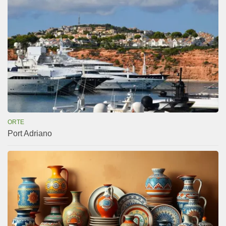
ORTE
Port Adriano