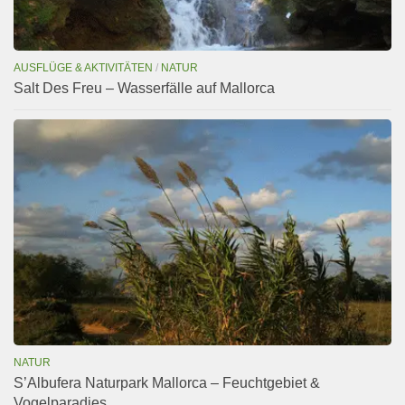
AUSFLÜGE & AKTIVITÄTEN
/
NATUR
Salt Des Freu – Wasserfälle auf Mallorca
NATUR
S’Albufera Naturpark Mallorca – Feuchtgebiet &
Vogelparadies