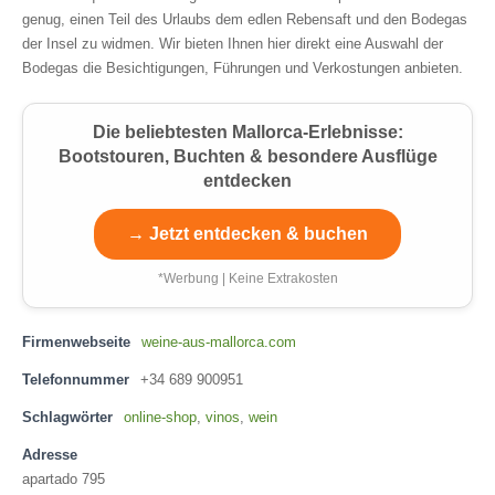
genug, einen Teil des Urlaubs dem edlen Rebensaft und den Bodegas
der Insel zu widmen. Wir bieten Ihnen hier direkt eine Auswahl der
Bodegas die Besichtigungen, Führungen und Verkostungen anbieten.
Die beliebtesten Mallorca-Erlebnisse:
Bootstouren, Buchten & besondere Ausflüge
entdecken
→ Jetzt entdecken & buchen
*Werbung | Keine Extrakosten
Firmenwebseite
weine-aus-mallorca.com
Telefonnummer
+34 689 900951
Schlagwörter
online-shop
,
vinos
,
wein
Adresse
apartado 795