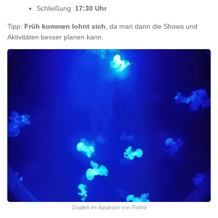
Schließung:
17:30 Uhr
Tipp:
Früh kommen lohnt sich
, da man dann die Shows und
Aktivitäten besser planen kann.
Quallen im Aquarium von Palma