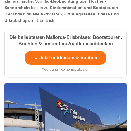
als nur Fische
. Von
Hai-Beobachtung
über
Rochen-
Schnorcheln
bis hin zu
Kinderanimation und Bootstouren
:
Hier findest du
alle Aktivitäten, Öffnungszeiten, Preise und
Urlaubstipps
im Überblick.
Die beliebtesten Mallorca-Erlebnisse: Bootstouren,
Buchten & besondere Ausflüge entdecken
→ Jetzt entdecken & buchen
*Werbung | Keine Extrakosten