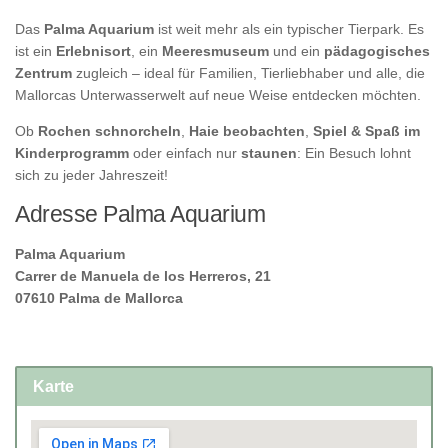
Das
Palma Aquarium
ist weit mehr als ein typischer Tierpark. Es
ist ein
Erlebnisort
, ein
Meeresmuseum
und ein
pädagogisches
Zentrum
zugleich – ideal für Familien, Tierliebhaber und alle, die
Mallorcas Unterwasserwelt auf neue Weise entdecken möchten.
Ob
Rochen schnorcheln
,
Haie beobachten
,
Spiel & Spaß im
Kinderprogramm
oder einfach nur
staunen
: Ein Besuch lohnt
sich zu jeder Jahreszeit!
Adresse Palma Aquarium
Palma Aquarium
Carrer de Manuela de los Herreros, 21
07610 Palma de Mallorca
Karte