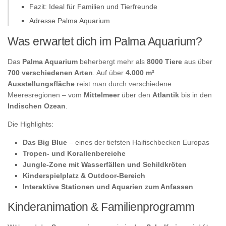
Fazit: Ideal für Familien und Tierfreunde
Adresse Palma Aquarium
Was erwartet dich im Palma Aquarium?
Das
Palma Aquarium
beherbergt mehr als
8000 Tiere
aus über
700 verschiedenen Arten
. Auf über
4.000 m²
Ausstellungsfläche
reist man durch verschiedene
Meeresregionen – vom
Mittelmeer
über den
Atlantik
bis in den
Indischen Ozean
.
Die Highlights:
Das Big Blue
– eines der tiefsten Haifischbecken Europas
Tropen- und Korallenbereiche
Jungle-Zone mit Wasserfällen und Schildkröten
Kinderspielplatz & Outdoor-Bereich
Interaktive Stationen und Aquarien zum Anfassen
Kinderanimation & Familienprogramm