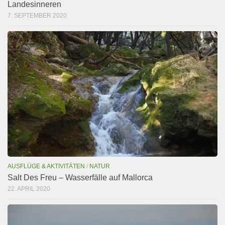
Landesinneren
7. SEPTEMBER 2020
AUSFLÜGE & AKTIVITÄTEN
/
NATUR
Salt Des Freu – Wasserfälle auf Mallorca
22. APRIL 2020