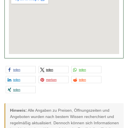
teilen
teilen
teilen
teilen
merken
teilen
teilen
Hinweis:
Alle Angaben zu Preisen, Öffnungszeiten und
Angeboten wurden nach bestem Wissen recherchiert und
regelmäßig aktualisiert. Dennoch können sich Informationen