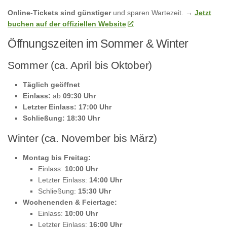
Online-Tickets sind günstiger
und sparen Wartezeit. →
Jetzt
buchen auf der offiziellen Website
Öffnungszeiten im Sommer & Winter
Sommer (ca. April bis Oktober)
Täglich geöffnet
Einlass:
ab
09:30 Uhr
Letzter Einlass:
17:00 Uhr
Schließung:
18:30 Uhr
Winter (ca. November bis März)
Montag bis Freitag:
Einlass:
10:00 Uhr
Letzter Einlass:
14:00 Uhr
Schließung:
15:30 Uhr
Wochenenden & Feiertage:
Einlass:
10:00 Uhr
Letzter Einlass:
16:00 Uhr