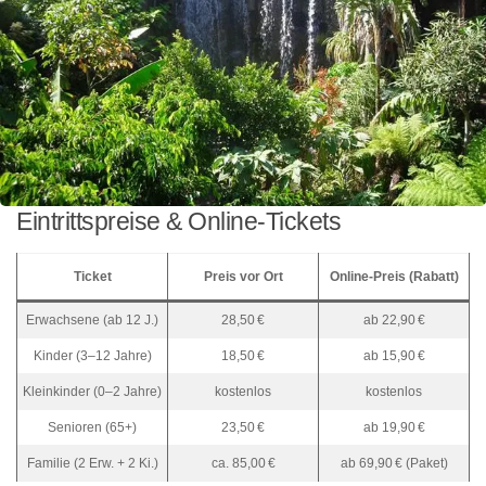
Eintrittspreise & Online-Tickets
Ticket
Preis vor Ort
Online-Preis (Rabatt)
Erwachsene (ab 12 J.)
28,50 €
ab 22,90 €
Kinder (3–12 Jahre)
18,50 €
ab 15,90 €
Kleinkinder (0–2 Jahre)
kostenlos
kostenlos
Senioren (65+)
23,50 €
ab 19,90 €
Familie (2 Erw. + 2 Ki.)
ca. 85,00 €
ab 69,90 € (Paket)