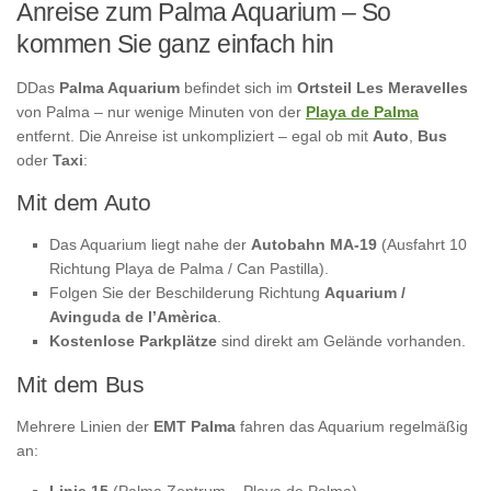
Anreise zum Palma Aquarium – So
kommen Sie ganz einfach hin
DDas
Palma Aquarium
befindet sich im
Ortsteil Les Meravelles
von Palma – nur wenige Minuten von der
Playa de Palma
entfernt. Die Anreise ist unkompliziert – egal ob mit
Auto
,
Bus
oder
Taxi
:
Mit dem Auto
Das Aquarium liegt nahe der
Autobahn MA-19
(Ausfahrt 10
Richtung Playa de Palma / Can Pastilla).
Folgen Sie der Beschilderung Richtung
Aquarium /
Avinguda de l’Amèrica
.
Kostenlose Parkplätze
sind direkt am Gelände vorhanden.
Mit dem Bus
Mehrere Linien der
EMT Palma
fahren das Aquarium regelmäßig
an:
Linie 15
(Palma Zentrum – Playa de Palma)