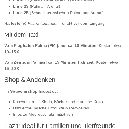
Linie 23
(Palma – Arenal)
Linie 25
(Schnellbus zwischen Palma und Arenal)
Haltestelle:
Palma Aquarium
– direkt vor dem Eingang.
Mit dem Taxi
Vom Flughafen Palma (PMI):
nur ca.
10 Minuten
, Kosten etwa
10–15 €
Vom Zentrum Palmas:
ca.
15 Minuten Fahrzeit
, Kosten etwa
15–20 €
Shop & Andenken
Im
Souvenirshop
findest du:
Kuscheltiere, T-Shirts, Bücher und maritime Deko
Umweltfreundliche Produkte & Recyceltes
Infos zu Meeresschutz-Initiativen
Fazit: Ideal für Familien und Tierfreunde