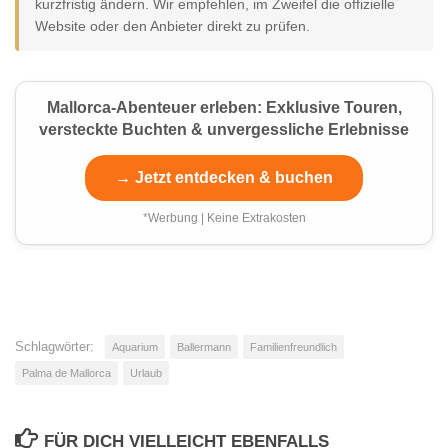
kurzfristig ändern. Wir empfehlen, im Zweifel die offizielle
Website oder den Anbieter direkt zu prüfen.
Mallorca-Abenteuer erleben: Exklusive Touren,
versteckte Buchten & unvergessliche Erlebnisse
→ Jetzt entdecken & buchen
*Werbung | Keine Extrakosten
Schlagwörter:
Aquarium
Ballermann
Familienfreundlich
Palma de Mallorca
Urlaub
FÜR DICH VIELLEICHT EBENFALLS