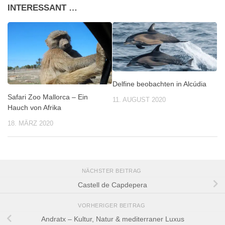
INTERESSANT …
Delfine beobachten in Alcúdia
Safari Zoo Mallorca – Ein
11. AUGUST 2020
Hauch von Afrika
18. MÄRZ 2020
NÄCHSTER BEITRAG
Castell de Capdepera
VORHERIGER BEITRAG
Andratx – Kultur, Natur & mediterraner Luxus