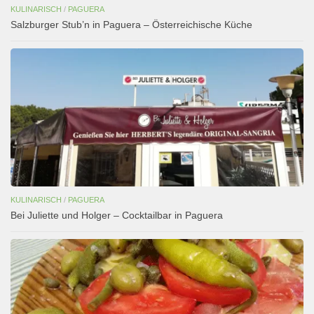
KULINARISCH
/
PAGUERA
Salzburger Stub’n in Paguera – Österreichische Küche
KULINARISCH
/
PAGUERA
Bei Juliette und Holger – Cocktailbar in Paguera