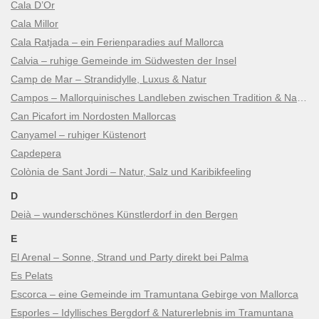
Cala D’Or
Cala Millor
Cala Ratjada – ein Ferienparadies auf Mallorca
Calvia – ruhige Gemeinde im Südwesten der Insel
Camp de Mar – Strandidylle, Luxus & Natur
Campos – Mallorquinisches Landleben zwischen Tradition & Natur
Can Picafort im Nordosten Mallorcas
Canyamel – ruhiger Küstenort
Capdepera
Colònia de Sant Jordi – Natur, Salz und Karibikfeeling
D
Deià – wunderschönes Künstlerdorf in den Bergen
E
El Arenal – Sonne, Strand und Party direkt bei Palma
Es Pelats
Escorca – eine Gemeinde im Tramuntana Gebirge von Mallorca
Esporles – Idyllisches Bergdorf & Naturerlebnis im Tramuntana