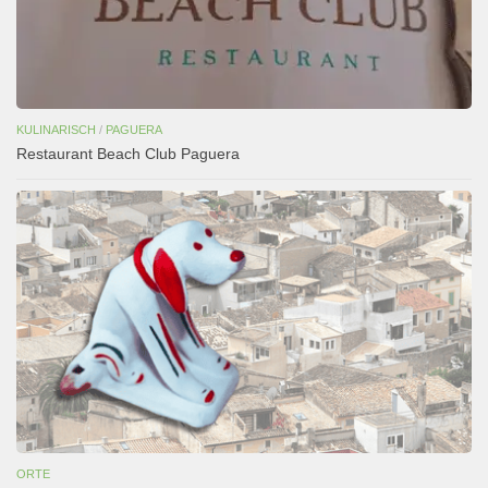
KULINARISCH
/
PAGUERA
Restaurant Beach Club Paguera
ORTE