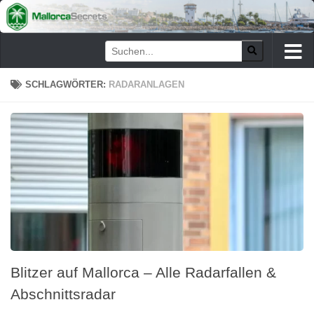
Zum Inhalt springen
SCHLAGWÖRTER:
RADARANLAGEN
Blitzer auf Mallorca – Alle Radarfallen &
Abschnittsradar