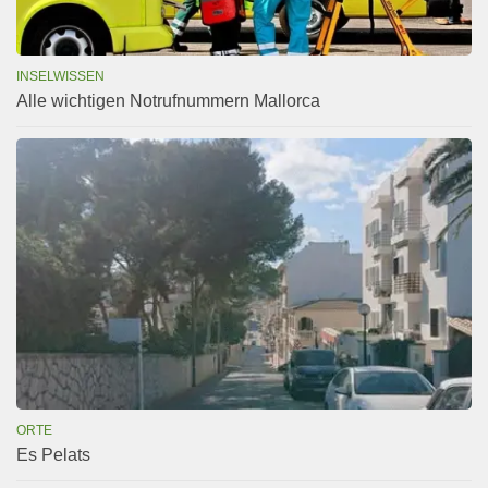
INSELWISSEN
Alle wichtigen Notrufnummern Mallorca
ORTE
Es Pelats