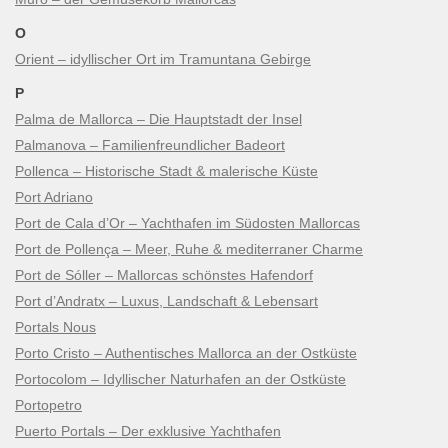
O
Orient – idyllischer Ort im Tramuntana Gebirge
P
Palma de Mallorca – Die Hauptstadt der Insel
Palmanova – Familienfreundlicher Badeort
Pollenca – Historische Stadt & malerische Küste
Port Adriano
Port de Cala d’Or – Yachthafen im Südosten Mallorcas
Port de Pollença – Meer, Ruhe & mediterraner Charme
Port de Sóller – Mallorcas schönstes Hafendorf
Port d’Andratx – Luxus, Landschaft & Lebensart
Portals Nous
Porto Cristo – Authentisches Mallorca an der Ostküste
Portocolom – Idyllischer Naturhafen an der Ostküste
Portopetro
Puerto Portals – Der exklusive Yachthafen