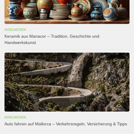
INSELWISSEN
Keramik aus Manacor – Tradition, Geschichte und
Handwerkskunst
INSELWISSEN
Auto fahren auf Mallorca – Verkehrsregeln, Versicherung & Tipps