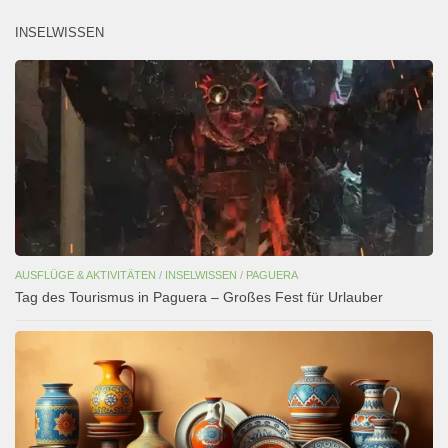
INSELWISSEN
AUSFLÜGE & AKTIVITÄTEN
/
INSELWISSEN
/
PAGUERA
Tag des Tourismus in Paguera – Großes Fest für Urlauber