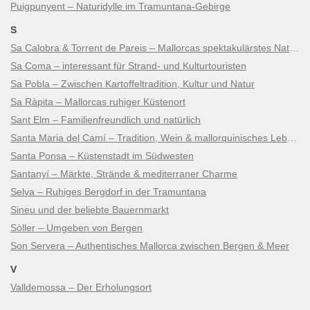
Puigpunyent – Naturidylle im Tramuntana-Gebirge
S
Sa Calobra & Torrent de Pareis – Mallorcas spektakulärstes Naturwunder
Sa Coma – interessant für Strand- und Kulturtouristen
Sa Pobla – Zwischen Kartoffeltradition, Kultur und Natur
Sa Ràpita – Mallorcas ruhiger Küstenort
Sant Elm – Familienfreundlich und natürlich
Santa Maria del Camí – Tradition, Wein & mallorquinisches Lebensgefühl
Santa Ponsa – Küstenstadt im Südwesten
Santanyí – Märkte, Strände & mediterraner Charme
Selva – Ruhiges Bergdorf in der Tramuntana
Sineu und der beliebte Bauernmarkt
Sòller – Umgeben von Bergen
Son Servera – Authentisches Mallorca zwischen Bergen & Meer
V
Valldemossa – Der Erholungsort