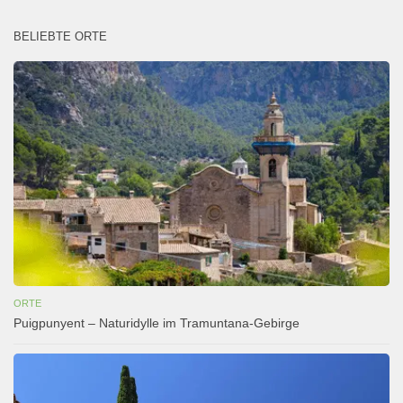
BELIEBTE ORTE
ORTE
Puigpunyent – Naturidylle im Tramuntana-Gebirge