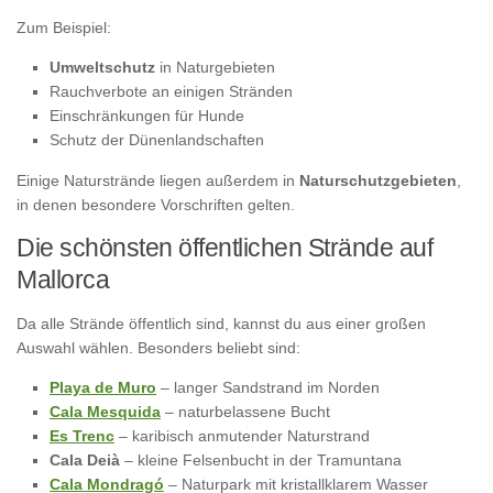
Zum Beispiel:
Umweltschutz
in Naturgebieten
Rauchverbote an einigen Stränden
Einschränkungen für Hunde
Schutz der Dünenlandschaften
Einige Naturstrände liegen außerdem in
Naturschutzgebieten
,
in denen besondere Vorschriften gelten.
Die schönsten öffentlichen Strände auf
Mallorca
Da alle Strände öffentlich sind, kannst du aus einer großen
Auswahl wählen. Besonders beliebt sind:
Playa de Muro
– langer Sandstrand im Norden
Cala Mesquida
– naturbelassene Bucht
Es Trenc
– karibisch anmutender Naturstrand
Cala Deià
– kleine Felsenbucht in der Tramuntana
Cala Mondragó
– Naturpark mit kristallklarem Wasser