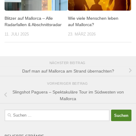
Blitzer auf Mallorca – Alle
Wie viele Menschen leben
Radarfallen & Abschnittsradar
auf Mallorca?
11. JULI 2025
23. MÄRZ 2026
NÄCHSTER BEITRAG
Darf man auf Mallorca am Strand übernachten?
VORHERIGER BEITRAG
Slingshot Paguera – Spektakuläre Tour im Südwesten von
Mallorca
Suchen
nach: