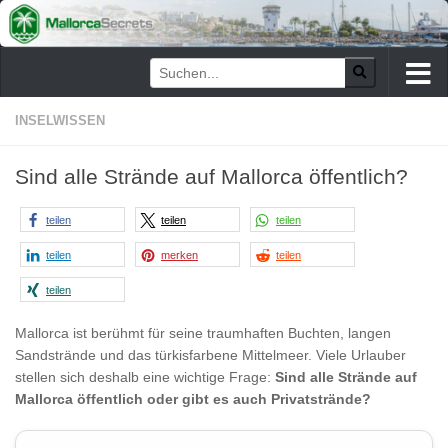
Zum Inhalt springen
INSELWISSEN
Sind alle Strände auf Mallorca öffentlich?
teilen
teilen
teilen
teilen
merken
teilen
teilen
Mallorca ist berühmt für seine traumhaften Buchten, langen
Sandstrände und das türkisfarbene Mittelmeer. Viele Urlauber
stellen sich deshalb eine wichtige Frage:
Sind alle Strände auf
Mallorca öffentlich oder gibt es auch Privatstrände?