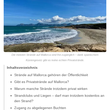
Die meisten Strände auf Mallorca sind frei zugänglich – dank spanischem
Küstengesetz gibt es keine echten Privatstrände.
Inhaltsverzeichnis
Strände auf Mallorca gehören der Öffentlichkeit
Gibt es Privatstrände auf Mallorca?
Warum manche Strände trotzdem privat wirken
Strandclubs und Liegen – darf man trotzdem kostenlos an
den Strand?
Zugang zu abgelegenen Buchten