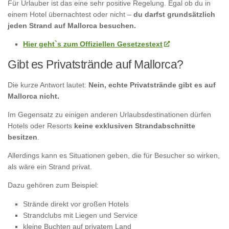
Für Urlauber ist das eine sehr positive Regelung. Egal ob du in
einem Hotel übernachtest oder nicht –
du darfst grundsätzlich
jeden Strand auf Mallorca besuchen.
Hier geht`s zum Offiziellen Gesetzestext
Gibt es Privatstrände auf Mallorca?
Die kurze Antwort lautet:
Nein, echte Privatstrände gibt es auf
Mallorca nicht.
Im Gegensatz zu einigen anderen Urlaubsdestinationen dürfen
Hotels oder Resorts
keine exklusiven Strandabschnitte
besitzen
.
Allerdings kann es Situationen geben, die für Besucher so wirken,
als wäre ein Strand privat.
Dazu gehören zum Beispiel:
Strände direkt vor großen Hotels
Strandclubs mit Liegen und Service
kleine Buchten auf privatem Land