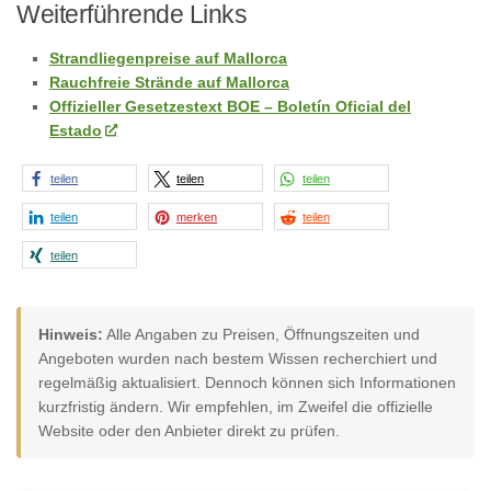
Weiterführende Links
Strandliegenpreise auf Mallorca
Rauchfreie Strände auf Mallorca
Offizieller Gesetzestext BOE – Boletín Oficial del
Estado
teilen
teilen
teilen
teilen
merken
teilen
teilen
Hinweis:
Alle Angaben zu Preisen, Öffnungszeiten und
Angeboten wurden nach bestem Wissen recherchiert und
regelmäßig aktualisiert. Dennoch können sich Informationen
kurzfristig ändern. Wir empfehlen, im Zweifel die offizielle
Website oder den Anbieter direkt zu prüfen.