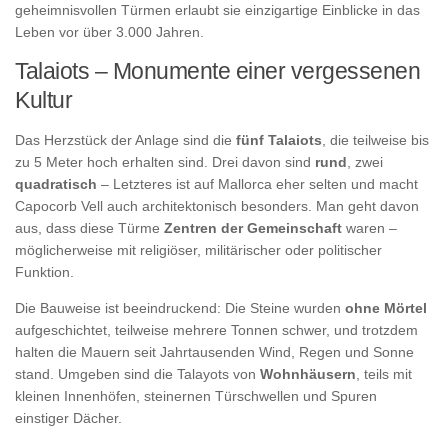
geheimnisvollen Türmen erlaubt sie einzigartige Einblicke in das
Leben vor über 3.000 Jahren.
Talaiots – Monumente einer vergessenen
Kultur
Das Herzstück der Anlage sind die
fünf Talaiots
, die teilweise bis
zu 5 Meter hoch erhalten sind. Drei davon sind
rund
, zwei
quadratisch
– Letzteres ist auf Mallorca eher selten und macht
Capocorb Vell auch architektonisch besonders. Man geht davon
aus, dass diese Türme
Zentren der Gemeinschaft
waren –
möglicherweise mit religiöser, militärischer oder politischer
Funktion.
Die Bauweise ist beeindruckend: Die Steine wurden
ohne Mörtel
aufgeschichtet, teilweise mehrere Tonnen schwer, und trotzdem
halten die Mauern seit Jahrtausenden Wind, Regen und Sonne
stand. Umgeben sind die Talayots von
Wohnhäusern
, teils mit
kleinen Innenhöfen, steinernen Türschwellen und Spuren
einstiger Dächer.