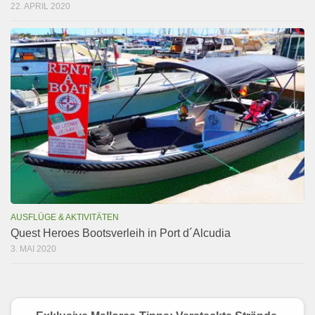
22. APRIL 2020
AUSFLÜGE & AKTIVITÄTEN
Quest Heroes Bootsverleih in Port d´Alcudia
3. MAI 2020