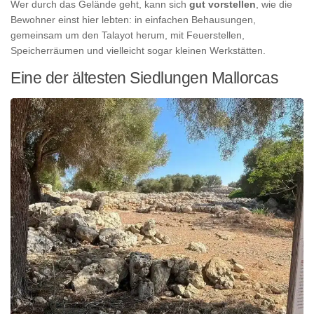
Wer durch das Gelände geht, kann sich
gut vorstellen
, wie die
Bewohner einst hier lebten: in einfachen Behausungen,
gemeinsam um den Talayot herum, mit Feuerstellen,
Speicherräumen und vielleicht sogar kleinen Werkstätten.
Eine der ältesten Siedlungen Mallorcas