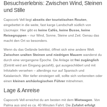
Besuchserlebnis: Zwischen Wind, Steinen
und Stille
Capocorb Vell liegt
abseits der touristischen Routen
,
eingebettet in die weite, fast karge Landschaft südlich von
Llucmajor. Hier gibt es
keine Cafés, keine Busse, keine
Reisegruppen
– nur Wind, Sonne, Steine und Zeit. Genau das
macht den Ort so besonders.
Wenn du das Gelände betrittst, öffnet sich eine andere Welt.
Zwischen uralten Steinen und niedrigen Mauern
wanderst du
durch eine vergangene Epoche. Die Anlage ist
frei zugänglich
(Eintritt wird am Eingang gezahlt), gut ausgeschildert und mit
Infotafeln versehen – allerdings nur auf Spanisch und
Katalanisch. Wer tiefer einsteigen will, sollte sich vorbereiten oder
einen
kleinen archäologischen Führer
mitnehmen.
Lage & Anreise
Capocorb Vell erreichst du am besten mit dem
Mietwagen
. Von
Palma aus sind es ca. 40 Minuten Fahrt. Die
Zufahrt erfolgt