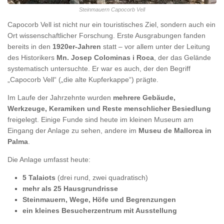
Steinmauern Capocorb Vell
Capocorb Vell ist nicht nur ein touristisches Ziel, sondern auch ein
Ort wissenschaftlicher Forschung. Erste Ausgrabungen fanden
bereits in den
1920er-Jahren
statt – vor allem unter der Leitung
des Historikers
Mn. Josep Colominas i Roca
, der das Gelände
systematisch untersuchte. Er war es auch, der den Begriff
„Capocorb Vell“ („die alte Kupferkappe“) prägte.
Im Laufe der Jahrzehnte wurden
mehrere Gebäude,
Werkzeuge, Keramiken und Reste menschlicher Besiedlung
freigelegt. Einige Funde sind heute im kleinen Museum am
Eingang der Anlage zu sehen, andere im
Museu de Mallorca in
Palma
.
Die Anlage umfasst heute:
5 Talaiots
(drei rund, zwei quadratisch)
mehr als 25 Hausgrundrisse
Steinmauern, Wege, Höfe und Begrenzungen
ein kleines Besucherzentrum mit Ausstellung