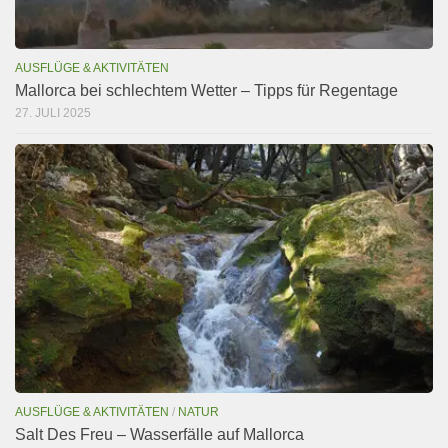
AUSFLÜGE & AKTIVITÄTEN
Mallorca bei schlechtem Wetter – Tipps für Regentage
27. JULI 2025
AUSFLÜGE & AKTIVITÄTEN
/
NATUR
Salt Des Freu – Wasserfälle auf Mallorca