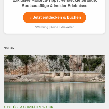
Exklusive Mallorca-Tipps: Versteckte Strände,
Bootsausflüge & Insider-Erlebnisse
→ Jetzt entdecken & buchen
*Werbung | Keine Extrakosten
NATUR
AUSFLÜGE & AKTIVITÄTEN
/
NATUR