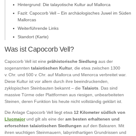
Hintergrund: Die talayotische Kultur auf Mallorca
Fazit: Capocorb Vell – Ein archäologisches Juwel im Süden
Mallorcas
Weiterführende Links
Standort (Karte)
Was ist Capocorb Vell?
Capocorb Vell ist eine
prähistorische Siedlung
aus der
sogenannten
talaiotischen Kultur
, die etwa zwischen 1300
v. Chr. und 500 v. Chr. auf Mallorca und Menorca verbreitet war.
Diese Kultur ist vor allem durch ihre beeindruckenden,
zyklopischen Steinbauten bekannt – die
Talaiots
. Das sind
massive Türme oder Plattformen aus riesigen, unbearbeiteten
Steinen, deren Funktion bis heute nicht vollständig geklärt ist.
Die Anlage Capocorb Vell liegt etwa
12 Kilometer südlich von
Llucmajor
und gilt als eine der
am besten erhaltenen und
erforschten talaiotischen Siedlungen
auf den Balearen. Mit
ihren wuchtigen Steinmauern, labyrinthartigen Grundrissen und