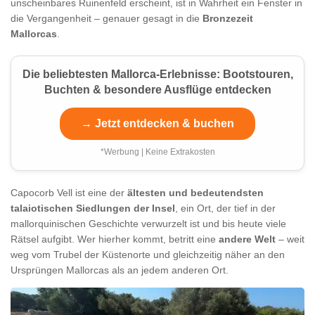
unscheinbares Ruinenfeld erscheint, ist in Wahrheit ein Fenster in
die Vergangenheit – genauer gesagt in die
Bronzezeit
Mallorcas
.
Die beliebtesten Mallorca-Erlebnisse: Bootstouren,
Buchten & besondere Ausflüge entdecken
→ Jetzt entdecken & buchen
*Werbung | Keine Extrakosten
Capocorb Vell ist eine der
ältesten und bedeutendsten
talaiotischen Siedlungen der Insel
, ein Ort, der tief in der
mallorquinischen Geschichte verwurzelt ist und bis heute viele
Rätsel aufgibt. Wer hierher kommt, betritt eine
andere Welt
– weit
weg vom Trubel der Küstenorte und gleichzeitig näher an den
Ursprüngen Mallorcas als an jedem anderen Ort.