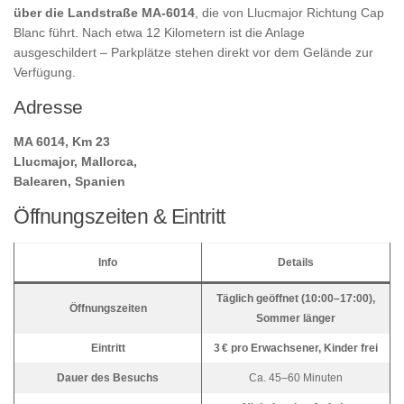
über die Landstraße MA-6014
, die von Llucmajor Richtung Cap
Blanc führt. Nach etwa 12 Kilometern ist die Anlage
ausgeschildert – Parkplätze stehen direkt vor dem Gelände zur
Verfügung.
Adresse
MA 6014, Km 23
Llucmajor, Mallorca,
Balearen, Spanien
Öffnungszeiten & Eintritt
Info
Details
Täglich geöffnet (10:00–17:00),
Öffnungszeiten
Sommer länger
Eintritt
3 € pro Erwachsener, Kinder frei
Dauer des Besuchs
Ca. 45–60 Minuten