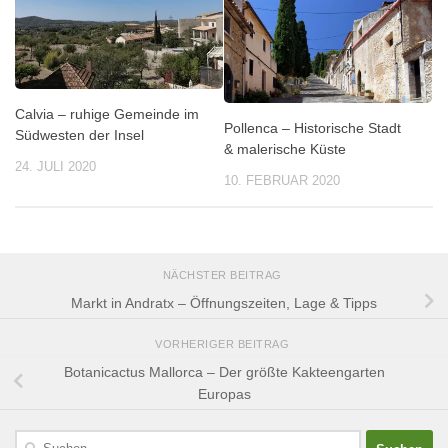
Calvia – ruhige Gemeinde im
Pollenca – Historische Stadt
Südwesten der Insel
& malerische Küste
24. JULI 2020
10. FEBRUAR 2020
NÄCHSTER BEITRAG
Markt in Andratx – Öffnungszeiten, Lage & Tipps
VORHERIGER BEITRAG
Botanicactus Mallorca – Der größte Kakteengarten
Europas
Suchen