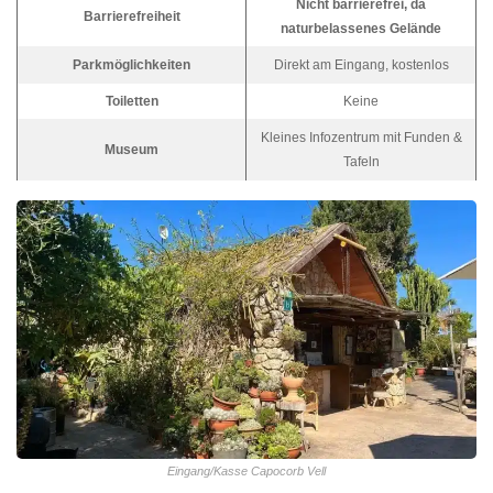
Nicht barrierefrei, da
Barrierefreiheit
naturbelassenes Gelände
Parkmöglichkeiten
Direkt am Eingang, kostenlos
Toiletten
Keine
Kleines Infozentrum mit Funden &
Museum
Tafeln
Eingang/Kasse Capocorb Vell