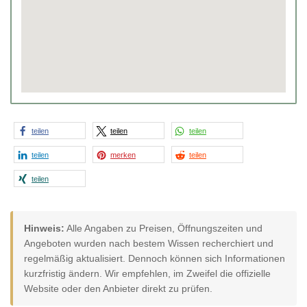
teilen
teilen
teilen
teilen
merken
teilen
teilen
Hinweis:
Alle Angaben zu Preisen, Öffnungszeiten und
Angeboten wurden nach bestem Wissen recherchiert und
regelmäßig aktualisiert. Dennoch können sich Informationen
kurzfristig ändern. Wir empfehlen, im Zweifel die offizielle
Website oder den Anbieter direkt zu prüfen.