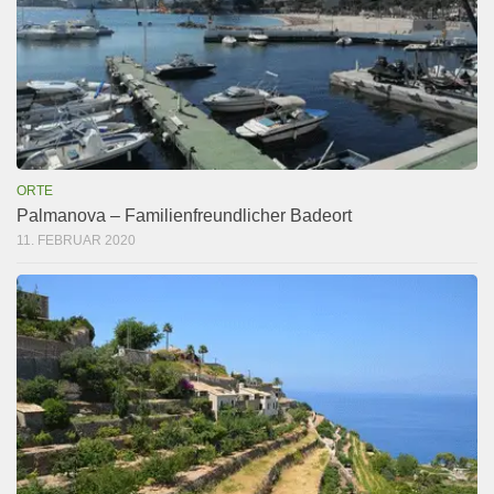
ORTE
Palmanova – Familienfreundlicher Badeort
11. FEBRUAR 2020