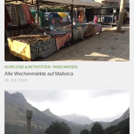
AUSFLÜGE & AKTIVITÄTEN
/
INSELWISSEN
Alle Wochenmärkte auf Mallorca
29. JULI 2020