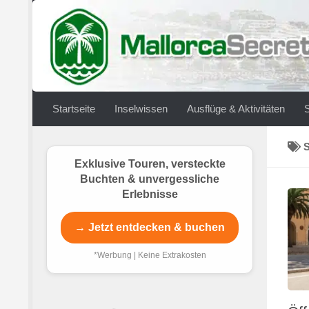
Zum Inhalt springen
Startseite
Inselwissen
Ausflüge & Aktivitäten
Exklusive Touren, versteckte
Buchten & unvergessliche
Erlebnisse
→ Jetzt entdecken & buchen
*Werbung | Keine Extrakosten