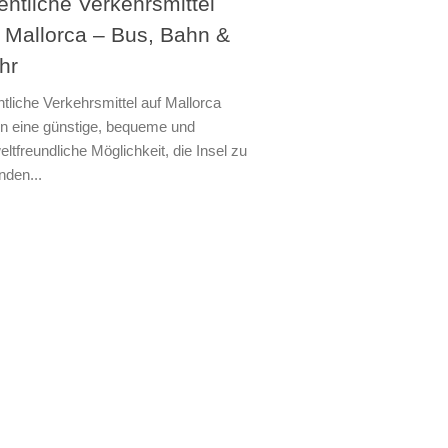
entliche Verkehrsmittel
 Mallorca – Bus, Bahn &
hr
ntliche Verkehrsmittel auf Mallorca
en eine günstige, bequeme und
ltfreundliche Möglichkeit, die Insel zu
nden...