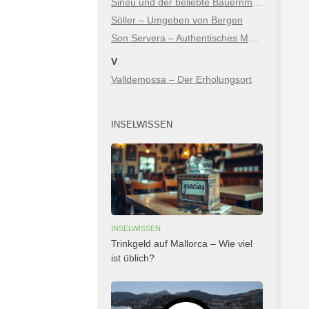
Sineu und der beliebte Bauernmarkt
Sòller – Umgeben von Bergen
Son Servera – Authentisches Mallorca zwischen Bergen & Meer
V
Valldemossa – Der Erholungsort
INSELWISSEN
INSELWISSEN
Trinkgeld auf Mallorca – Wie viel
ist üblich?