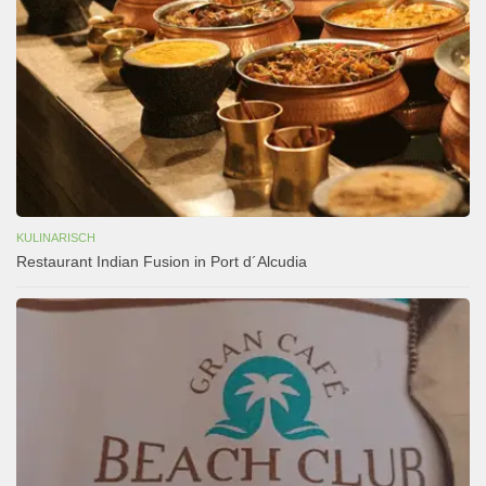
KULINARISCH
Restaurant Indian Fusion in Port d´Alcudia