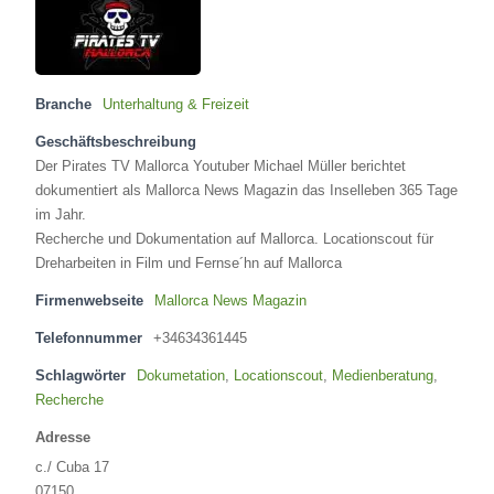
Branche
Unterhaltung & Freizeit
Geschäftsbeschreibung
Der Pirates TV Mallorca Youtuber Michael Müller berichtet
dokumentiert als Mallorca News Magazin das Inselleben 365 Tage
im Jahr.
Recherche und Dokumentation auf Mallorca. Locationscout für
Dreharbeiten in Film und Fernse´hn auf Mallorca
Firmenwebseite
Mallorca News Magazin
Telefonnummer
+34634361445
Schlagwörter
Dokumetation
,
Locationscout
,
Medienberatung
,
Recherche
Adresse
c./ Cuba 17
07150