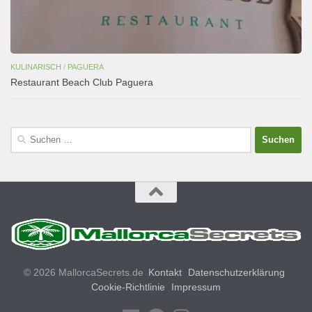
KULINARISCH
/
PAGUERA
Restaurant Beach Club Paguera
Suchen
nach:
© 2026 MallorcaSecrets.de
Kontakt
Datenschutzerklärung
Cookie-Richtlinie
Impressum