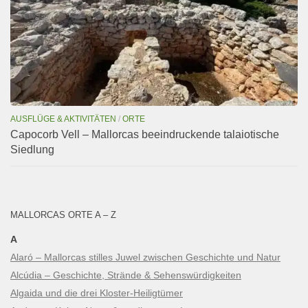
AUSFLÜGE & AKTIVITÄTEN
/
ORTE
Capocorb Vell – Mallorcas beeindruckende talaiotische
Siedlung
MALLORCAS ORTE A – Z
A
Alaró – Mallorcas stilles Juwel zwischen Geschichte und Natur
Alcúdia – Geschichte, Strände & Sehenswürdigkeiten
Algaida und die drei Kloster-Heiligtümer