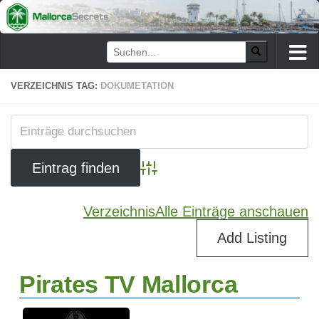
Zum Inhalt springen
VERZEICHNIS TAG:
DOKUMETATION
Advanced Search
Verzeichnis
Alle Einträge anschauen
Add Listing
Pirates TV Mallorca