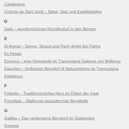
Capdepera
Colònia de Sant Jordi – Natur, Salz und Karibikfeeling
D
Deià – wunderschönes Künstlerdorf in den Bergen
E
El Arenal – Sonne, Strand und Party direkt bei Palma
Es Pelats
Escorca – eine Gemeinde im Tramuntana Gebirge von Mallorca
Esporles – Idyllisches Bergdorf & Naturerlebnis im Tramuntana
Estellencs
F
Felanitx – Traditionsreiches Herz im Osten der Insel
Fornalutx – Mallorcas bezaubernde Bergidylle
G
Galilea – Das verborgene Bergdorf im Südwesten
Genova