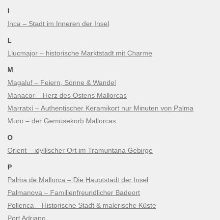
I
Inca – Stadt im Inneren der Insel
L
Llucmajor – historische Marktstadt mit Charme
M
Magaluf – Feiern, Sonne & Wandel
Manacor – Herz des Ostens Mallorcas
Marratxí – Authentischer Keramikort nur Minuten von Palma
Muro – der Gemüsekorb Mallorcas
O
Orient – idyllischer Ort im Tramuntana Gebirge
P
Palma de Mallorca – Die Hauptstadt der Insel
Palmanova – Familienfreundlicher Badeort
Pollenca – Historische Stadt & malerische Küste
Port Adriano