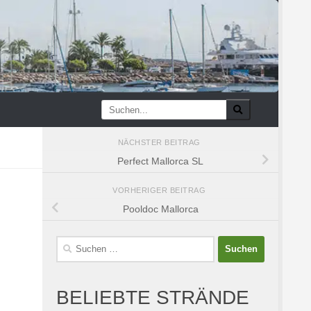
NÄCHSTER BEITRAG
Perfect Mallorca SL
VORHERIGER BEITRAG
Pooldoc Mallorca
Suchen
nach:
BELIEBTE STRÄNDE