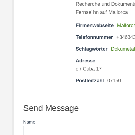
Recherche und Dokumentati
Fernse´hn auf Mallorca
Firmenwebseite
Mallorc
Telefonnummer
+34634
Schlagwörter
Dokumetat
Adresse
c./ Cuba 17
Postleitzahl
07150
Send Message
Name