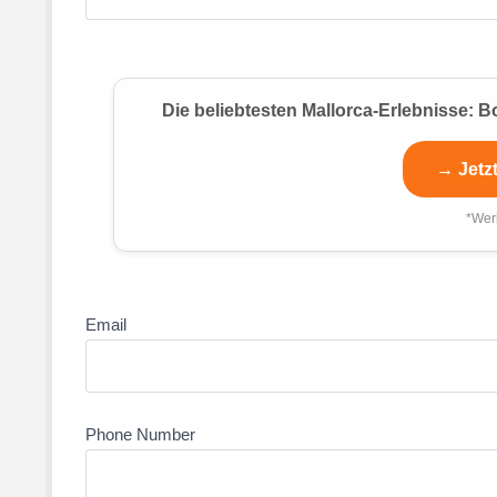
Die beliebtesten Mallorca-Erlebnisse:
→ Jetz
*Wer
Email
Phone Number