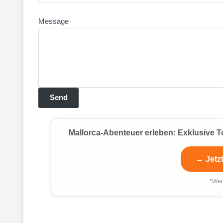
Message
Mallorca-Abenteuer erleben: Exklusive T
→ Jetz
*Wer