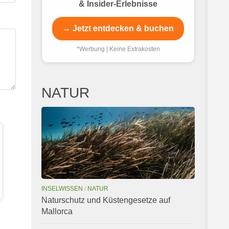
& Insider-Erlebnisse
→ Jetzt entdecken & buchen
*Werbung | Keine Extrakosten
NATUR
INSELWISSEN
/
NATUR
Naturschutz und Küstengesetze auf
Mallorca