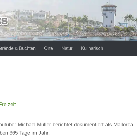
Strände & Buchten
Orte
Natur
Kulinarisch
reizeit
outuber Michael Müller berichtet dokumentiert als Mallorca
ben 365 Tage im Jahr.