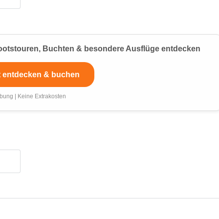
 Bootstouren, Buchten & besondere Ausflüge entdecken
t entdecken & buchen
bung | Keine Extrakosten