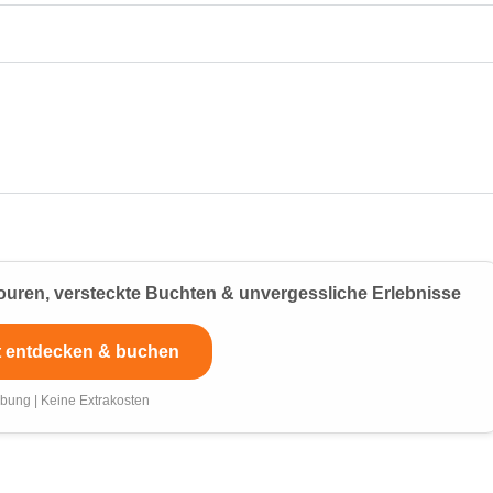
ouren, versteckte Buchten & unvergessliche Erlebnisse
t entdecken & buchen
bung | Keine Extrakosten