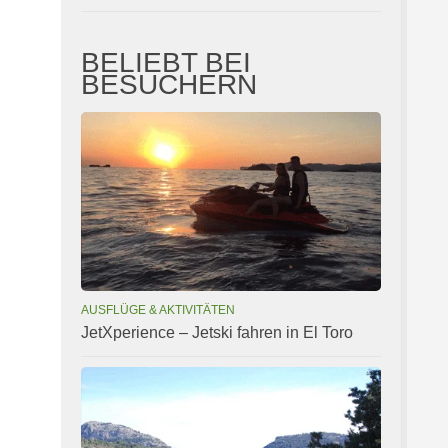
BELIEBT BEI
BESUCHERN
AUSFLÜGE & AKTIVITÄTEN
JetXperience – Jetski fahren in El Toro