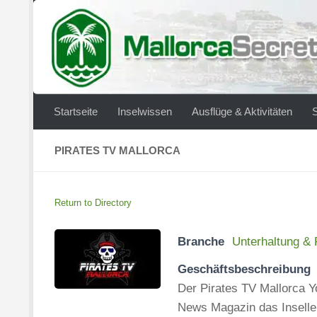
Zum Inhalt springen
Startseite
Inselwissen
Ausflüge & Aktivitäten
PIRATES TV MALLORCA
Return to Directory
Branche
Unterhaltung & F
Geschäftsbeschreibung
Der Pirates TV Mallorca Y
News Magazin das Inselle