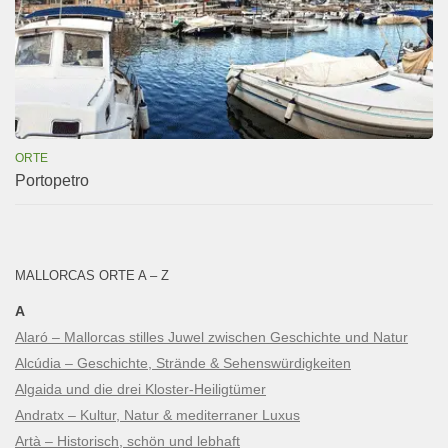
ORTE
Portopetro
MALLORCAS ORTE A – Z
A
Alaró – Mallorcas stilles Juwel zwischen Geschichte und Natur
Alcúdia – Geschichte, Strände & Sehenswürdigkeiten
Algaida und die drei Kloster-Heiligtümer
Andratx – Kultur, Natur & mediterraner Luxus
Artà – Historisch, schön und lebhaft