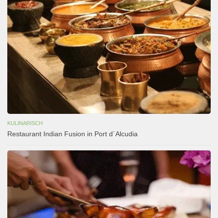
KULINARISCH
Restaurant Indian Fusion in Port d´Alcudia