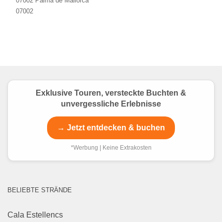
07002 Palma de Mallorca
07002
Exklusive Touren, versteckte Buchten &
unvergessliche Erlebnisse
→ Jetzt entdecken & buchen
*Werbung | Keine Extrakosten
BELIEBTE STRÄNDE
Cala Estellencs