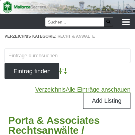
Zum Inhalt springen
VERZEICHNIS KATEGORIE:
RECHT & ANWÄLTE
Advanced Search
Verzeichnis
Alle Einträge anschauen
Add Listing
Porta & Associates
Rechtsanwälte /