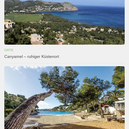
ORTE
Canyamel – ruhiger Küstenort