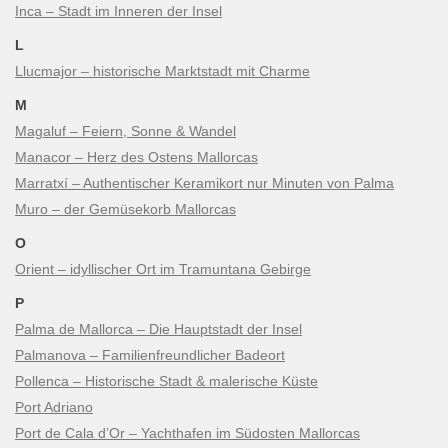
Inca – Stadt im Inneren der Insel
L
Llucmajor – historische Marktstadt mit Charme
M
Magaluf – Feiern, Sonne & Wandel
Manacor – Herz des Ostens Mallorcas
Marratxí – Authentischer Keramikort nur Minuten von Palma
Muro – der Gemüsekorb Mallorcas
O
Orient – idyllischer Ort im Tramuntana Gebirge
P
Palma de Mallorca – Die Hauptstadt der Insel
Palmanova – Familienfreundlicher Badeort
Pollenca – Historische Stadt & malerische Küste
Port Adriano
Port de Cala d’Or – Yachthafen im Südosten Mallorcas