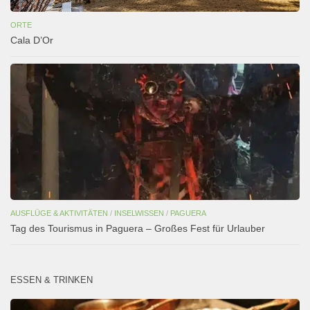
ORTE
Cala D’Or
AUSFLÜGE & AKTIVITÄTEN
/
INSELWISSEN
/
PAGUERA
Tag des Tourismus in Paguera – Großes Fest für Urlauber
ESSEN & TRINKEN