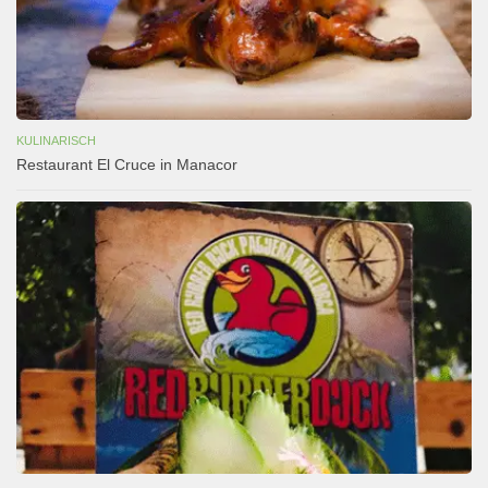
KULINARISCH
Restaurant El Cruce in Manacor