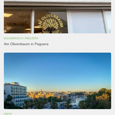
KULINARISCH
/
PAGUERA
Am Olivenbaum in Paguera
ORTE