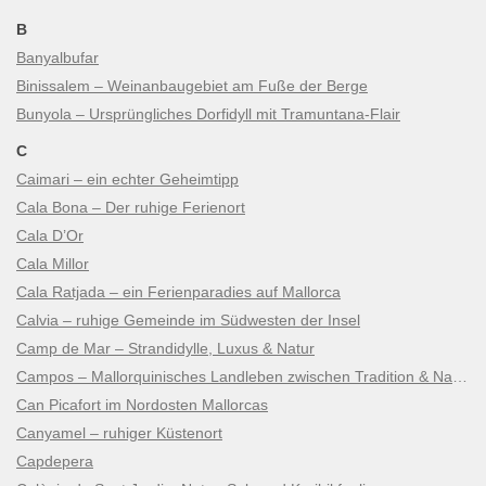
B
Banyalbufar
Binissalem – Weinanbaugebiet am Fuße der Berge
Bunyola – Ursprüngliches Dorfidyll mit Tramuntana-Flair
C
Caimari – ein echter Geheimtipp
Cala Bona – Der ruhige Ferienort
Cala D’Or
Cala Millor
Cala Ratjada – ein Ferienparadies auf Mallorca
Calvia – ruhige Gemeinde im Südwesten der Insel
Camp de Mar – Strandidylle, Luxus & Natur
Campos – Mallorquinisches Landleben zwischen Tradition & Natur
Can Picafort im Nordosten Mallorcas
Canyamel – ruhiger Küstenort
Capdepera