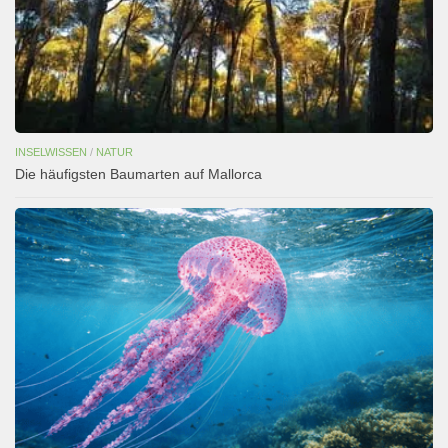
INSELWISSEN
/
NATUR
Die häufigsten Baumarten auf Mallorca