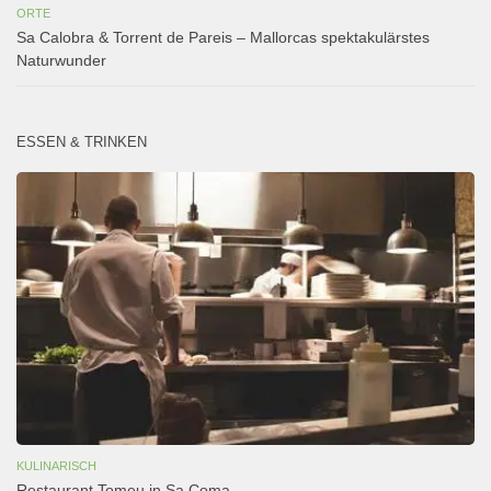
ORTE
Sa Calobra & Torrent de Pareis – Mallorcas spektakulärstes
Naturwunder
ESSEN & TRINKEN
KULINARISCH
Restaurant Tomeu in Sa Coma