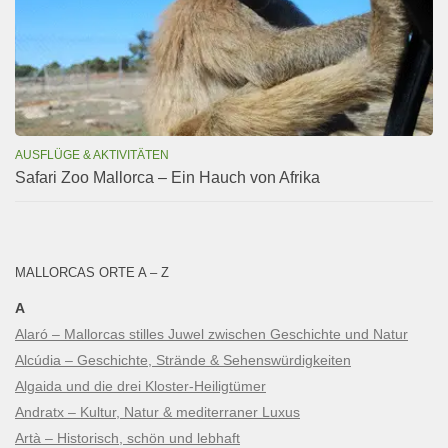
AUSFLÜGE & AKTIVITÄTEN
Safari Zoo Mallorca – Ein Hauch von Afrika
MALLORCAS ORTE A – Z
A
Alaró – Mallorcas stilles Juwel zwischen Geschichte und Natur
Alcúdia – Geschichte, Strände & Sehenswürdigkeiten
Algaida und die drei Kloster-Heiligtümer
Andratx – Kultur, Natur & mediterraner Luxus
Artà – Historisch, schön und lebhaft