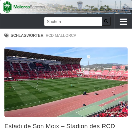
Zum Inhalt springen
SCHLAGWÖRTER:
RCD MALLORCA
Estadi de Son Moix – Stadion des RCD