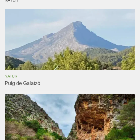
NATUR
NATUR
Puig de Galatzó