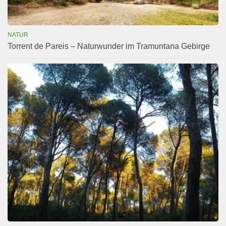
NATUR
Torrent de Pareis – Naturwunder im Tramuntana Gebirge