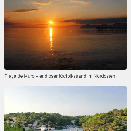
Platja de Muro – endloser Karibikstrand im Nordosten