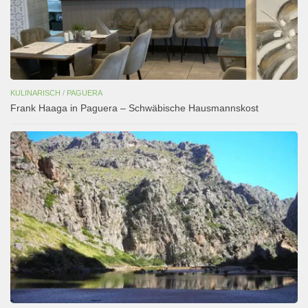
KULINARISCH
/
PAGUERA
Frank Haaga in Paguera – Schwäbische Hausmannskost