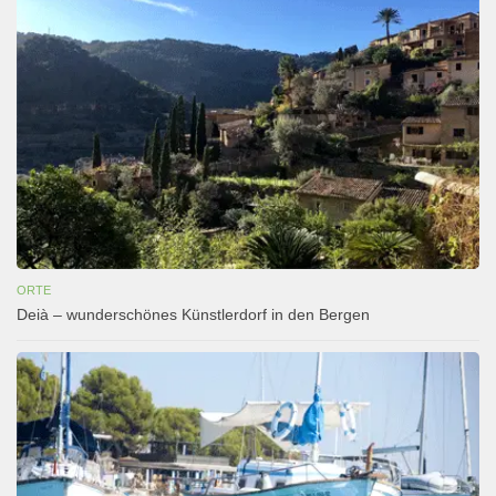
ORTE
Deià – wunderschönes Künstlerdorf in den Bergen