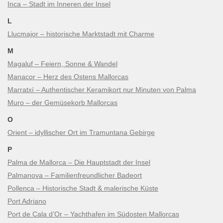
Inca – Stadt im Inneren der Insel
L
Llucmajor – historische Marktstadt mit Charme
M
Magaluf – Feiern, Sonne & Wandel
Manacor – Herz des Ostens Mallorcas
Marratxí – Authentischer Keramikort nur Minuten von Palma
Muro – der Gemüsekorb Mallorcas
O
Orient – idyllischer Ort im Tramuntana Gebirge
P
Palma de Mallorca – Die Hauptstadt der Insel
Palmanova – Familienfreundlicher Badeort
Pollenca – Historische Stadt & malerische Küste
Port Adriano
Port de Cala d’Or – Yachthafen im Südosten Mallorcas