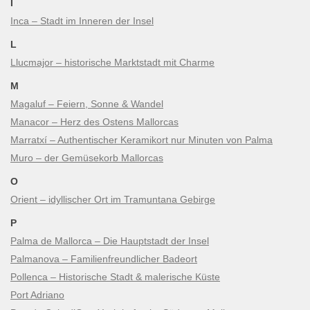
I
Inca – Stadt im Inneren der Insel
L
Llucmajor – historische Marktstadt mit Charme
M
Magaluf – Feiern, Sonne & Wandel
Manacor – Herz des Ostens Mallorcas
Marratxí – Authentischer Keramikort nur Minuten von Palma
Muro – der Gemüsekorb Mallorcas
O
Orient – idyllischer Ort im Tramuntana Gebirge
P
Palma de Mallorca – Die Hauptstadt der Insel
Palmanova – Familienfreundlicher Badeort
Pollenca – Historische Stadt & malerische Küste
Port Adriano