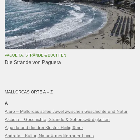
PAGUERA
/
STRÄNDE & BUCHTEN
Die Strände von Paguera
MALLORCAS ORTE A – Z
A
Alaró – Mallorcas stilles Juwel zwischen Geschichte und Natur
Alcúdia – Geschichte, Strände & Sehenswürdigkeiten
Algaida und die drei Kloster-Heiligtümer
Andratx – Kultur, Natur & mediterraner Luxus