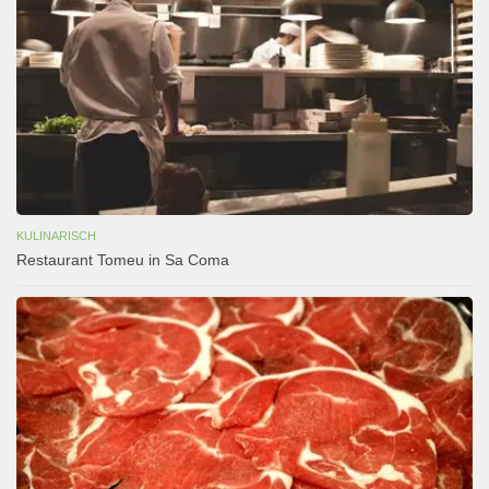
KULINARISCH
Restaurant Tomeu in Sa Coma