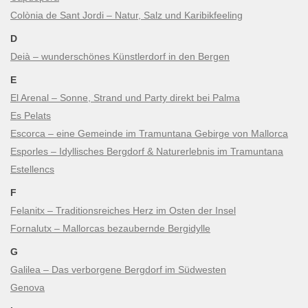
Colònia de Sant Jordi – Natur, Salz und Karibikfeeling
D
Deià – wunderschönes Künstlerdorf in den Bergen
E
El Arenal – Sonne, Strand und Party direkt bei Palma
Es Pelats
Escorca – eine Gemeinde im Tramuntana Gebirge von Mallorca
Esporles – Idyllisches Bergdorf & Naturerlebnis im Tramuntana
Estellencs
F
Felanitx – Traditionsreiches Herz im Osten der Insel
Fornalutx – Mallorcas bezaubernde Bergidylle
G
Galilea – Das verborgene Bergdorf im Südwesten
Genova