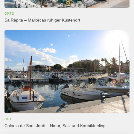
ORTE
Sa Ràpita – Mallorcas ruhiger Küstenort
ORTE
Colònia de Sant Jordi – Natur, Salz und Karibikfeeling