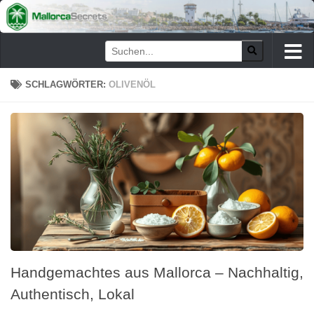
Zum Inhalt springen
SCHLAGWÖRTER:
OLIVENÖL
Handgemachtes aus Mallorca – Nachhaltig,
Authentisch, Lokal