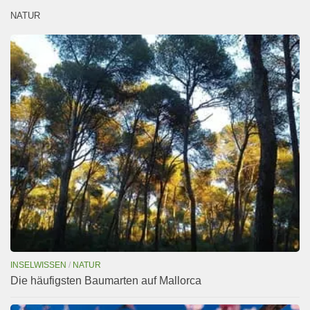
NATUR
INSELWISSEN
/
NATUR
Die häufigsten Baumarten auf Mallorca