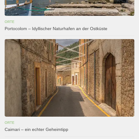
ORTE
Portocolom – Idyllischer Naturhafen an der Ostküste
ORTE
Caimari – ein echter Geheimtipp