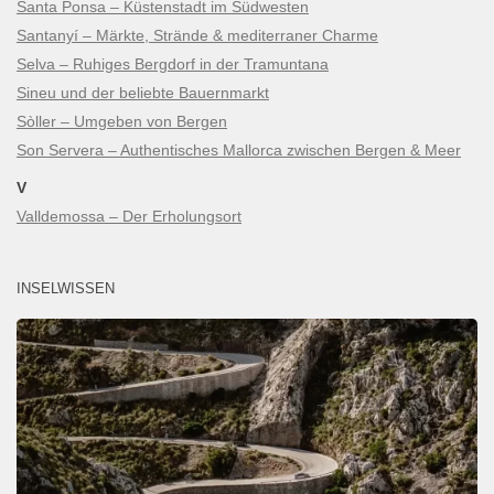
Santa Ponsa – Küstenstadt im Südwesten
Santanyí – Märkte, Strände & mediterraner Charme
Selva – Ruhiges Bergdorf in der Tramuntana
Sineu und der beliebte Bauernmarkt
Sòller – Umgeben von Bergen
Son Servera – Authentisches Mallorca zwischen Bergen & Meer
V
Valldemossa – Der Erholungsort
INSELWISSEN