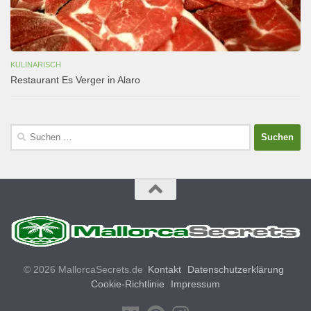
KULINARISCH
Restaurant Es Verger in Alaro
Suchen
nach:
© 2026 MallorcaSecrets.de
Kontakt
Datenschutzerklärung
Cookie-Richtlinie
Impressum