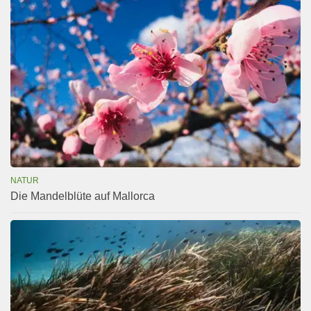
NATUR
Die Mandelblüte auf Mallorca