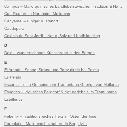
Campos – Mallorquinisches Landleben zwischen Tradition & Natur
Can Picafort im Nordosten Mallorcas
Canyamel – ruhiger Küstenort
Capdepera
Colònia de Sant Jordi – Natur, Salz und Karibikfeeling
D
Deià – wunderschönes Künstlerdorf in den Bergen
E
El Arenal – Sonne, Strand und Party direkt bei Palma
Es Pelats
Escorca – eine Gemeinde im Tramuntana Gebirge von Mallorca
Esporles – Idyllisches Bergdorf & Naturerlebnis im Tramuntana
Estellencs
F
Felanitx – Traditionsreiches Herz im Osten der Insel
Fornalutx – Mallorcas bezaubernde Bergidylle