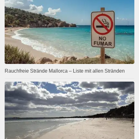
Rauchfreie Strände Mallorca – Liste mit allen Stränden