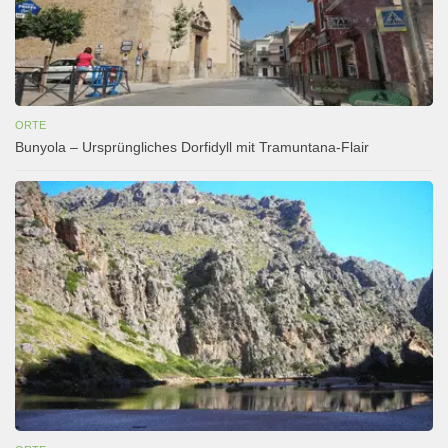
ORTE
Bunyola – Ursprüngliches Dorfidyll mit Tramuntana-Flair