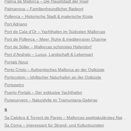
Palma de Mallorca – Die Hauptstadt der Insel
Palmanova – Familienfreundlicher Badeort
Pollenca – Historische Stadt & malerische Küste
Port Adriano
Port de Cala d’Or – Yachthafen im Südosten Mallorcas
Port de Pollença – Meer, Ruhe & mediterraner Charme
Port de Sóller – Mallorcas schönstes Hafendorf
Port d’Andratx – Luxus, Landschaft & Lebensart
Portals Nous
Porto Cristo – Authentisches Mallorca an der Ostküste
Portocolom – Idyllischer Naturhafen an der Ostküste
Portopetro
Puerto Portals – Der exklusive Yachthafen
Puigpunyent – Naturidylle im Tramuntana-Gebirge
S
Sa Calobra & Torrent de Pareis – Mallorcas spektakulärstes Naturwunder
Sa Coma – interessant für Strand- und Kulturtouristen