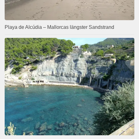
Playa de Alcúdia – Mallorcas längster Sandstrand