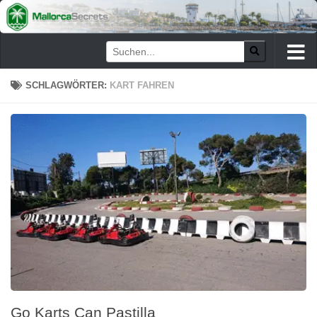
Zum Inhalt springen
SCHLAGWÖRTER:
KART FAHREN
Go Karts Can Pastilla