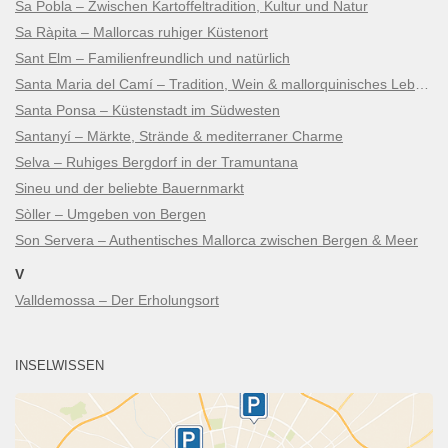
Sa Pobla – Zwischen Kartoffeltradition, Kultur und Natur
Sa Ràpita – Mallorcas ruhiger Küstenort
Sant Elm – Familienfreundlich und natürlich
Santa Maria del Camí – Tradition, Wein & mallorquinisches Lebensgefühl
Santa Ponsa – Küstenstadt im Südwesten
Santanyí – Märkte, Strände & mediterraner Charme
Selva – Ruhiges Bergdorf in der Tramuntana
Sineu und der beliebte Bauernmarkt
Sòller – Umgeben von Bergen
Son Servera – Authentisches Mallorca zwischen Bergen & Meer
V
Valldemossa – Der Erholungsort
INSELWISSEN